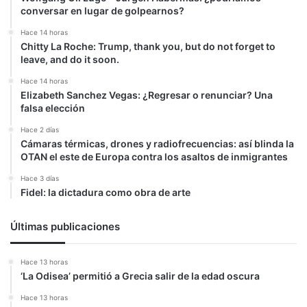
conversar en lugar de golpearnos?
Hace 14 horas
Chitty La Roche: Trump, thank you, but do not forget to
leave, and do it soon.
Hace 14 horas
Elizabeth Sanchez Vegas: ¿Regresar o renunciar? Una
falsa elección
Hace 2 días
Cámaras térmicas, drones y radiofrecuencias: así blinda la
OTAN el este de Europa contra los asaltos de inmigrantes
Hace 3 días
Fidel: la dictadura como obra de arte
Últimas publicaciones
Hace 13 horas
‘La Odisea’ permitió a Grecia salir de la edad oscura
Hace 13 horas