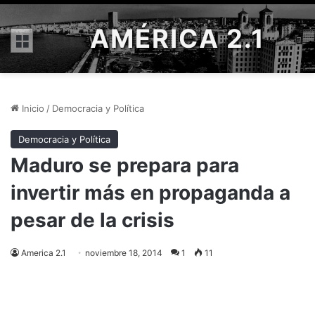
AMÉRICA 2.1
Menú
Inicio
/
Democracia y Política
Democracia y Política
Maduro se prepara para
invertir más en propaganda a
pesar de la crisis
America 2.1
noviembre 18, 2014
1
11