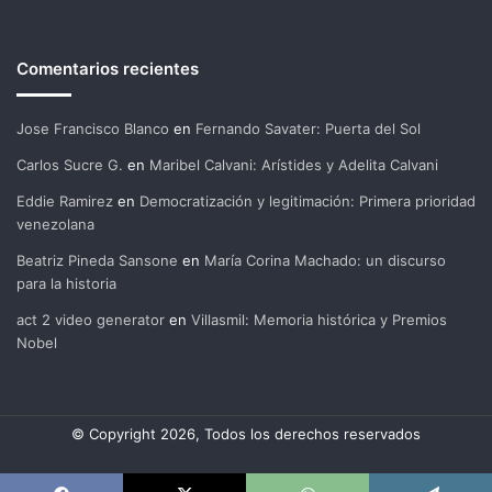
Comentarios recientes
Jose Francisco Blanco
en
Fernando Savater: Puerta del Sol
Carlos Sucre G.
en
Maribel Calvani: Arístides y Adelita Calvani
Eddie Ramirez
en
Democratización y legitimación: Primera prioridad
venezolana
Beatriz Pineda Sansone
en
María Corina Machado: un discurso
para la historia
act 2 video generator
en
Villasmil: Memoria histórica y Premios
Nobel
© Copyright 2026, Todos los derechos reservados