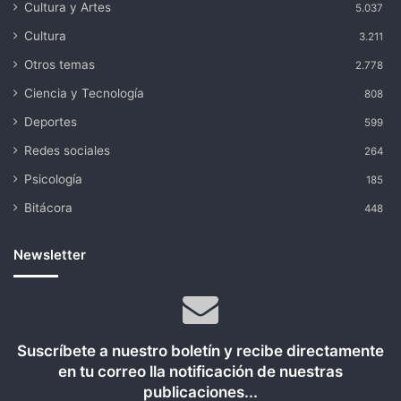
Cultura y Artes
5.037
Cultura
3.211
Otros temas
2.778
Ciencia y Tecnología
808
Deportes
599
Redes sociales
264
Psicología
185
Bitácora
448
Newsletter
Suscríbete a nuestro boletín y recibe directamente
en tu correo lla notificación de nuestras
publicaciones...