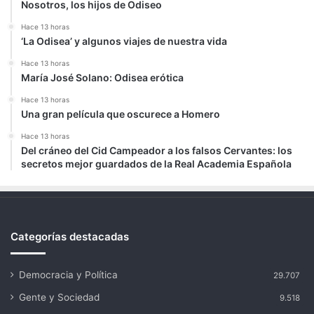
Nosotros, los hijos de Odiseo
Hace 13 horas
‘La Odisea’ y algunos viajes de nuestra vida
Hace 13 horas
María José Solano: Odisea erótica
Hace 13 horas
Una gran película que oscurece a Homero
Hace 13 horas
Del cráneo del Cid Campeador a los falsos Cervantes: los
secretos mejor guardados de la Real Academia Española
Categorías destacadas
Democracia y Política
29.707
Gente y Sociedad
9.518