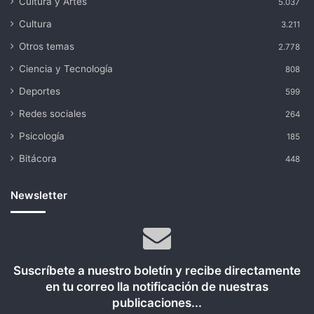
Cultura y Artes
5.037
Cultura
3.211
Otros temas
2.778
Ciencia y Tecnología
808
Deportes
599
Redes sociales
264
Psicología
185
Bitácora
448
Newsletter
Suscríbete a nuestro boletín y recibe directamente
en tu correo lla notificación de nuestras
publicaciones...