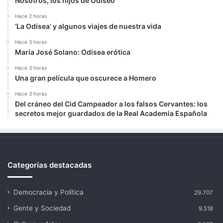
Nosotros, los hijos de Odiseo
Hace 2 horas
‘La Odisea’ y algunos viajes de nuestra vida
Hace 3 horas
María José Solano: Odisea erótica
Hace 3 horas
Una gran película que oscurece a Homero
Hace 3 horas
Del cráneo del Cid Campeador a los falsos Cervantes: los
secretos mejor guardados de la Real Academia Española
Categorías destacadas
Democracia y Política
29.707
Gente y Sociedad
9.518