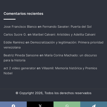
Comentarios recientes
Jose Francisco Blanco
en
Fernando Savater: Puerta del Sol
Carlos Sucre G.
en
Maribel Calvani: Arístides y Adelita Calvani
Eddie Ramirez
en
Democratización y legitimación: Primera prioridad
venezolana
Beatriz Pineda Sansone
en
María Corina Machado: un discurso
para la historia
act 2 video generator
en
Villasmil: Memoria histórica y Premios
Nobel
© Copyright 2026, Todos los derechos reservados