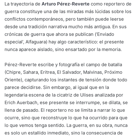
La trayectoria de
Arturo Pérez-Reverte
como reportero de
guerra constituye una de las miradas más lúcidas sobre los
conflictos contemporáneos, pero también puede leerse
desde una tradición narrativa mucho más antigua. En sus
crónicas de guerra que ahora se publican (‘Enviado
especial’, Alfaguara) hay
algo característico: el presente
nunca aparece aislado, sino ensartado por la memoria.
Pérez-Reverte escribe y fotografía el campo de batalla
(Chipre, Sahara, Eritrea, El Salvador, Malvinas, Próximo
Oriente), capturando los instantes de tensión donde todo
parece decidirse. Sin embargo, al igual que en la
legendaria escena de la cicatriz de Ulises analizada por
Erich Auerbach, ese presente se interrumpe, se dilata, se
llena de pasado. El reportero no se limita a narrar lo que
ocurre, sino que reconstruye lo que ha ocurrido para que
lo que vemos tenga sentido. La guerra, en su obra, nunca
es solo un estallido inmediato, sino la consecuencia de