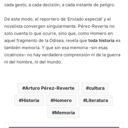
cada gesto, a cada decisión, a cada instante de peligro.
De este modo, el reportero de ‘Enviado especial’ y el
novelista convergen singularmente. Pérez-Reverte no
solo cuenta lo que ocurre, sino que, como Homero en
aquel fragmento de la Odisea, revela que
toda historia
es
también memoria. Y que sin esa memoria –sin esas
cicatrices– no hay verdadera comprensión ni de la guerra
ni del hombre, ni del mundo.
Arturo Pérez-Reverte
cultura
Historia
Homero
Literatura
Memoria
Face