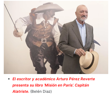
El escritor y académico Arturo Pérez Reverte
presenta su libro ‘Misión en París’. Capitán
Alatriste.
(Belén Diaz)