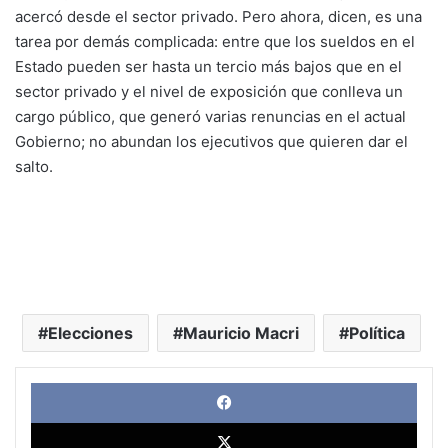
acercó desde el sector privado. Pero ahora, dicen, es una
tarea por demás complicada: entre que los sueldos en el
Estado pueden ser hasta un tercio más bajos que en el
sector privado y el nivel de exposición que conlleva un
cargo público, que generó varias renuncias en el actual
Gobierno; no abundan los ejecutivos que quieren dar el
salto.
Elecciones
Mauricio Macri
Política
Face
X