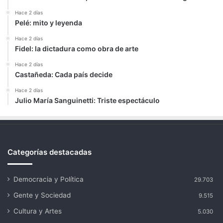
Hace 2 días
Pelé: mito y leyenda
Hace 2 días
Fidel: la dictadura como obra de arte
Hace 2 días
Castañeda: Cada país decide
Hace 2 días
Julio María Sanguinetti: Triste espectáculo
Categorías destacadas
Democracia y Política
29.703
Gente y Sociedad
9.515
Cultura y Artes
5.030