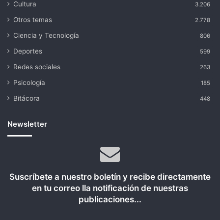
Cultura
3.206
Otros temas
2.778
Ciencia y Tecnología
806
Deportes
599
Redes sociales
263
Psicología
185
Bitácora
448
Newsletter
Suscríbete a nuestro boletín y recibe directamente
en tu correo lla notificación de nuestras
publicaciones...