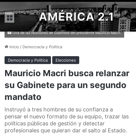
AMÉRICA 2.1
Menú
Una de las reuniones de Gabinete del presidente Mauricio Macri.
Inicio
/
Democracia y Política
Democracia y Política
Elecciones
Mauricio Macri busca relanzar
su Gabinete para un segundo
mandato
Instruyó a tres hombres de su confianza a
pensar el nuevo formato de su equipo, trazar las
políticas públicas de gestión y detectar
profesionales que quieran dar el salto al Estado.