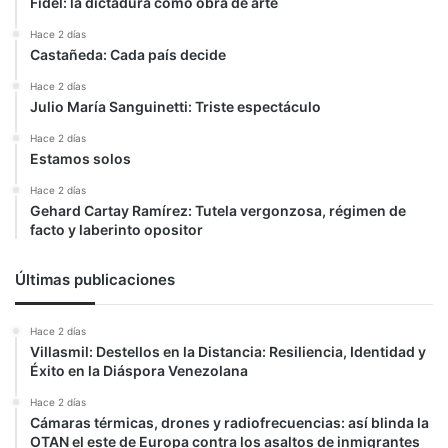
Fidel: la dictadura como obra de arte
Hace 2 días
Castañeda: Cada país decide
Hace 2 días
Julio María Sanguinetti: Triste espectáculo
Hace 2 días
Estamos solos
Hace 2 días
Gehard Cartay Ramírez: Tutela vergonzosa, régimen de
facto y laberinto opositor
Últimas publicaciones
Hace 2 días
Villasmil: Destellos en la Distancia: Resiliencia, Identidad y
Éxito en la Diáspora Venezolana
Hace 2 días
Cámaras térmicas, drones y radiofrecuencias: así blinda la
OTAN el este de Europa contra los asaltos de inmigrantes