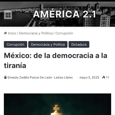
AMÉRICA 2.1
Menú
Inicio
/
Democracia y Política
/
Corrupción
Corrupción
Democracia y Política
Dictadura
México: de la democracia a la
tiranía
Ernesto Zedillo Ponce De León- Letras Libres
mayo 5, 2025
11