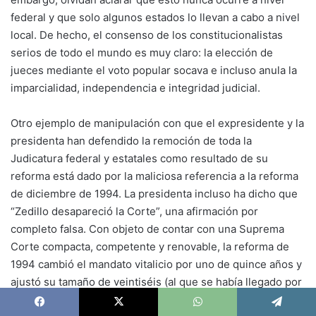
federal y que solo algunos estados lo llevan a cabo a nivel
local. De hecho, el consenso de los constitucionalistas
serios de todo el mundo es muy claro: la elección de
jueces mediante el voto popular socava e incluso anula la
imparcialidad, independencia e integridad judicial.
Otro ejemplo de manipulación con que el expresidente y la
presidenta han defendido la remoción de toda la
Judicatura federal y estatales como resultado de su
reforma está dado por la maliciosa referencia a la reforma
de diciembre de 1994. La presidenta incluso ha dicho que
“Zedillo desapareció la Corte”, una afirmación por
completo falsa. Con objeto de contar con una Suprema
Corte compacta, competente y renovable, la reforma de
1994 cambió el mandato vitalicio por uno de quince años y
ajustó su tamaño de veintiséis (al que se había llegado por
razones esencialmente políticas) a once jueces. Este
Facebook
X
WhatsApp
Telegram