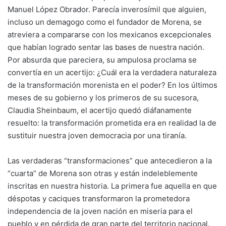
Manuel López Obrador. Parecía inverosímil que alguien,
incluso un demagogo como el fundador de Morena, se
atreviera a compararse con los mexicanos excepcionales
que habían logrado sentar las bases de nuestra nación.
Por absurda que pareciera, su ampulosa proclama se
convertía en un acertijo: ¿Cuál era la verdadera naturaleza
de la transformación morenista en el poder? En los últimos
meses de su gobierno y los primeros de su sucesora,
Claudia Sheinbaum, el acertijo quedó diáfanamente
resuelto: la transformación prometida era en realidad la de
sustituir nuestra joven democracia por una tiranía.
Las verdaderas “transformaciones” que antecedieron a la
“cuarta” de Morena son otras y están indeleblemente
inscritas en nuestra historia. La primera fue aquella en que
déspotas y caciques transformaron la prometedora
independencia de la joven nación en miseria para el
pueblo y en pérdida de gran parte del territorio nacional.