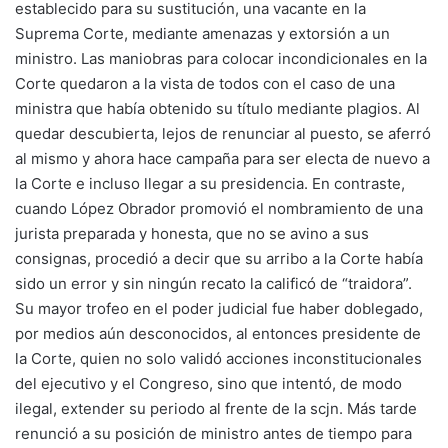
establecido para su sustitución, una vacante en la
Suprema Corte, mediante amenazas y extorsión a un
ministro. Las maniobras para colocar incondicionales en la
Corte quedaron a la vista de todos con el caso de una
ministra que había obtenido su título mediante plagios. Al
quedar descubierta, lejos de renunciar al puesto, se aferró
al mismo y ahora hace campaña para ser electa de nuevo a
la Corte e incluso llegar a su presidencia. En contraste,
cuando López Obrador promovió el nombramiento de una
jurista preparada y honesta, que no se avino a sus
consignas, procedió a decir que su arribo a la Corte había
sido un error y sin ningún recato la calificó de “traidora”.
Su mayor trofeo en el poder judicial fue haber doblegado,
por medios aún desconocidos, al entonces presidente de
la Corte, quien no solo validó acciones inconstitucionales
del ejecutivo y el Congreso, sino que intentó, de modo
ilegal, extender su periodo al frente de la scjn. Más tarde
renunció a su posición de ministro antes de tiempo para