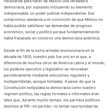
necesarias para hacer de México una verdadera
democracia, por supuesto incluyendo su elemento
indispensable: un poder judicial independiente. Ese
compromiso obedecía a mi convicción de que México no
había podido satisfacer las demandas de progreso
económico, social y político porque fundamentalmente
había fracasado en construir una democracia auténtica.
Desde el fin de la lucha armada revolucionaria en la
década de 1920, nuestro país fue uno en el que, a
diferencia de muchos otros de América Latina y el mundo,
los poderes ejecutivo y legislativo se renovaban
periódicamente mediante elecciones regulares y
multipartidistas, aunque limitadas. A pesar de que la
Constitución estipulaba la democracia como nuestro
régimen político, las reglas formales e informales eran
tales que, durante mucho tiempo, los partidos políticos
distintos al PRI –mi partido– no tenían oportunidad de