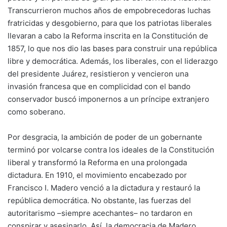
Transcurrieron muchos años de empobrecedoras luchas
fratricidas y desgobierno, para que los patriotas liberales
llevaran a cabo la Reforma inscrita en la Constitución de
1857, lo que nos dio las bases para construir una república
libre y democrática. Además, los liberales, con el liderazgo
del presidente Juárez, resistieron y vencieron una
invasión francesa que en complicidad con el bando
conservador buscó imponernos a un príncipe extranjero
como soberano.
Por desgracia, la ambición de poder de un gobernante
terminó por volcarse contra los ideales de la Constitución
liberal y transformó la Reforma en una prolongada
dictadura. En 1910, el movimiento encabezado por
Francisco I. Madero venció a la dictadura y restauró la
república democrática. No obstante, las fuerzas del
autoritarismo –siempre acechantes– no tardaron en
conspirar y asesinarlo. Así, la democracia de Madero