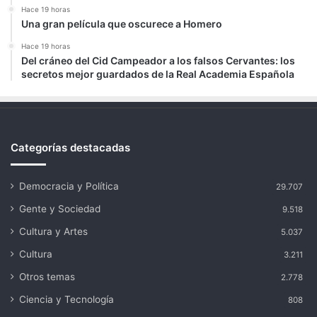
Hace 19 horas
Una gran película que oscurece a Homero
Hace 19 horas
Del cráneo del Cid Campeador a los falsos Cervantes: los
secretos mejor guardados de la Real Academia Española
Categorías destacadas
Democracia y Política
29.707
Gente y Sociedad
9.518
Cultura y Artes
5.037
Cultura
3.211
Otros temas
2.778
Ciencia y Tecnología
808