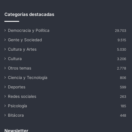
Categorías destacadas
Democracia y Política
29.703
Gente y Sociedad
9.515
Cultura y Artes
5.030
Cultura
3.206
Otros temas
2.778
Ciencia y Tecnología
806
Deportes
599
Redes sociales
263
Psicología
185
Bitácora
448
Newsletter