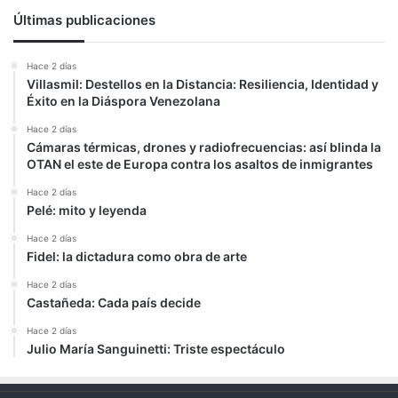
Últimas publicaciones
Hace 2 días
Villasmil: Destellos en la Distancia: Resiliencia, Identidad y
Éxito en la Diáspora Venezolana
Hace 2 días
Cámaras térmicas, drones y radiofrecuencias: así blinda la
OTAN el este de Europa contra los asaltos de inmigrantes
Hace 2 días
Pelé: mito y leyenda
Hace 2 días
Fidel: la dictadura como obra de arte
Hace 2 días
Castañeda: Cada país decide
Hace 2 días
Julio María Sanguinetti: Triste espectáculo