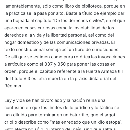
lamentablemente, sólo como libro de biblioteca, porque en
la práctica se la pasa por alto. Baste a título de ejemplo dar
una hojeada al capítulo “De los derechos civiles”, en el que
aparecen cosas curiosas como la inviolabilidad de los
derechos a la vida y la libertad personal, así como del
hogar doméstico y de las comunicaciones privadas. El
texto constitucional semeja así un libro de curiosidades.
De allí que se estimen como pura retórica las invocaciones
a artículos como el 337 y 350 para poner las cosas en
orden, porque el capítulo referente a la Fuerza Armada (III
del título VII) es letra muerta en la praxis dictatorial del
Régimen.
Ley y vida se han divorciado y la nación reina una
confusión en que los límites de lo jurídico y lo fáctico se
han diluido para terminar en un baturrillo, que el argot
criollo describe como “más enredado que un kilo estopa”.
Esto afecta no sólo lo interno del país, sino que salta al