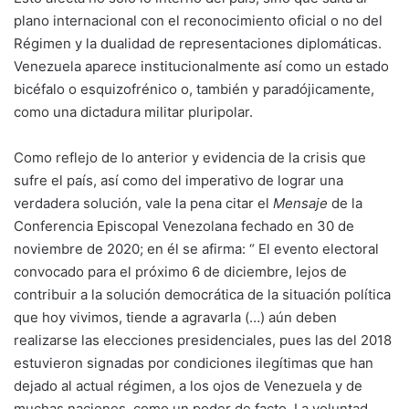
plano internacional con el reconocimiento oficial o no del
Régimen y la dualidad de representaciones diplomáticas.
Venezuela aparece institucionalmente así como un estado
bicéfalo o esquizofrénico o, también y paradójicamente,
como una dictadura militar pluripolar.
Como reflejo de lo anterior y evidencia de la crisis que
sufre el país, así como del imperativo de lograr una
verdadera solución, vale la pena citar el
Mensaje
de la
Conferencia Episcopal Venezolana fechado en 30 de
noviembre de 2020; en él se afirma: “ El evento electoral
convocado para el próximo 6 de diciembre, lejos de
contribuir a la solución democrática de la situación política
que hoy vivimos, tiende a agravarla (…) aún deben
realizarse las elecciones presidenciales, pues las del 2018
estuvieron signadas por condiciones ilegítimas que han
dejado al actual régimen, a los ojos de Venezuela y de
muchas naciones, como un poder de facto. La voluntad