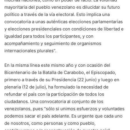
mayoritaria del pueblo venezolano es dilucidar su futuro
político a través de la vía electoral. Esto implica una
convocatoria a unas auténticas elecciones parlamentarias
y elecciones presidenciales con condiciones de libertad e
igualdad para todos los participantes, y con
acompañamiento y seguimiento de organismos
internacionales plurales”.
En la misma línea este mismo año y con ocasión del
Bicentenario de la Batalla de Carabobo, el Episcopado,
primero a través de su Presidencia (22 junio) y luego en
plenaria (12 de julio), ha formulado la necesidad de
refundar el país con la participación de todos los
ciudadanos. Una convocatoria al conjunto de los
venezolanos, pues “sólo si unimos esfuerzos y voluntades
podemos sacar el país adelante. Es urgente que cada uno
de nosotros, como personas y como pueblo,