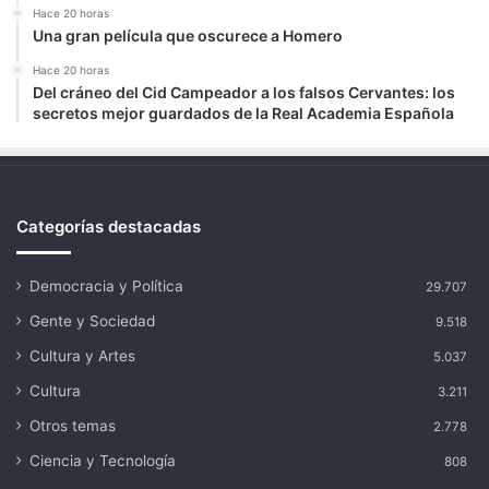
Hace 20 horas
Una gran película que oscurece a Homero
Hace 20 horas
Del cráneo del Cid Campeador a los falsos Cervantes: los
secretos mejor guardados de la Real Academia Española
Categorías destacadas
Democracia y Política
29.707
Gente y Sociedad
9.518
Cultura y Artes
5.037
Cultura
3.211
Otros temas
2.778
Ciencia y Tecnología
808