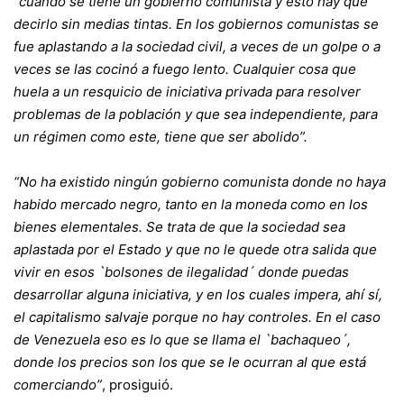
“
cuando se tiene un gobierno comunista y esto hay que
decirlo sin medias tintas. En los gobiernos comunistas se
fue aplastando a la sociedad civil, a veces de un golpe o a
veces se las cocinó a fuego lento. Cualquier cosa que
huela a un resquicio de iniciativa privada para resolver
problemas de la población y que sea independiente, para
un régimen como este, tiene que ser abolido”.
“No ha existido ningún gobierno comunista donde no haya
habido mercado negro, tanto en la moneda como en los
bienes elementales. Se trata de que la sociedad sea
aplastada por el Estado y que no le quede otra salida que
vivir en esos `bolsones de ilegalidad´ donde puedas
desarrollar alguna iniciativa, y en los cuales impera, ahí sí,
el capitalismo salvaje porque no hay controles. En el caso
de Venezuela eso es lo que se llama el `bachaqueo´,
donde los precios son los que se le ocurran al que está
comerciando”
, prosiguió.