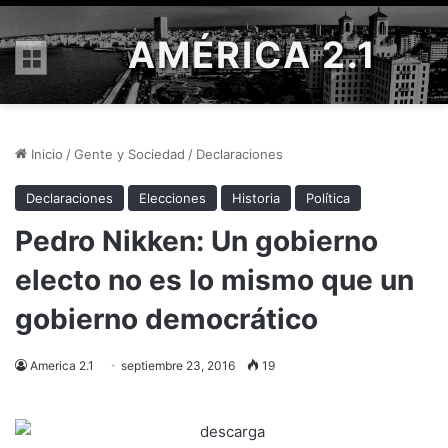
AMÉRICA 2.1
Menú
Inicio
/
Gente y Sociedad
/
Declaraciones
Declaraciones
Elecciones
Historia
Política
Pedro Nikken: Un gobierno
electo no es lo mismo que un
gobierno democrático
America 2.1
septiembre 23, 2016
19