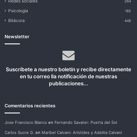
Redes sociales
264
Psicología
185
Bitácora
448
Newsletter
Suscríbete a nuestro boletín y recibe directamente
en tu correo lla notificación de nuestras
publicaciones...
Comentarios recientes
Jose Francisco Blanco
en
Fernando Savater: Puerta del Sol
Carlos Sucre G.
en
Maribel Calvani: Arístides y Adelita Calvani