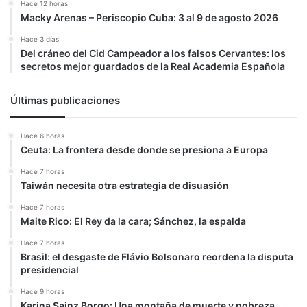
Hace 12 horas
Macky Arenas – Periscopio Cuba: 3 al 9 de agosto 2026
Hace 3 días
Del cráneo del Cid Campeador a los falsos Cervantes: los
secretos mejor guardados de la Real Academia Española
Últimas publicaciones
Hace 6 horas
Ceuta: La frontera desde donde se presiona a Europa
Hace 7 horas
Taiwán necesita otra estrategia de disuasión
Hace 7 horas
Maite Rico: El Rey da la cara; Sánchez, la espalda
Hace 7 horas
Brasil: el desgaste de Flávio Bolsonaro reordena la disputa
presidencial
Hace 9 horas
Karina Sainz Borgo: Una montaña de muerte y pobreza