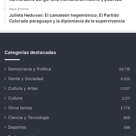
Hace 9 horas
Julieta Heduvan: El camaleón hegemónico; El Partido
Colorado paraguayo y la diplomacia de la supervivencia
Categorías destacadas
Democracia y Política
29.719
Gente y Sociedad
9.520
Cultura y Artes
5.037
Cultura
3.211
Otros temas
2.778
Ciencia y Tecnología
809
Deportes
599