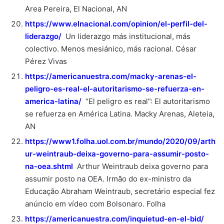
Area Pereira, El Nacional, AN
https://www.elnacional.com/opinion/el-perfil-del-
liderazgo/
Un liderazgo más institucional, más
colectivo. Menos mesiánico, más racional. César
Pérez Vivas
https://americanuestra.com/macky-arenas-el-
peligro-es-real-el-autoritarismo-se-refuerza-en-
america-latina/
“El peligro es real”: El autoritarismo
se refuerza en América Latina. Macky Arenas, Aleteia,
AN
https://www1.folha.uol.com.br/mundo/2020/09/arth
ur-weintraub-deixa-governo-para-assumir-posto-
na-oea.shtml
Arthur Weintraub deixa governo para
assumir posto na OEA. Irmão do ex-ministro da
Educação Abraham Weintraub, secretário especial fez
anúncio em vídeo com Bolsonaro. Folha
https://americanuestra.com/inquietud-en-el-bid/