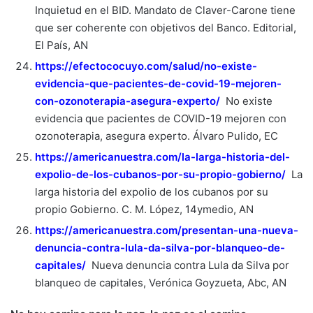
Inquietud en el BID. Mandato de Claver-Carone tiene
que ser coherente con objetivos del Banco. Editorial,
El País, AN
https://efectococuyo.com/salud/no-existe-
evidencia-que-pacientes-de-covid-19-mejoren-
con-ozonoterapia-asegura-experto/
No existe
evidencia que pacientes de COVID-19 mejoren con
ozonoterapia, asegura experto. Álvaro Pulido, EC
https://americanuestra.com/la-larga-historia-del-
expolio-de-los-cubanos-por-su-propio-gobierno/
La
larga historia del expolio de los cubanos por su
propio Gobierno. C. M. López, 14ymedio, AN
https://americanuestra.com/presentan-una-nueva-
denuncia-contra-lula-da-silva-por-blanqueo-de-
capitales/
Nueva denuncia contra Lula da Silva por
blanqueo de capitales, Verónica Goyzueta, Abc, AN