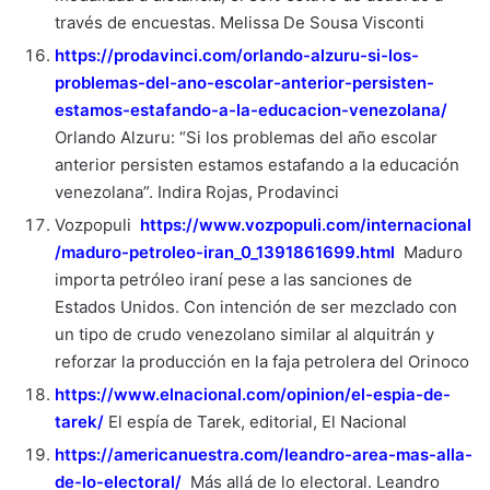
través de encuestas. Melissa De Sousa Visconti
https://prodavinci.com/orlando-alzuru-si-los-
problemas-del-ano-escolar-anterior-persisten-
estamos-estafando-a-la-educacion-venezolana/
Orlando Alzuru: “Si los problemas del año escolar
anterior persisten estamos estafando a la educación
venezolana”. Indira Rojas, Prodavinci
Vozpopuli
https://www.vozpopuli.com/internacional
/maduro-petroleo-iran_0_1391861699.html
Maduro
importa petróleo iraní pese a las sanciones de
Estados Unidos. Con intención de ser mezclado con
un tipo de crudo venezolano similar al alquitrán y
reforzar la producción en la faja petrolera del Orinoco
https://www.elnacional.com/opinion/el-espia-de-
tarek/
El espía de Tarek, editorial, El Nacional
https://americanuestra.com/leandro-area-mas-alla-
de-lo-electoral/
Más allá de lo electoral. Leandro