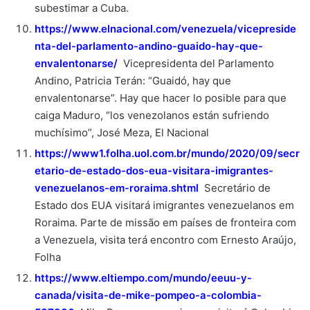
subestimar a Cuba.
https://www.elnacional.com/venezuela/vicepreside
nta-del-parlamento-andino-guaido-hay-que-
envalentonarse/
Vicepresidenta del Parlamento
Andino, Patricia Terán: “Guaidó, hay que
envalentonarse”. Hay que hacer lo posible para que
caiga Maduro, “los venezolanos están sufriendo
muchísimo”, José Meza, El Nacional
https://www1.folha.uol.com.br/mundo/2020/09/secr
etario-de-estado-dos-eua-visitara-imigrantes-
venezuelanos-em-roraima.shtml
Secretário de
Estado dos EUA visitará imigrantes venezuelanos em
Roraima. Parte de missão em países de fronteira com
a Venezuela, visita terá encontro com Ernesto Araújo,
Folha
https://www.eltiempo.com/mundo/eeuu-y-
canada/visita-de-mike-pompeo-a-colombia-