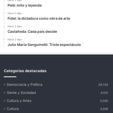
Hace 2 días
Pelé: mito y leyenda
Hace 2 días
Fidel: la dictadura como obra de arte
Hace 2 días
Castañeda: Cada país decide
Hace 2 días
Julio María Sanguinetti: Triste espectáculo
Categorías destacadas
Democracia y Política
29.703
Gente y Sociedad
9.515
Cultura y Artes
5.030
Cultura
3.206