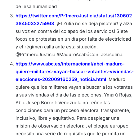
de lesa humanidad
https://twitter.com/Pr1meroJusticia/status/130602
3845032275968
¡El Zulia no se deja pisotear! y alza
su voz en contra del colapso de los servicios! Siete
focos de protestas en un día por falta de electricidad
y el régimen calla ante esta situación.
@Pr1meroJusticia #MaduroAcabóConLaGasolina.
https://www.abc.es/internacional/abci-maduro-
quiere-militares-vayan-buscar-votantes-viviendas-
elecciones-202009160259_noticia.html
Maduro
quiere que los militares vayan a buscar a los votantes
a sus viviendas el día de las elecciones. Ymarú Rojas,
Abc. Josep Borrell: Venezuela no reúne las
condiciones para un proceso electoral transparente,
inclusivo, libre y equitativo. Para desplegar una
misión de observación electoral, el bloque europeo
necesita una serie de requisitos que le permita un