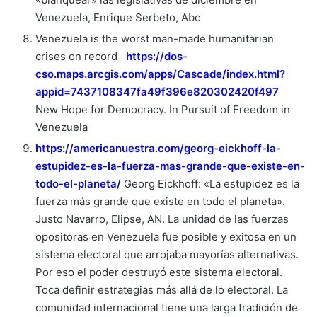
Venezuela, Enrique Serbeto, Abc
Venezuela is the worst man-made humanitarian
crises on record
https://dos-
cso.maps.arcgis.com/apps/Cascade/index.html?
appid=7437108347fa49f396e820302420f497
New Hope for Democracy. In Pursuit of Freedom in
Venezuela
https://americanuestra.com/georg-eickhoff-la-
estupidez-es-la-fuerza-mas-grande-que-existe-en-
todo-el-planeta/
Georg Eickhoff: «La estupidez es la
fuerza más grande que existe en todo el planeta».
Justo Navarro, Elipse, AN. La unidad de las fuerzas
opositoras en Venezuela fue posible y exitosa en un
sistema electoral que arrojaba mayorías alternativas.
Por eso el poder destruyó este sistema electoral.
Toca definir estrategias más allá de lo electoral. La
comunidad internacional tiene una larga tradición de