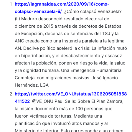
https://lagranaldea.com/2020/09/16/como-
colapso-venezuela-ii/
¿Cómo colapsó Venezuela?
(II) Maduro desconoció resultado electoral de
diciembre de 2015 a través de decretos de Estados
de Excepción, decenas de sentencias del TSJ y la
ANC creada como una instancia paralela a la legítima
AN. Declive político aceleró la crisis: La inflación mutó
en hiperinflación, y el desabastecimiento y escasez
afectan la población, ponen en riesgo la vida, la salud
y la dignidad humana. Una Emergencia Humanitaria
Compleja, con migraciones masivas. José Ignacio
Hernández. LGA
https://twitter.com/VE_ONU/status/1306205051858
411522
@VE_ONU Paul Seils: Sobre El Plan Zamora,
la misión documentó más de 100 personas que
fueron víctimas de torturas. Mediante una
planificación que involucró altos mandos y al
Ministerio de Interior. Esto corresponde a un crimen