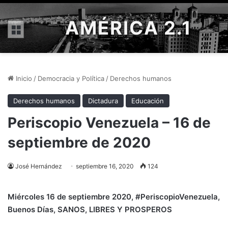
AMÉRICA 2.1
Menú
Inicio
/
Democracia y Política
/
Derechos humanos
Derechos humanos
Dictadura
Educación
Periscopio Venezuela – 16 de
septiembre de 2020
José Hernández
septiembre 16, 2020
124
Miércoles 16 de septiembre
2020, #PeriscopioVenezuela
,
Buenos Días, SANOS, LIBRES Y PROSPEROS