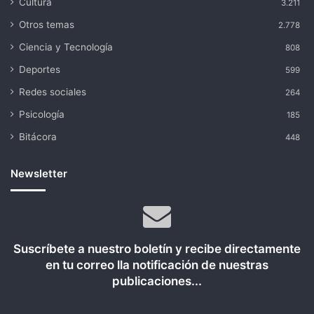
Cultura
3.211
Otros temas
2.778
Ciencia y Tecnología
808
Deportes
599
Redes sociales
264
Psicología
185
Bitácora
448
Newsletter
Suscríbete a nuestro boletín y recibe directamente
en tu correo lla notificación de nuestras
publicaciones...