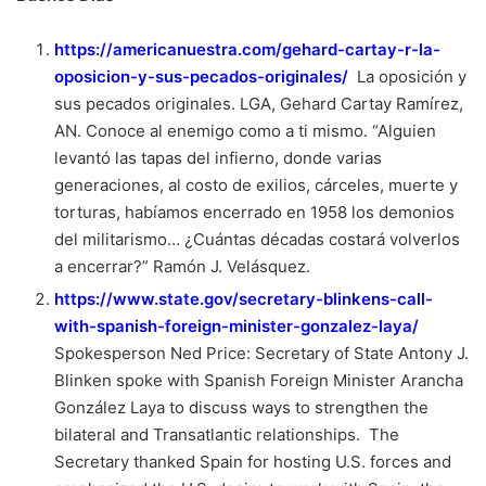
https://americanuestra.com/gehard-cartay-r-la-
oposicion-y-sus-pecados-originales/
La oposición y
sus pecados originales. LGA, Gehard Cartay Ramírez,
AN. Conoce al enemigo como a ti mismo. “Alguien
levantó las tapas del infierno, donde varias
generaciones, al costo de exilios, cárceles, muerte y
torturas, habíamos encerrado en 1958 los demonios
del militarismo… ¿Cuántas décadas costará volverlos
a encerrar?” Ramón J. Velásquez.
https://www.state.gov/secretary-blinkens-call-
with-spanish-foreign-minister-gonzalez-laya/
Spokesperson Ned Price: Secretary of State Antony J.
Blinken spoke with Spanish Foreign Minister Arancha
González Laya to discuss ways to strengthen the
bilateral and Transatlantic relationships. The
Secretary thanked Spain for hosting U.S. forces and