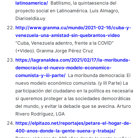
latinoamerica/
Batllismo, la quintaesencia del
proyecto social en Latinoamérica. Luis Almagro,
Diarioeldía.uy
http://www.granma.cu/mundo/2021-02-16/cuba-y-
venezuela-una-amistad-sin-quebrantos-video
“Cuba, Venezuela adentro, frente a la COVID”
(+Video). Granma Jorge Pérez Cruz
https://lagranaldea.com/2021/02/17/la-moribunda-
democracia-el-nuevo-modelo-economico-
comunista-y-iii-parte/
La moribunda democracia: El
nuevo modelo económico comunista. (y III Parte) La
participación del ciudadano en la política es necesaria
si queremos proteger a las sociedades democráticas
del mundo, y evitar la debacle que se avecina. Arturo
Rivero Rodríguez, LGA
https://elpitazo.net/reportajes/petare-el-hogar-de-
400-anos-donde-la-gente-suena-y-trabaja/