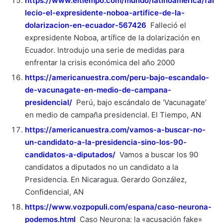
https://www.eltiempo.com/mundo/latinoamerica/fal
lecio-el-expresidente-noboa-artifice-de-la-
dolarizacion-en-ecuador-567426
Falleció el
expresidente Noboa, artífice de la dolarización en
Ecuador. Introdujo una serie de medidas para
enfrentar la crisis económica del año 2000
https://americanuestra.com/peru-bajo-escandalo-
de-vacunagate-en-medio-de-campana-
presidencial/
Perú, bajo escándalo de ‘Vacunagate’
en medio de campaña presidencial. El Tiempo, AN
https://americanuestra.com/vamos-a-buscar-no-
un-candidato-a-la-presidencia-sino-los-90-
candidatos-a-diputados/
Vamos a buscar los 90
candidatos a diputados no un candidato a la
Presidencia. En Nicaragua. Gerardo González,
Confidencial, AN
https://www.vozpopuli.com/espana/caso-neurona-
podemos.html
Caso Neurona: la «acusación fake»