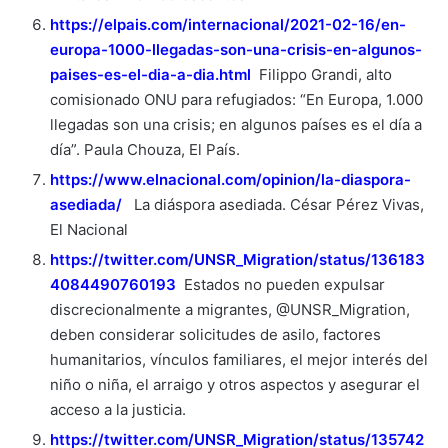
https://elpais.com/internacional/2021-02-16/en-
europa-1000-llegadas-son-una-crisis-en-algunos-
paises-es-el-dia-a-dia.html
Filippo Grandi, alto
comisionado ONU para refugiados: “En Europa, 1.000
llegadas son una crisis; en algunos países es el día a
día”. Paula Chouza, El País.
https://www.elnacional.com/opinion/la-diaspora-
asediada/
La diáspora asediada. César Pérez Vivas,
El Nacional
https://twitter.com/UNSR_Migration/status/136183
4084490760193
Estados no pueden expulsar
discrecionalmente a migrantes, @UNSR_Migration,
deben considerar solicitudes de asilo, factores
humanitarios, vínculos familiares, el mejor interés del
niño o niña, el arraigo y otros aspectos y asegurar el
acceso a la justicia.
https://twitter.com/UNSR_Migration/status/135742