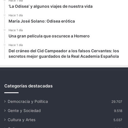
Hace 1 día
‘La Odisea’ y algunos viajes de nuestra vida
Hace 1 día
María José Solano: Odisea erótica
Hace 1 día
Una gran película que oscurece a Homero
Hace 1 día
Del cráneo del Cid Campeador a los falsos Cervantes: los
secretos mejor guardados de la Real Academia Española
Categorías destacadas
Democracia y Política
29.707
Gente y Sociedad
9.518
Cultura y Artes
5.037