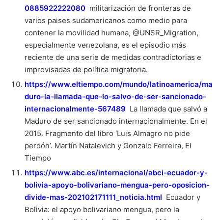
0885922222080
militarización de fronteras de
varios paises sudamericanos como medio para
contener la movilidad humana, @UNSR_Migration,
especialmente venezolana, es el episodio más
reciente de una serie de medidas contradictorias e
improvisadas de política migratoria.
https://www.eltiempo.com/mundo/latinoamerica/ma
duro-la-llamada-que-lo-salvo-de-ser-sancionado-
internacionalmente-567489
La llamada que salvó a
Maduro de ser sancionado internacionalmente. En el
2015. Fragmento del libro ‘Luis Almagro no pide
perdón’. Martín Natalevich y Gonzalo Ferreira, El
Tiempo
https://www.abc.es/internacional/abci-ecuador-y-
bolivia-apoyo-bolivariano-mengua-pero-oposicion-
divide-mas-202102171111_noticia.html
Ecuador y
Bolivia: el apoyo bolivariano mengua, pero la