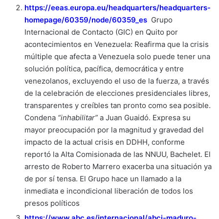
https://eeas.europa.eu/headquarters/headquarters-
homepage/60359/node/60359_es
Grupo
Internacional de Contacto (GIC) en Quito por
acontecimientos en Venezuela: Reafirma que la crisis
múltiple que afecta a Venezuela solo puede tener una
solución política, pacífica, democrática y entre
venezolanos, excluyendo el uso de la fuerza, a través
de la celebración de elecciones presidenciales libres,
transparentes y creíbles tan pronto como sea posible.
Condena
“inhabilitar”
a Juan Guaidó. Expresa su
mayor preocupación por la magnitud y gravedad del
impacto de la actual crisis en DDHH, conforme
reportó la Alta Comisionada de las NNUU, Bachelet. El
arresto de Roberto Marrero exacerba una situación ya
de por sí tensa. El Grupo hace un llamado a la
inmediata e incondicional liberación de todos los
presos políticos
https://www.abc.es/internacional/abci-maduro-