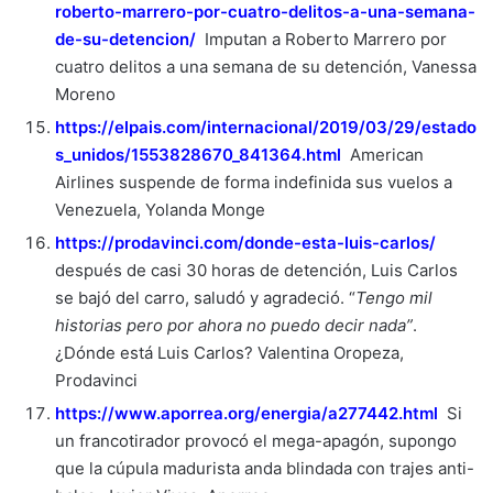
roberto-marrero-por-cuatro-delitos-a-una-semana-
de-su-detencion/
Imputan a Roberto Marrero por
cuatro delitos a una semana de su detención, Vanessa
Moreno
https://elpais.com/internacional/2019/03/29/estado
s_unidos/1553828670_841364.html
American
Airlines suspende de forma indefinida sus vuelos a
Venezuela, Yolanda Monge
https://prodavinci.com/donde-esta-luis-carlos/
después de casi 30 horas de detención, Luis Carlos
se bajó del carro, saludó y agradeció. “
Tengo mil
historias pero por ahora no puedo decir nada”
.
¿Dónde está Luis Carlos? Valentina Oropeza,
Prodavinci
https://www.aporrea.org/energia/a277442.html
Si
un francotirador provocó el mega-apagón, supongo
que la cúpula madurista anda blindada con trajes anti-