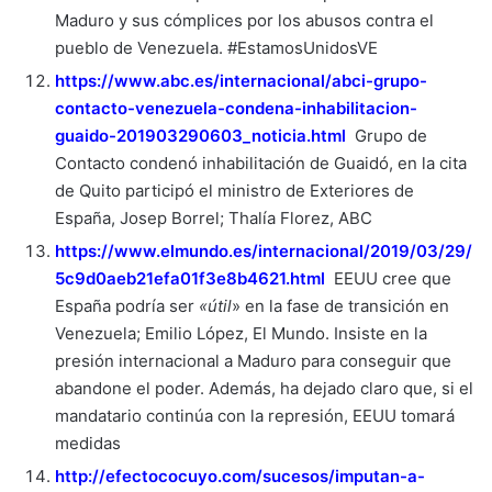
Maduro y sus cómplices por los abusos contra el
pueblo de Venezuela. #EstamosUnidosVE
https://www.abc.es/internacional/abci-grupo-
contacto-venezuela-condena-inhabilitacion-
guaido-201903290603_noticia.html
Grupo de
Contacto condenó inhabilitación de Guaidó, en la cita
de Quito participó el ministro de Exteriores de
España, Josep Borrel; Thalía Florez, ABC
https://www.elmundo.es/internacional/2019/03/29/
5c9d0aeb21efa01f3e8b4621.html
EEUU cree que
España podría ser
«útil
» en la fase de transición en
Venezuela; Emilio López, El Mundo. Insiste en la
presión internacional a Maduro para conseguir que
abandone el poder. Además, ha dejado claro que, si el
mandatario continúa con la represión, EEUU tomará
medidas
http://efectococuyo.com/sucesos/imputan-a-