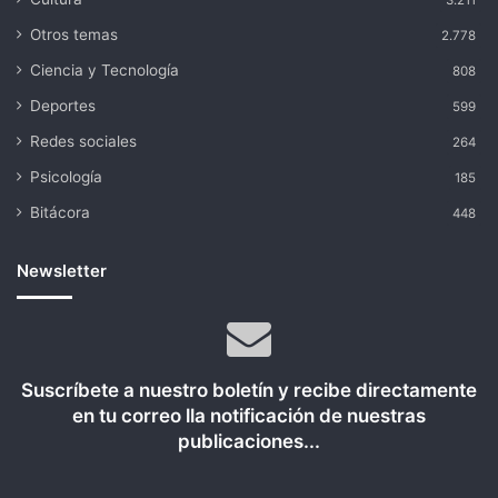
3.211
Otros temas
2.778
Ciencia y Tecnología
808
Deportes
599
Redes sociales
264
Psicología
185
Bitácora
448
Newsletter
Suscríbete a nuestro boletín y recibe directamente
en tu correo lla notificación de nuestras
publicaciones...