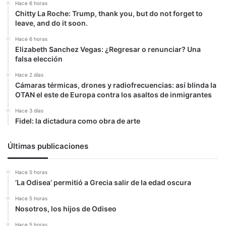
Hace 6 horas
Chitty La Roche: Trump, thank you, but do not forget to
leave, and do it soon.
Hace 6 horas
Elizabeth Sanchez Vegas: ¿Regresar o renunciar? Una
falsa elección
Hace 2 días
Cámaras térmicas, drones y radiofrecuencias: así blinda la
OTAN el este de Europa contra los asaltos de inmigrantes
Hace 3 días
Fidel: la dictadura como obra de arte
Últimas publicaciones
Hace 5 horas
‘La Odisea’ permitió a Grecia salir de la edad oscura
Hace 5 horas
Nosotros, los hijos de Odiseo
Hace 5 horas