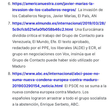
https://americanuestra.com/javier-marias-la-
invasion-de-los-caballeros-negros/
La invasión de
los Caballeros Negros, Javier Marías, El País, AN
https://www.elmundo.es/internacional/2019/03/28/
5c9cfcb521efa0fb058b46c2.html
Una Eurocámara
dividida critica el trabajo del Grupo de Contacto para
Venezuela, El Mundo, Efe. El texto aprobado,
redactado por el PPE, los liberales (ALDE) y ECR, el
grupo en negociaciones con Vox, insinúa que el
Grupo de Contacto puede haber sido utilizado por
Maduro
https://www.abc.es/internacional/abci-psoe-no-
suma-nueva-condena-europea-contra-maduro-
201903290154_noticia.html
El PSOE no se suma a la
nueva condena europea contra Maduro. Los
españoles lograron arrastrar a todo el grupo socialista
a la abstención, Enrique Serbeto, ABC.