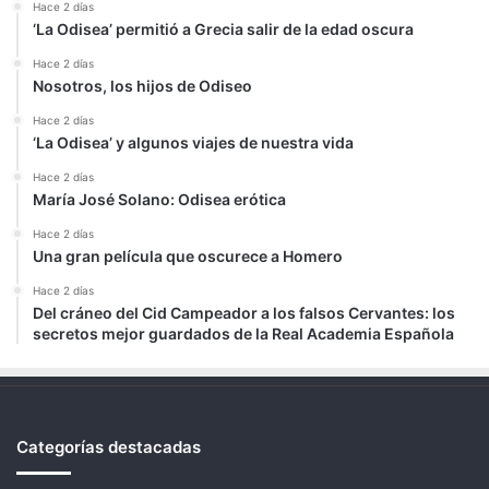
Hace 2 días
‘La Odisea’ permitió a Grecia salir de la edad oscura
Hace 2 días
Nosotros, los hijos de Odiseo
Hace 2 días
‘La Odisea’ y algunos viajes de nuestra vida
Hace 2 días
María José Solano: Odisea erótica
Hace 2 días
Una gran película que oscurece a Homero
Hace 2 días
Del cráneo del Cid Campeador a los falsos Cervantes: los
secretos mejor guardados de la Real Academia Española
Categorías destacadas