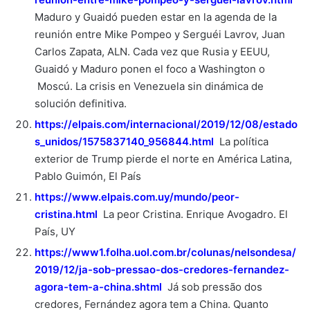
Maduro y Guaidó pueden estar en la agenda de la
reunión entre Mike Pompeo y Serguéi Lavrov, Juan
Carlos Zapata, ALN. Cada vez que Rusia y EEUU,
Guaidó y Maduro ponen el foco a Washington o
Moscú. La crisis en Venezuela sin dinámica de
solución definitiva.
https://elpais.com/internacional/2019/12/08/estado
s_unidos/1575837140_956844.html
La política
exterior de Trump pierde el norte en América Latina,
Pablo Guimón, El País
https://www.elpais.com.uy/mundo/peor-
cristina.html
La peor Cristina. Enrique Avogadro. El
País, UY
https://www1.folha.uol.com.br/colunas/nelsondesa/
2019/12/ja-sob-pressao-dos-credores-fernandez-
agora-tem-a-china.shtml
Já sob pressão dos
credores, Fernández agora tem a China. Quanto