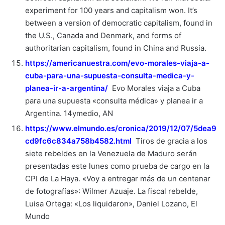
experiment for 100 years and capitalism won. It’s
between a version of democratic capitalism, found in
the U.S., Canada and Denmark, and forms of
authoritarian capitalism, found in China and Russia.
https://americanuestra.com/evo-morales-viaja-a-
cuba-para-una-supuesta-consulta-medica-y-
planea-ir-a-argentina/
Evo Morales viaja a Cuba
para una supuesta «consulta médica» y planea ir a
Argentina. 14ymedio, AN
https://www.elmundo.es/cronica/2019/12/07/5dea9
cd9fc6c834a758b4582.html
Tiros de gracia a los
siete rebeldes en la Venezuela de Maduro serán
presentadas este lunes como prueba de cargo en la
CPI de La Haya. «Voy a entregar más de un centenar
de fotografías»: Wilmer Azuaje. La fiscal rebelde,
Luisa Ortega: «Los liquidaron», Daniel Lozano, El
Mundo