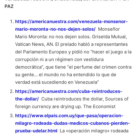
PAZ
https://americanuestra.com/venezuela-monsenor-
mario-moronta-no-nos-dejen-solos/
Monseñor
Mario Moronta: no nos dejen solos. Griselda Mutual,
Vatican News, AN. El prelado habló a representantes
del Parlamento Europeo y pidió no “hacer el juego a la
corrupción ni a un régimen con vestidura
democrática”, que tiene “el perfume del crimen contra
su gente… el mundo no ha entendido lo que de
verdad está sucediendo en Venezuela”
https://americanuestra.com/cuba-reintroduces-
the-dollar/
Cuba reintroduces the dollar, Sources of
foreign currency are drying up. The Economist
https://www.elpais.com.uy/que-pasa/operacion-
milagro-rodeada-dudas-medicos-cubanos-pierden-
prueba-udelar.html
La «operación milagro» rodeada