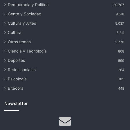
Democracia y Política
29.707
Gente y Sociedad
9.518
Cultura y Artes
5.037
Cultura
3.211
Otros temas
2.778
Ciencia y Tecnología
808
Deportes
599
Redes sociales
264
Psicología
185
Bitácora
448
Newsletter