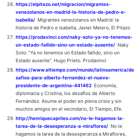
https://elpitazo.net/migracion/migrantes-
venezolanos-en-madrid-la-historia-de-pedro-e-
isabella/
Migrantes venezolanos en Madrid: la
historia de Pedro e Isabella, Javier Melero, El Pitazo
https://prodavinci.com/naky-soto-ya-no-tenemos-
un-estado-fallido-sino-un-estado-ausente/
Naky
Soto: “Ya no tenemos un Estado fallido, sino un
Estado ausente”. Hugo Prieto. Prodavinci
https://www.eltiempo.com/mundo/latinoamerica/de
safios-para-alberto-fernandez-el-nuevo-
presidente-de-argentina-441462
Economía,
diplomacia y Cristina, los desafíos de Alberto
Fernández. Asume el poder en plena crisis y sin
muchos amigos en el vecindario, El Tiempo, Efe.
http://henriquecapriles.com/no-le-hagamos-la-
tarea-de-la-desesperanza-a-miraflores/
No le
hagamos la tarea de la desesperanza a Miraflores,