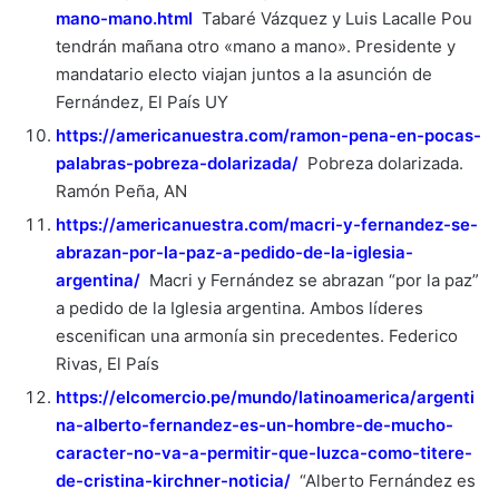
mano-mano.html
Tabaré Vázquez y Luis Lacalle Pou
tendrán mañana otro «mano a mano». Presidente y
mandatario electo viajan juntos a la asunción de
Fernández, El País UY
https://americanuestra.com/ramon-pena-en-pocas-
palabras-pobreza-dolarizada/
Pobreza dolarizada.
Ramón Peña, AN
https://americanuestra.com/macri-y-fernandez-se-
abrazan-por-la-paz-a-pedido-de-la-iglesia-
argentina/
Macri y Fernández se abrazan “por la paz”
a pedido de la Iglesia argentina. Ambos líderes
escenifican una armonía sin precedentes. Federico
Rivas, El País
https://elcomercio.pe/mundo/latinoamerica/argenti
na-alberto-fernandez-es-un-hombre-de-mucho-
caracter-no-va-a-permitir-que-luzca-como-titere-
de-cristina-kirchner-noticia/
“Alberto Fernández es