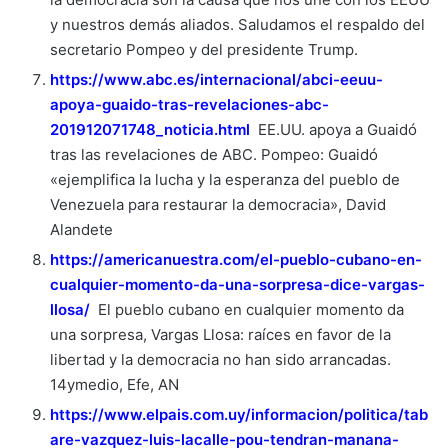
y nuestros demás aliados. Saludamos el respaldo del
secretario Pompeo y del presidente Trump.
https://www.abc.es/internacional/abci-eeuu-
apoya-guaido-tras-revelaciones-abc-
201912071748_noticia.html
EE.UU. apoya a Guaidó
tras las revelaciones de ABC. Pompeo: Guaidó
«ejemplifica la lucha y la esperanza del pueblo de
Venezuela para restaurar la democracia», David
Alandete
https://americanuestra.com/el-pueblo-cubano-en-
cualquier-momento-da-una-sorpresa-dice-vargas-
llosa/
El pueblo cubano en cualquier momento da
una sorpresa, Vargas Llosa: raíces en favor de la
libertad y la democracia no han sido arrancadas.
14ymedio, Efe, AN
https://www.elpais.com.uy/informacion/politica/tab
are-vazquez-luis-lacalle-pou-tendran-manana-