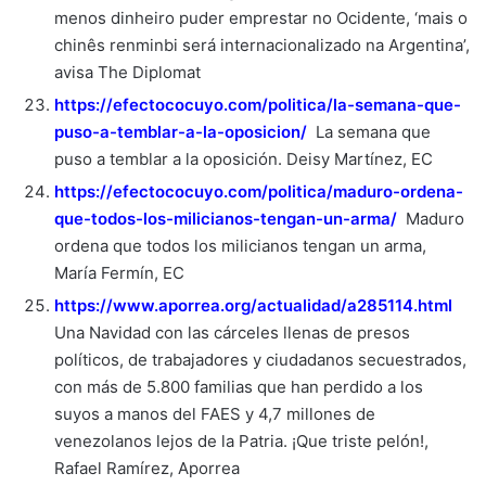
menos dinheiro puder emprestar no Ocidente, ‘mais o
chinês renminbi será internacionalizado na Argentina’,
avisa The Diplomat
https://efectococuyo.com/politica/la-semana-que-
puso-a-temblar-a-la-oposicion/
La semana que
puso a temblar a la oposición. Deisy Martínez, EC
https://efectococuyo.com/politica/maduro-ordena-
que-todos-los-milicianos-tengan-un-arma/
Maduro
ordena que todos los milicianos tengan un arma,
María Fermín, EC
https://www.aporrea.org/actualidad/a285114.html
Una Navidad con las cárceles llenas de presos
políticos, de trabajadores y ciudadanos secuestrados,
con más de 5.800 familias que han perdido a los
suyos a manos del FAES y 4,7 millones de
venezolanos lejos de la Patria. ¡Que triste pelón!,
Rafael Ramírez, Aporrea