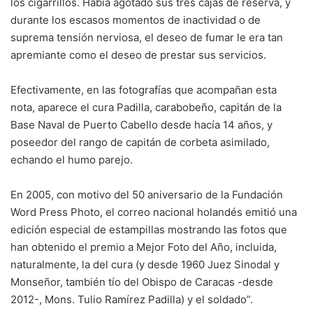
los cigarrillos. Había agotado sus tres cajas de reserva, y
durante los escasos momentos de inactividad o de
suprema tensión nerviosa, el deseo de fumar le era tan
apremiante como el deseo de prestar sus servicios.
Efectivamente, en las fotografías que acompañan esta
nota, aparece el cura Padilla, carabobeño, capitán de la
Base Naval de Puerto Cabello desde hacía 14 años, y
poseedor del rango de capitán de corbeta asimilado,
echando el humo parejo.
En 2005, con motivo del 50 aniversario de la Fundación
Word Press Photo, el correo nacional holandés emitió una
edición especial de estampillas mostrando las fotos que
han obtenido el premio a Mejor Foto del Año, incluida,
naturalmente, la del cura (y desde 1960 Juez Sinodal y
Monseñor, también tío del Obispo de Caracas -desde
2012-, Mons. Tulio Ramírez Padilla) y el soldado”.