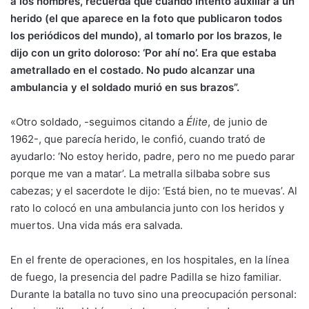
a los hombres, recuerda que cuando intentó auxiliar a un
herido (el que aparece en la foto que publicaron todos
los periódicos del mundo), al tomarlo por los brazos, le
dijo con un grito doloroso: ‘Por ahí no’. Era que estaba
ametrallado en el costado. No pudo alcanzar una
ambulancia y el soldado murió en sus brazos”.
«Otro soldado, -seguimos citando a
Élite
, de junio de
1962-, que parecía herido, le confió, cuando trató de
ayudarlo: ‘No estoy herido, padre, pero no me puedo parar
porque me van a matar’. La metralla silbaba sobre sus
cabezas; y el sacerdote le dijo: ‘Está bien, no te muevas’. Al
rato lo colocó en una ambulancia junto con los heridos y
muertos. Una vida más era salvada.
En el frente de operaciones, en los hospitales, en la línea
de fuego, la presencia del padre Padilla se hizo familiar.
Durante la batalla no tuvo sino una preocupación personal: