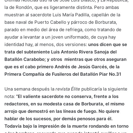
la de Rondón, que es ligeramente distinta. Pero ambas
muestran al sacerdote Luis María Padilla, capellán de la
base naval de Puerto Cabello y párroco de Borburata,
parado en medio del área de refriega, como tratando de
ayudar a levantar a un joven uniformado, de cuya hay
identidad hay, al menos, dos versiones:
unos dicen que se
trata del subteniente Luis Antonio Rivera Sanoja del
Batallón Carabobo; y otros mientras que otros aseguran
que es el cabo primero Andrés de Jesús Garcés, de la
Primera Compañía de Fusileros del Batallón Piar No.31
Una semana después la
revista Élite
publicaría la siguiente
nota:
“El valiente sacerdote no conserva, frente a los
redactores, en su modesta casa de Borburata, el mismo
arrojo que demostró en las líneas de fuego. No quiere
hablar de los sucesos, por demás penosos para él.
Todavía bajo la impresión de la muerte rondando en torno