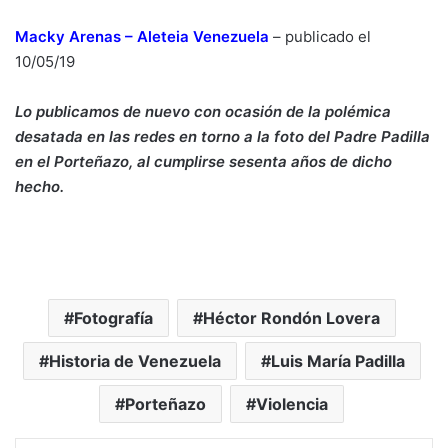
Macky Arenas
–
Aleteia Venezuela
–
publicado el
10/05/19
Lo publicamos de nuevo con ocasión de la polémica
desatada en las redes en torno a la foto del Padre Padilla
en el Porteñazo, al cumplirse sesenta años de dicho
hecho.
Fotografía
Héctor Rondón Lovera
Historia de Venezuela
Luis María Padilla
Porteñazo
Violencia