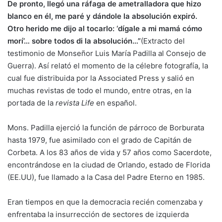
De pronto, llegó una ráfaga de ametralladora que hizo
blanco en él, me paré y dándole la absolución expiró.
Otro herido me dijo al tocarlo: ‘dígale a mi mamá cómo
morí’… sobre todos di la absolución…”
(Extracto del
testimonio de Monseñor Luis María Padilla al Consejo de
Guerra). Así relató el momento de la célebre fotografía, la
cual fue distribuida por la Associated Press y salió en
muchas revistas de todo el mundo, entre otras, en la
portada de la
revista Life
en español.
Mons. Padilla ejerció la función de párroco de Borburata
hasta 1979, fue asimilado con el grado de Capitán de
Corbeta. A los 83 años de vida y 57 años como Sacerdote,
encontrándose en la ciudad de Orlando, estado de Florida
(EE.UU), fue llamado a la Casa del Padre Eterno en 1985.
Eran tiempos en que la democracia recién comenzaba y
enfrentaba la insurrección de sectores de izquierda