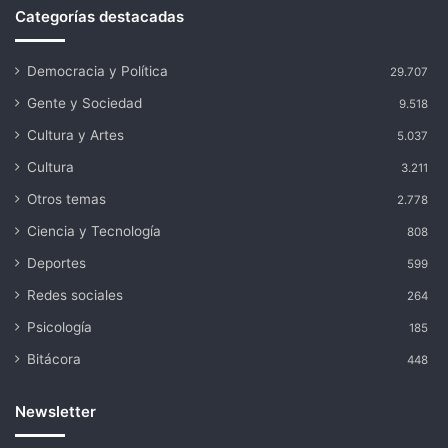
Categorías destacadas
Democracia y Política
29.707
Gente y Sociedad
9.518
Cultura y Artes
5.037
Cultura
3.211
Otros temas
2.778
Ciencia y Tecnología
808
Deportes
599
Redes sociales
264
Psicología
185
Bitácora
448
Newsletter