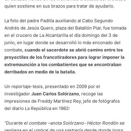
quien sostiene en sus brazos para tratar de ayudarlo.
La foto del padre Padilla auxiliando al Cabo Segundo
Andrés de Jesús Quero, plaza del Batallón Piar, fue tomada
en el crucero de La Alcantarilla el día domingo del 3 de
junio, en lugar donde se desarrolló lo más enconado del
combate,
cuando el sacerdote se abrió camino entre los
proyectiles de los francotiradores para lograr imponer la
extremaunción a los combatientes que se encontraban
derribados en medio de la batalla.
Un reportaje-tesis, presentado en 2009 por el
investigador
Juan Carlos Solórzano
, recoge las
impresiones de Freddy Martínez Rey, jefe de fotógrafos
del diario
La República
en 1962:
“Durante el combate –anota Solórzano- Héctor Rondón se
repliega en el umbral de una sastrería desde donde logra