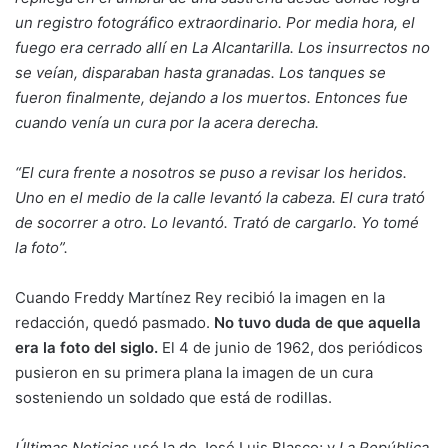
un registro fotográfico extraordinario. Por media hora, el
fuego era cerrado allí en La Alcantarilla. Los insurrectos no
se veían, disparaban hasta granadas. Los tanques se
fueron finalmente, dejando a los muertos. Entonces fue
cuando venía un cura por la acera derecha.
“El cura frente a nosotros se puso a revisar los heridos.
Uno en el medio de la calle levantó la cabeza. El cura trató
de socorrer a otro. Lo levantó. Trató de cargarlo. Yo tomé
la foto”.
Cuando Freddy Martínez Rey recibió la imagen en la
redacción, quedó pasmado.
No tuvo duda de que aquella
era la foto del siglo.
El 4 de junio de 1962, dos periódicos
pusieron en su primera plana la imagen de un cura
sosteniendo un soldado que está de rodillas.
Últimas Noticias
usó la de José Luis Blasco; y
La República
,