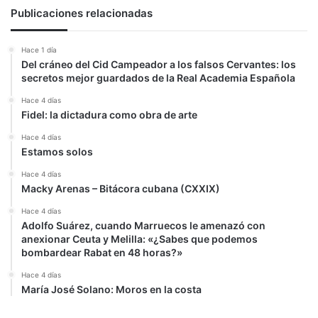
similares
Publicaciones relacionadas
a
Nicaragua”
Hace 1 día
Del cráneo del Cid Campeador a los falsos Cervantes: los
secretos mejor guardados de la Real Academia Española
Hace 4 días
Fidel: la dictadura como obra de arte
Hace 4 días
Estamos solos
Hace 4 días
Macky Arenas – Bitácora cubana (CXXIX)
Hace 4 días
Adolfo Suárez, cuando Marruecos le amenazó con
anexionar Ceuta y Melilla: «¿Sabes que podemos
bombardear Rabat en 48 horas?»
Hace 4 días
María José Solano: Moros en la costa