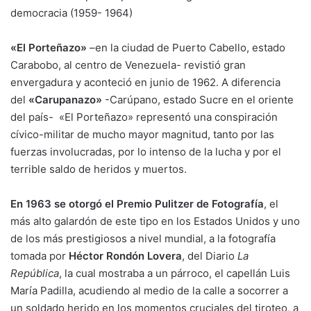
democracia (1959- 1964)
«El Porteñazo»
–en la ciudad de Puerto Cabello, estado
Carabobo, al centro de Venezuela- revistió gran
envergadura y aconteció en junio de 1962. A diferencia
del
«Carupanazo»
-Carúpano, estado Sucre en el oriente
del país- «El Porteñazo» representó una conspiración
cívico-militar de mucho mayor magnitud, tanto por las
fuerzas involucradas, por lo intenso de la lucha y por el
terrible saldo de heridos y muertos.
En 1963 se otorgó el Premio Pulitzer de Fotografía
, el
más alto galardón de este tipo en los Estados Unidos y uno
de los más prestigiosos a nivel mundial, a la fotografía
tomada por
Héctor Rondón Lovera
, del Diario
La
República
, la cual mostraba a un párroco, el capellán Luis
María Padilla, acudiendo al medio de la calle a socorrer a
un soldado herido en los momentos cruciales del tiroteo, a