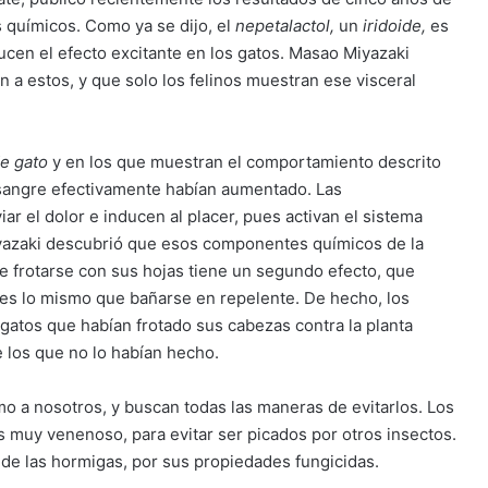
 químicos. Como ya se dijo, el
nepetalactol,
un
iridoide,
es
ducen el efecto excitante en los gatos. Masao Miyazaki
n a estos, y que solo los felinos muestran ese visceral
e gato
y en los que muestran el comportamiento descrito
sangre efectivamente habían aumentado. Las
r el dolor e inducen al placer, pues activan el sistema
Miyazaki descubrió que esos componentes químicos de la
ue frotarse con sus hojas tiene un segundo efecto, que
o es lo mismo que bañarse en repelente. De hecho, los
gatos que habían frotado sus cabezas contra la planta
los que no lo habían hecho.
o a nosotros, y buscan todas las maneras de evitarlos. Los
s muy venenoso, para evitar ser picados por otros insectos.
 de las hormigas, por sus propiedades fungicidas.