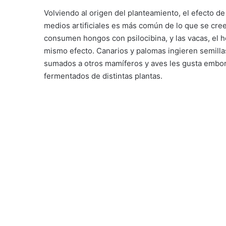
Volviendo al origen del planteamiento, el efecto d
medios artificiales es más común de lo que se cree
consumen hongos con psilocibina, y las vacas, e
mismo efecto. Canarios y palomas ingieren semillas
sumados a otros mamíferos y aves les gusta emborra
fermentados de distintas plantas.