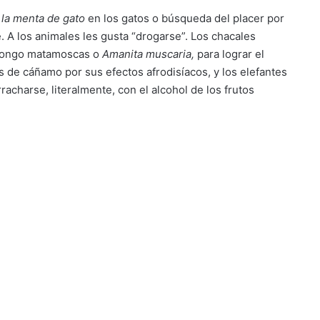
e
la menta de gato
en los gatos o búsqueda del placer por
. A los animales les gusta “drogarse”. Los chacales
l hongo matamoscas o
Amanita muscaria,
para lograr el
 de cáñamo por sus efectos afrodisíacos, y los elefantes
charse, literalmente, con el alcohol de los frutos