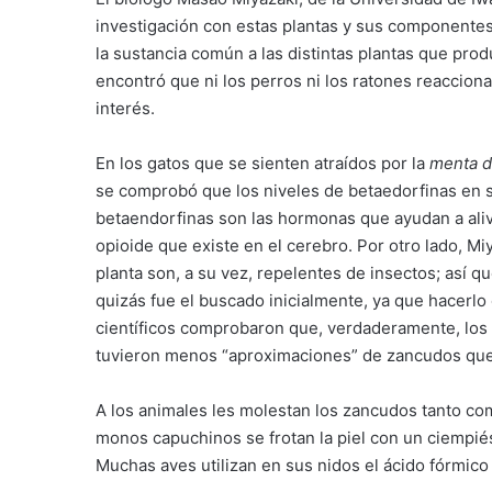
investigación con estas plantas y sus componentes
la sustancia común a las distintas plantas que pro
encontró que ni los perros ni los ratones reacciona
interés.
En los gatos que se sienten atraídos por la
menta d
se comprobó que los niveles de betaedorfinas en 
betaendorfinas son las hormonas que ayudan a alivia
opioide que existe en el cerebro. Por otro lado, 
planta son, a su vez, repelentes de insectos; así q
quizás fue el buscado inicialmente, ya que hacerl
científicos comprobaron que, verdaderamente, los 
tuvieron menos “aproximaciones” de zancudos que 
A los animales les molestan los zancudos tanto com
monos capuchinos se frotan la piel con un ciempié
Muchas aves utilizan en sus nidos el ácido fórmico