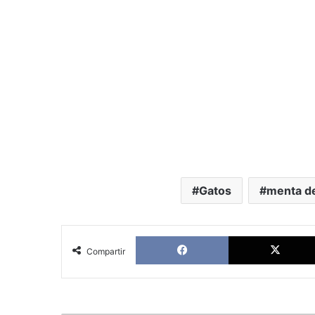
Gatos
menta d
Facebook
Compartir