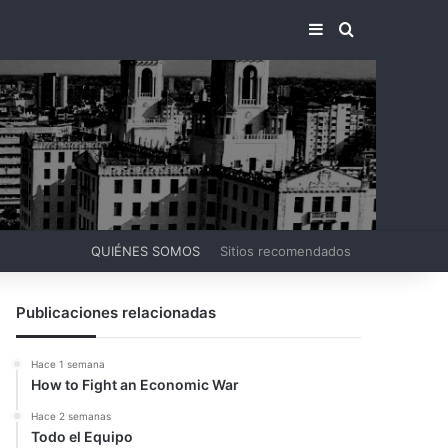
BARRA LATERA
BUSCAR PO
QUIÉNES SOMOS
Sitios recomendados
Publicaciones relacionadas
Hace 1 semana
How to Fight an Economic War
Hace 2 semanas
Todo el Equipo