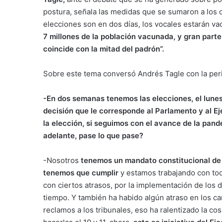
postura, señala las medidas que se sumaron a los c
elecciones son en dos días, los vocales estarán vac
7 millones de la población vacunada, y gran parte 
coincide con la mitad del padrón”.
Sobre este tema conversó Andrés Tagle con la peri
-En dos semanas tenemos las elecciones, el lunes
decisión que le corresponde al Parlamento y al E
la elección, si seguimos con el avance de la pande
adelante, pase lo que pase?
-Nosotros
tenemos un mandato constitucional de h
tenemos que cumplir
y estamos trabajando con tod
con ciertos atrasos, por la implementación de los d
tiempo. Y también ha habido algún atraso en los ca
reclamos a los tribunales, eso ha ralentizado la c