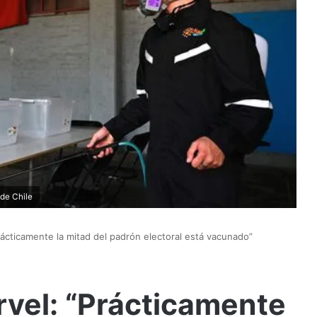
 de Chile
rácticamente la mitad del padrón electoral está vacunado”
rvel: “Prácticamente