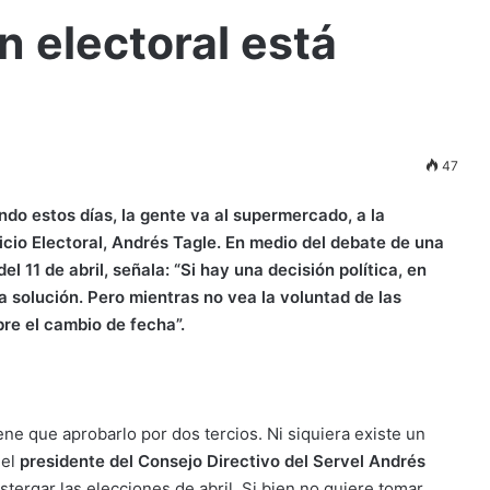
n electoral está
47
ando estos días, la gente va al supermercado, a la
rvicio Electoral, Andrés Tagle. En medio del debate de una
l 11 de abril, señala: “Si hay una decisión política, en
solución. Pero mientras no vea la voluntad de las
re el cambio de fecha”.
iene que aprobarlo por dos tercios. Ni siquiera existe un
 el
presidente del Consejo Directivo del Servel Andrés
tergar las elecciones de abril. Si bien no quiere tomar