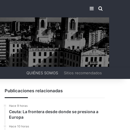
BARRA LATERA
BUSCAR PO
QUIÉNES SOMOS
Sitios recomendados
Publicaciones relacionadas
Hace 9 horas
Ceuta: La frontera desde donde se presiona a
Europa
Hace 10 horas