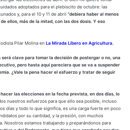
uidados adoptados para el plebiscito de octubre: las
unados y, para el 10 y 11 de abril
“
debiera haber al menos
de ellos, más de la mitad, con las dos dosis. Y eso
odista Pilar Molina en
La Mirada Líbero en Agricultura.
 será clave para tomar la decisión de postergar o no, una
jecutivo, pero hasta aquí pareciera que se va a suspender
mia. ¿Vale la pena hacer el esfuerzo y tratar de seguir
acer las elecciones en la fecha prevista, en dos días, lo
os nuestros esfuerzos para que ello sea posible, incluso
os días y todo lo que significa, es una carga fuerte en poco
ndidatos por su cantidad, y la presión, con muchos
osa. Nosotros estamos trabajando y preparándonos para