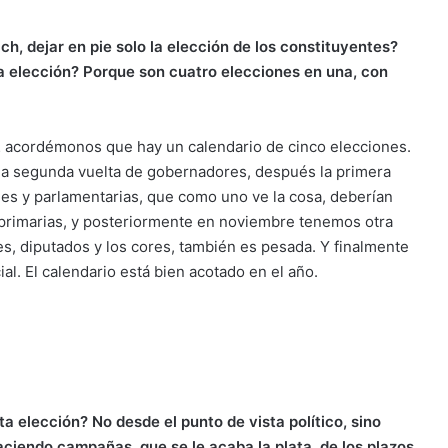
h, dejar en pie solo la elección de los constituyentes?
a elección? Porque son cuatro elecciones en una, con
te… acordémonos que hay un calendario de cinco elecciones.
 la segunda vuelta de gobernadores, después la primera
les y parlamentarias, que como uno ve la cosa, deberían
primarias, y posteriormente en noviembre tenemos otra
s, diputados y los cores, también es pesada. Y finalmente
l. El calendario está bien acotado en el año.
a elección? No desde el punto de vista político, sino
ciendo campañas, que se le acaba la plata, de los plazos,