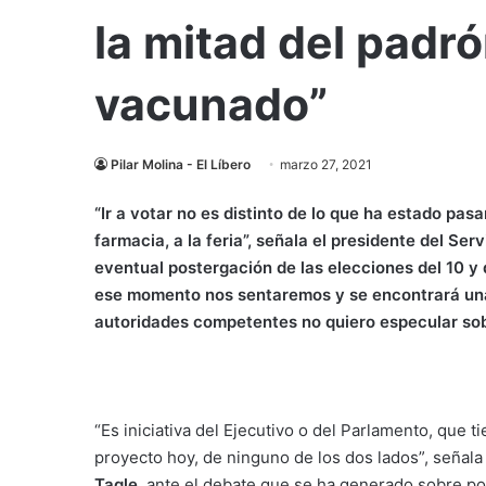
la mitad del padró
vacunado”
Pilar Molina - El Líbero
marzo 27, 2021
“Ir a votar no es distinto de lo que ha estado pas
farmacia, a la feria”, señala el presidente del Se
eventual postergación de las elecciones del 10 y de
ese momento nos sentaremos y se encontrará una 
autoridades competentes no quiero especular sob
“Es iniciativa del Ejecutivo o del Parlamento, que t
proyecto hoy, de ninguno de los dos lados”, señala
Tagle,
ante el debate que se ha generado sobre pos