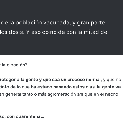
 de la población vacunada, y gran parte
dos dosis. Y eso coincide con la mitad del
 la elección?
roteger a la gente y que sea un proceso normal
, y que no
stinto de lo que ha estado pasando estos días, la gente va
e en general tanto o más aglomeración ahí que en el hecho
iso, con cuarentena…