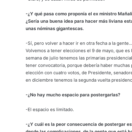
-¿Y qué pasa como proponía el ex ministro Mañalic
¿Sería una buena idea para hacer más liviana est
unas nóminas gigantescas.
-Sí, pero volver a hacer ir en otra fecha a la gen
Volvemos a tener elecciones el 9 de mayo, que es
semana de julio tenemos las primarias presidencia
tener convocatoria, porque debería haber muchas 
elección con cuatro votos, de Presidente, senadore
en diciembre tenemos la segunda vuelta presidencia
-¿No hay mucho espacio para postergarlas?
-El espacio es limitado.
-¿Y cuál es la peor consecuencia de postergar est
desde las complicaciones, de la gente que está ha