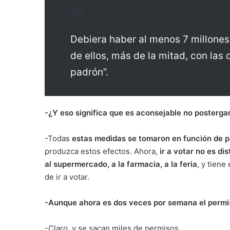
Debiera haber al menos 7 millones
de ellos, más de la mitad, con las 
padrón”.
-¿Y eso significa que es aconsejable no postergar
-Todas
estas medidas se tomaron en función de p
produzca estos efectos. Ahora,
ir a votar no es di
al supermercado, a la farmacia, a la feria
, y tien
de ir a votar.
-Aunque ahora es dos veces por semana el perm
-Claro, y se sacan miles de permisos..