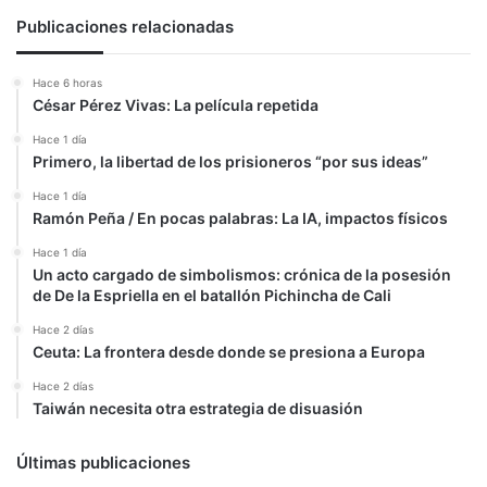
actual
Publicaciones relacionadas
Hace 6 horas
César Pérez Vivas: La película repetida
Hace 1 día
Primero, la libertad de los prisioneros “por sus ideas”
Hace 1 día
Ramón Peña / En pocas palabras: La IA, impactos físicos
Hace 1 día
Un acto cargado de simbolismos: crónica de la posesión
de De la Espriella en el batallón Pichincha de Cali
Hace 2 días
Ceuta: La frontera desde donde se presiona a Europa
Hace 2 días
Taiwán necesita otra estrategia de disuasión
Últimas publicaciones