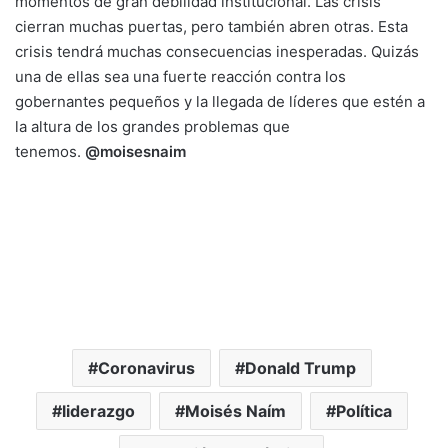
momentos de gran debilidad institucional. Las crisis
cierran muchas puertas, pero también abren otras. Esta
crisis tendrá muchas consecuencias inesperadas. Quizás
una de ellas sea una fuerte reacción contra los
gobernantes pequeños y la llegada de líderes que estén a
la altura de los grandes problemas que
tenemos.
@moisesnaim
Coronavirus
Donald Trump
liderazgo
Moisés Naím
Política