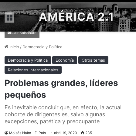
AMÉRICA 2.1
Menú
Jair Bolsonaro
Inicio
/
Democracia y Política
Democracia y Política
Economía
Otros temas
Relaciones internacionales
Problemas grandes, líderes
pequeños
Es inevitable concluir que, en efecto, la actual
cohorte de dirigentes es, salvo algunas
excepciones, patética y preocupante
Moisés Naím - El País
abril 19, 2020
235