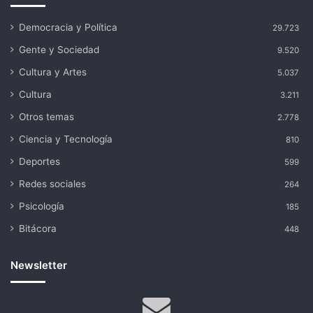
Democracia y Política
29.723
Gente y Sociedad
9.520
Cultura y Artes
5.037
Cultura
3.211
Otros temas
2.778
Ciencia y Tecnología
810
Deportes
599
Redes sociales
264
Psicología
185
Bitácora
448
Newsletter