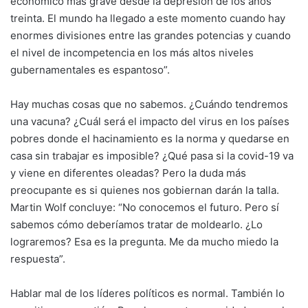
económico más grave desde la depresión de los años
treinta. El mundo ha llegado a este momento cuando hay
enormes divisiones entre las grandes potencias y cuando
el nivel de incompetencia en los más altos niveles
gubernamentales es espantoso”.
Hay muchas cosas que no sabemos. ¿Cuándo tendremos
una vacuna? ¿Cuál será el impacto del virus en los países
pobres donde el hacinamiento es la norma y quedarse en
casa sin trabajar es imposible? ¿Qué pasa si la covid-19 va
y viene en diferentes oleadas? Pero la duda más
preocupante es si quienes nos gobiernan darán la talla.
Martin Wolf concluye: “No conocemos el futuro. Pero sí
sabemos cómo deberíamos tratar de moldearlo. ¿Lo
lograremos? Esa es la pregunta. Me da mucho miedo la
respuesta”.
Hablar mal de los líderes políticos es normal. También lo