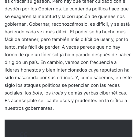
es criticar su gestión. Pero hay que tener cuidado con el
desdén por los Gobiernos. La contienda política hace que
se exageren la ineptitud y la corrupción de quienes nos
gobiernan. Gobernar, reconozcámoslo, es difícil, y se está
haciendo cada vez más difícil. El poder se ha hecho más
fácil de obtener, pero también más difícil de usar y, por lo
tanto, más fácil de perder. A veces parece que no hay
forma de que un líder salga bien parado después de haber
dirigido un país. En cambio, vemos con frecuencia a
líderes honestos y bien intencionados cuya reputación ha
sido masacrada por sus críticos. Y, como sabemos, en este
siglo los ataques políticos se potencian con las redes
sociales, los
bots
, los
trolls
y demás yerbas cibernéticas.
Es aconsejable ser cautelosos y prudentes en la crítica a
nuestros gobernantes.