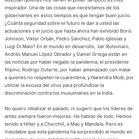
inspirador. Una de las cosas que necesitamos de los
gobernantes en estos tiempos es que tengan buen juicio.
¿Cuánta seguridad sobre el futuro le dan a usted las
actuaciones y el juicio que hasta ahora han exhibido Boris
Johnson, Viktor Orbán, Pedro Sánchez, Pablo Iglesias y
Luigi Di Maio? En el mundo en desarrollo, Jair Bolsonaro,
Andrés Manuel López Obrador y Daniel Ortega están en
las noticias por haber negado la pandemia; el presidente
filipino, Rodrigo Duterte, por haber amenazado con matar
a quienes no respeten la cuarentena, y Narendra Modi, por
utilizar la excusa del virus para profundizar la
discriminación contra los musulmanes en la India.
No quiero idealizar el pasado, ni sugerir que los líderes de
antes siempre fueron mejores. Ha habido de todo. Hemos
tenido a Hitler y a Churchill, a Mao y Mandela. Pero es
indudable que esta pandemia ha sorprendido al mundo en