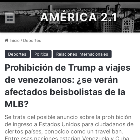
AMÉRICA 2.1
Menú
Inicio
/
Deportes
Deportes
Política
Relaciones internacionales
Prohibición de Trump a viajes
de venezolanos: ¿se verán
afectados beisbolistas de la
MLB?
Se trata del posible anuncio sobre la prohibición
de ingreso a Estados Unidos para ciudadanos de
ciertos países, conocido como un travel ban.
Entre esas naciones estarían Venezuela y Cuba,