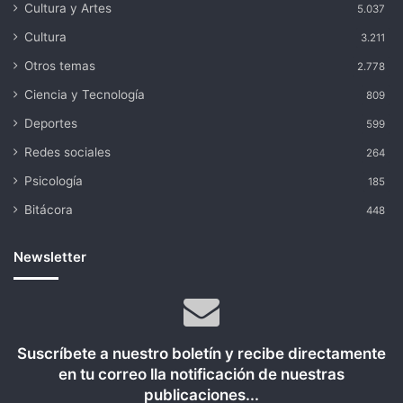
Cultura y Artes
5.037
Cultura
3.211
Otros temas
2.778
Ciencia y Tecnología
809
Deportes
599
Redes sociales
264
Psicología
185
Bitácora
448
Newsletter
Suscríbete a nuestro boletín y recibe directamente
en tu correo lla notificación de nuestras
publicaciones...