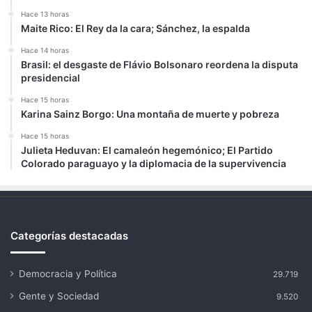
Hace 13 horas
Maite Rico: El Rey da la cara; Sánchez, la espalda
Hace 14 horas
Brasil: el desgaste de Flávio Bolsonaro reordena la disputa
presidencial
Hace 15 horas
Karina Sainz Borgo: Una montaña de muerte y pobreza
Hace 15 horas
Julieta Heduvan: El camaleón hegemónico; El Partido
Colorado paraguayo y la diplomacia de la supervivencia
Categorías destacadas
Democracia y Política
29.719
Gente y Sociedad
9.520