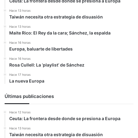
Ceuta: La frontera desde donde se presiona a Europa
Estambul
Hace 13 horas
Taiwán necesita otra estrategia de disuasión
Hace 13 horas
Maite Rico: El Rey da la cara; Sánchez, la espalda
Hace 16 horas
Europa, baluarte de libertades
Hace 16 horas
Rosa Cullell: La ‘playlist’ de Sánchez
Hace 17 horas
La nueva Europa
Últimas publicaciones
Hace 12 horas
Ceuta: La frontera desde donde se presiona a Europa
Hace 13 horas
Taiwán necesita otra estrategia de disuasión