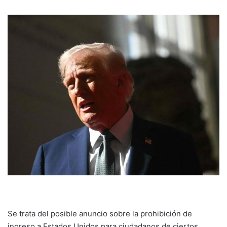
Se trata del posible anuncio sobre la prohibición de
ingreso a Estados Unidos para ciudadanos de ciertos