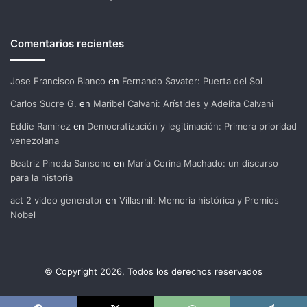
Comentarios recientes
Jose Francisco Blanco
en
Fernando Savater: Puerta del Sol
Carlos Sucre G.
en
Maribel Calvani: Arístides y Adelita Calvani
Eddie Ramirez
en
Democratización y legitimación: Primera prioridad
venezolana
Beatriz Pineda Sansone
en
María Corina Machado: un discurso
para la historia
act 2 video generator
en
Villasmil: Memoria histórica y Premios
Nobel
© Copyright 2026, Todos los derechos reservados