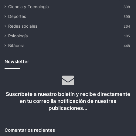
Ciencia y Tecnología
808
Deportes
599
Redes sociales
264
Psicología
185
Bitácora
448
Newsletter
Suscríbete a nuestro boletín y recibe directamente
en tu correo lla notificación de nuestras
publicaciones...
Comentarios recientes