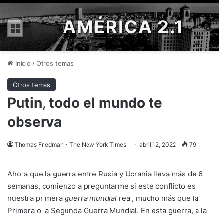
AMÉRICA 2.1
Menú
Inicio
/
Otros temas
Otros temas
Putin, todo el mundo te
observa
Thomas Friedman - The New York Times
abril 12, 2022
79
Ahora que la guerra entre Rusia y Ucrania lleva más de 6
semanas, comienzo a preguntarme si este conflicto es
nuestra primera
guerra mundial
real, mucho más que la
Primera o la Segunda Guerra Mundial. En esta guerra, a la