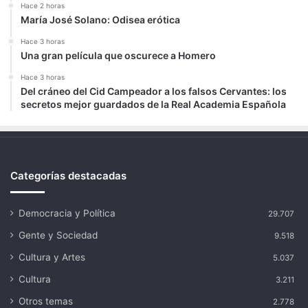
Hace 2 horas
María José Solano: Odisea erótica
Hace 3 horas
Una gran película que oscurece a Homero
Hace 3 horas
Del cráneo del Cid Campeador a los falsos Cervantes: los
secretos mejor guardados de la Real Academia Española
Categorías destacadas
Democracia y Política
29.707
Gente y Sociedad
9.518
Cultura y Artes
5.037
Cultura
3.211
Otros temas
2.778