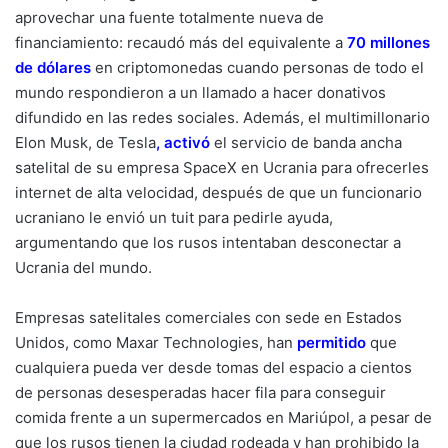
aprovechar una fuente totalmente nueva de
financiamiento: recaudó más del equivalente a
70 millones
de dólares
en criptomonedas cuando personas de todo el
mundo respondieron a un llamado a hacer donativos
difundido en las redes sociales. Además, el multimillonario
Elon Musk, de Tesla
,
activó
el servicio de banda ancha
satelital de su empresa SpaceX en Ucrania para ofrecerles
internet de alta velocidad, después de que un funcionario
ucraniano le envió un tuit para pedirle ayuda,
argumentando que los rusos intentaban desconectar a
Ucrania del mundo.
Empresas satelitales comerciales con sede en Estados
Unidos, como Maxar Technologies, han
permitido
que
cualquiera pueda ver desde tomas del espacio a cientos
de personas desesperadas hacer fila para conseguir
comida frente a un supermercados en Mariúpol, a pesar de
que los rusos tienen la ciudad rodeada y han prohibido la