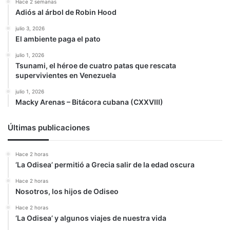
Hace 2 semanas
Adiós al árbol de Robin Hood
julio 3, 2026
El ambiente paga el pato
julio 1, 2026
Tsunami, el héroe de cuatro patas que rescata
supervivientes en Venezuela
julio 1, 2026
Macky Arenas – Bitácora cubana (CXXVIII)
Últimas publicaciones
Hace 2 horas
‘La Odisea’ permitió a Grecia salir de la edad oscura
Hace 2 horas
Nosotros, los hijos de Odiseo
Hace 2 horas
‘La Odisea’ y algunos viajes de nuestra vida