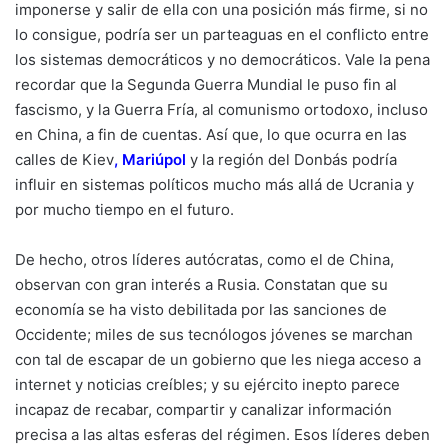
imponerse y salir de ella con una posición más firme, si no
lo consigue, podría ser un parteaguas en el conflicto entre
los sistemas democráticos y no democráticos. Vale la pena
recordar que la Segunda Guerra Mundial le puso fin al
fascismo, y la Guerra Fría, al comunismo ortodoxo, incluso
en China, a fin de cuentas. Así que, lo que ocurra en las
calles de Kiev
,
Mariúpol
y la región del Donbás podría
influir en sistemas políticos mucho más allá de Ucrania y
por mucho tiempo en el futuro.
De hecho, otros líderes autócratas, como el de China,
observan con gran interés a Rusia. Constatan que su
economía se ha visto debilitada por las sanciones de
Occidente; miles de sus tecnólogos jóvenes se marchan
con tal de escapar de un gobierno que les niega acceso a
internet y noticias creíbles; y su ejército inepto parece
incapaz de recabar, compartir y canalizar información
precisa a las altas esferas del régimen. Esos líderes deben