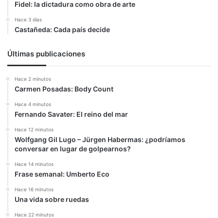
Fidel: la dictadura como obra de arte
Hace 3 días
Castañeda: Cada país decide
Últimas publicaciones
Hace 2 minutos
Carmen Posadas: Body Count
Hace 4 minutos
Fernando Savater: El reino del mar
Hace 12 minutos
Wolfgang Gil Lugo – Jürgen Habermas: ¿podríamos
conversar en lugar de golpearnos?
Hace 14 minutos
Frase semanal: Umberto Eco
Hace 16 minutos
Una vida sobre ruedas
Hace 22 minutos