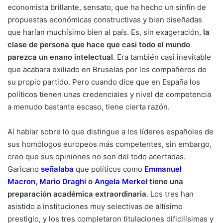
economista brillante, sensato, que ha hecho un sinfín de
propuestas económicas constructivas y bien diseñadas
que harían muchísimo bien al país. Es, sin exageración,
la
clase de persona que hace que casi todo el mundo
parezca un enano intelectual
. Era también casi inevitable
que acabara exiliado en Bruselas por los compañeros de
su propio partido. Pero cuando dice que en España los
políticos tienen unas credenciales y nivel de competencia
a menudo bastante escaso, tiene cierta razón.
Al hablar sobre lo que distingue a los líderes españoles de
sus homólogos europeos más competentes, sin embargo,
creo que sus opiniones no son del todo acertadas.
Garicano
señalaba
que políticos como
Emmanuel
Macron
,
Mario Draghi
o
Angela Merkel
tiene una
preparación académica extraordinaria
. Los tres han
asistido a instituciones muy selectivas de altísimo
prestigio, y los tres completaron titulaciones dificilísimas y