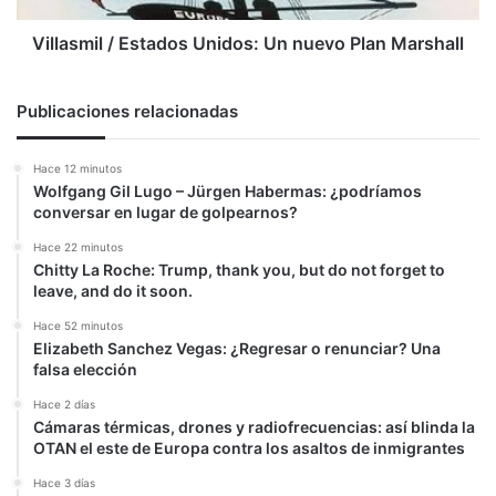
Villasmil / Estados Unidos: Un nuevo Plan Marshall
Publicaciones relacionadas
Hace 12 minutos
Wolfgang Gil Lugo – Jürgen Habermas: ¿podríamos
conversar en lugar de golpearnos?
Hace 22 minutos
Chitty La Roche: Trump, thank you, but do not forget to
leave, and do it soon.
Hace 52 minutos
Elizabeth Sanchez Vegas: ¿Regresar o renunciar? Una
falsa elección
Hace 2 días
Cámaras térmicas, drones y radiofrecuencias: así blinda la
OTAN el este de Europa contra los asaltos de inmigrantes
Hace 3 días