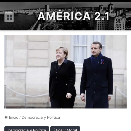
AMÉRICA 2.1
Menú
Inicio
/
Democracia y Política
Democracia y Política
Ética y Moral