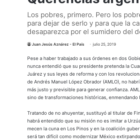
Los pobres, primero. Pero los pobr
para dejar de serlo y para que la 
desaparezca por el sumidero del 
Juan Jesús Aznárez - El País
julio 25, 2019
Pese a haber trabajado a sus órdenes en dos Gobie
nunca entendió que su presidente pretenda la Cu
Juárez y sus leyes de reforma y con los revoluciona
de Andrés Manuel López Obrador (AMLO), no habría
más justo y previsible para generar confianza. AM
sino de transformaciones históricas, enmendando l
Tratando de no ahuyentar, sustituyó al titular de 
habrá entendido que su misión no es imitar a Urzúa,
mecen la cuna en Los Pinos y en la coalición gube
será tan difícil como modernizar México extirpand