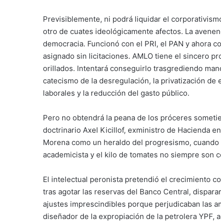
Previsiblemente, ni podrá liquidar el corporativis
otro de cuates ideológicamente afectos. La avenen
democracia. Funcionó con el PRI, el PAN y ahora c
asignado sin licitaciones. AMLO tiene el sincero pr
orillados. Intentará conseguirlo trasgrediendo mand
catecismo de la desregulación, la privatización de e
laborales y la reducción del gasto público.
Pero no obtendrá la peana de los próceres sometien
doctrinario Axel Kicillof, exministro de Hacienda e
Morena como un heraldo del progresismo, cuando s
academicista y el kilo de tomates no siempre son 
El intelectual peronista pretendió el crecimiento co
tras agotar las reservas del Banco Central, disparar
ajustes imprescindibles porque perjudicaban las amb
diseñador de la expropiación de la petrolera YPF, 