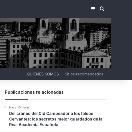
BARRA LATERA
BUSCAR PO
QUIÉNES SOMOS
Sitios recomendados
Publicaciones relacionadas
Hace 10 horas
Del cráneo del Cid Campeador a los falsos
Cervantes: los secretos mejor guardados de la
Real Academia Española