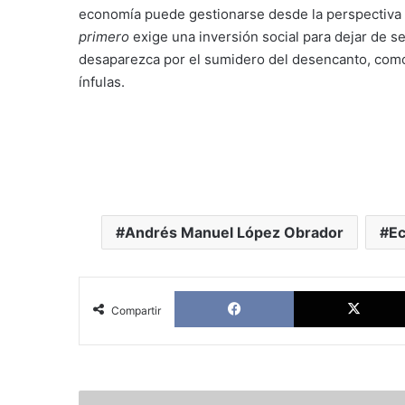
economía puede gestionarse desde la perspectiva 
primero
exige una inversión social para dejar de s
desaparezca por el sumidero del desencanto, como
ínfulas.
Andrés Manuel López Obrador
E
Facebook
Compartir
Carta