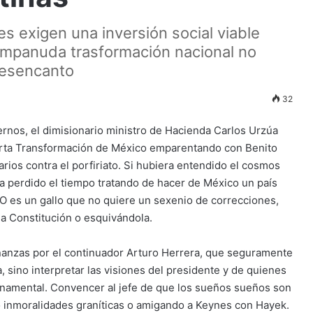
es exigen una inversión social viable
campanuda trasformación nacional no
desencanto
32
rnos, el dimisionario ministro de Hacienda Carlos Urzúa
arta Transformación de México emparentando con Benito
rios contra el porfiriato. Si hubiera entendido el cosmos
 perdido el tiempo tratando de hacer de México un país
LO es un gallo que no quiere un sexenio de correcciones,
a Constitución o esquivándola.
Finanzas por el continuador Arturo Herrera, que seguramente
 sino interpretar las visiones del presidente y de quienes
rnamental. Convencer al jefe de que los sueños sueños son
o inmoralidades graníticas o amigando a Keynes con Hayek.