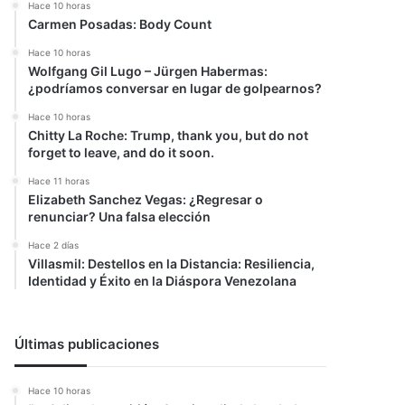
Hace 10 horas
Carmen Posadas: Body Count
Hace 10 horas
Wolfgang Gil Lugo – Jürgen Habermas:
¿podríamos conversar en lugar de golpearnos?
Hace 10 horas
Chitty La Roche: Trump, thank you, but do not
forget to leave, and do it soon.
Hace 11 horas
Elizabeth Sanchez Vegas: ¿Regresar o
renunciar? Una falsa elección
Hace 2 días
Villasmil: Destellos en la Distancia: Resiliencia,
Identidad y Éxito en la Diáspora Venezolana
Últimas publicaciones
Hace 10 horas