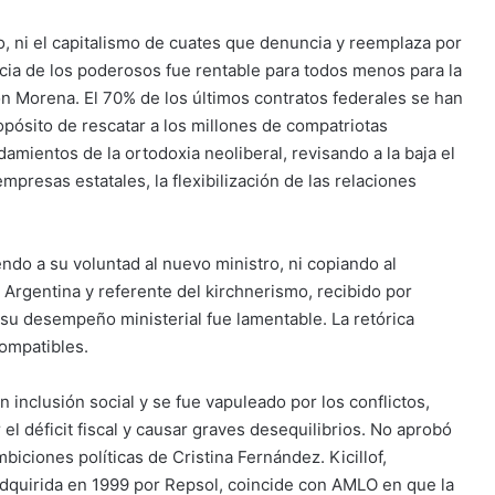
mo, ni el capitalismo de cuates que denuncia y reemplaza por
cia de los poderosos fue rentable para todos menos para la
on Morena. El 70% de los últimos contratos federales se han
opósito de rescatar a los millones de compatriotas
amientos de la ortodoxia neoliberal, revisando a la baja el
mpresas estatales, la flexibilización de las relaciones
do a su voluntad al nuevo ministro, ni copiando al
n Argentina y referente del kirchnerismo, recibido por
u desempeño ministerial fue lamentable. La retórica
compatibles.
n inclusión social y se fue vapuleado por los conflictos,
 el déficit fiscal y causar graves desequilibrios. No aprobó
iciones políticas de Cristina Fernández. Kicillof,
adquirida en 1999 por Repsol, coincide con AMLO en que la