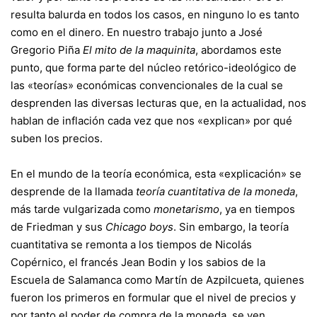
resulta balurda en todos los casos, en ninguno lo es tanto
como en el dinero. En nuestro trabajo junto a José
Gregorio Piña
El mito de la maquinita
, abordamos este
punto, que forma parte del núcleo retórico-ideológico de
las «teorías» económicas convencionales de la cual se
desprenden las diversas lecturas que, en la actualidad, nos
hablan de inflación cada vez que nos «explican» por qué
suben los precios.
En el mundo de la teoría económica, esta «explicación» se
desprende de la llamada
teoría cuantitativa de la moneda
,
más tarde vulgarizada como
monetarismo
, ya en tiempos
de Friedman y sus
Chicago boys
. Sin embargo, la teoría
cuantitativa se remonta a los tiempos de Nicolás
Copérnico, el francés Jean Bodin y los sabios de la
Escuela de Salamanca como Martín de Azpilcueta, quienes
fueron los primeros en formular que el nivel de precios y
por tanto el poder de compra de la moneda, se ven