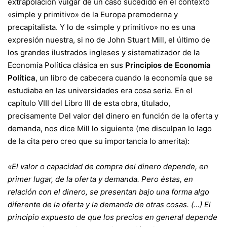
extrapolación vulgar de un caso sucedido en el contexto
«simple y primitivo» de la Europa premoderna y
precapitalista. Y lo de «simple y primitivo» no es una
expresión nuestra, si no de John Stuart Mill, el último de
los grandes ilustrados ingleses y sistematizador de la
Economía Política clásica en sus
Principios de Economía
Política
, un libro de cabecera cuando la economía que se
estudiaba en las universidades era cosa seria. En el
capítulo VIII del Libro III de esta obra, titulado,
precisamente Del valor del dinero en función de la oferta y
demanda, nos dice Mill lo siguiente (me disculpan lo lago
de la cita pero creo que su importancia lo amerita):
«El valor o capacidad de compra del dinero depende, en
primer lugar, de la oferta y demanda. Pero éstas, en
relación con el dinero, se presentan bajo una forma algo
diferente de la oferta y la demanda de otras cosas. (…) El
principio expuesto de que los precios en general depende