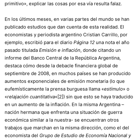
primitivo», explicar las cosas por esa vía resulta falaz
.
En los últimos meses, en varias partes del mundo se han
publicado estudios que dan cuenta de esta realidad. El
economistas y periodista argentino Cristian Carrillo, por
ejemplo, escribió para el diario
Página 12
una nota el año
pasado titulada
Emisión e inflación
, donde citando un
informe del Banco Central de la República Argentina,
destaca cómo desde la debacle financiera global de
septiembre de 2008, en muchos países se han producido
aumentos exponenciales de emisión monetaria (lo que
eufemísticamente la prensa burguesa llama «
estímulo
» o
«
relajación
cuantitativa
«
[2]
) sin que esto se haya traducido
en un aumento de la inflación. En la misma Argentina –
nación hermana que enfrenta una situación de guerra
económica similar a la nuestra- se encuentran otros
trabajos que marchan en la misma dirección, como el del
economista del
Grupo de Estudio de Economía Nacional y