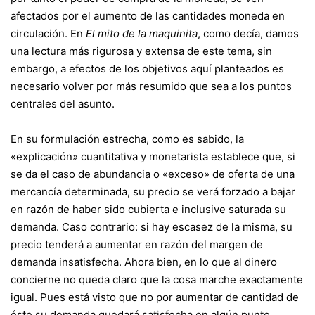
afectados por el aumento de las cantidades moneda en
circulación. En
El mito de la maquinita
, como decía, damos
una lectura más rigurosa y extensa de este tema, sin
embargo, a efectos de los objetivos aquí planteados es
necesario volver por más resumido que sea a los puntos
centrales del asunto.
En su formulación estrecha, como es sabido, la
«explicación» cuantitativa y monetarista establece que, si
se da el caso de abundancia o «exceso» de oferta de una
mercancía determinada, su precio se verá forzado a bajar
en razón de haber sido cubierta e inclusive saturada su
demanda. Caso contrario: si hay escasez de la misma, su
precio tenderá a aumentar en razón del margen de
demanda insatisfecha. Ahora bien, en lo que al dinero
concierne no queda claro que la cosa marche exactamente
igual. Pues está visto que no por aumentar de cantidad de
éste su demanda quedará satisfecha en algún punto,