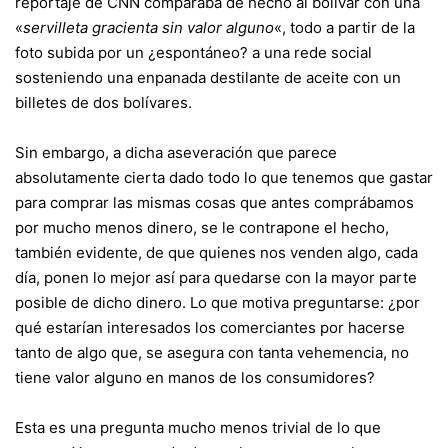
reportaje de CNÑ comparaba de hecho al bolívar con una
«
servilleta gracienta sin valor alguno
«
, todo a partir de la
foto subida por un ¿espontáneo? a una rede social
sosteniendo una enpanada destilante de aceite con un
billetes de dos bolívares.
Sin embargo, a dicha aseveración que parece
absolutamente cierta dado todo lo que tenemos que gastar
para comprar las mismas cosas que antes comprábamos
por mucho menos dinero, se le contrapone el hecho,
también evidente, de que quienes nos venden algo, cada
día, ponen lo mejor así para quedarse con la mayor parte
posible de dicho dinero. Lo que motiva preguntarse: ¿por
qué estarían interesados los comerciantes por hacerse
tanto de algo que, se asegura con tanta vehemencia, no
tiene valor alguno en manos de los consumidores?
Esta es una pregunta mucho menos trivial de lo que