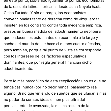
en este punto, sostenido igualmente por los economistas
de la escuela latinoamericana, desde Juan Noyola hasta
Celso Furtado. Y sin embargo, los economistas
convencionales tanto de derecha como de «izquierda»
insisten en los contrario contra toda evidencia empírica,
presos en buena medida del adoctrinamiento neoliberal
que padecen los estudiantes de economía a lo largo y
ancho del mundo desde hace al menos cuatro décadas,
pero también, porque tal punto de vista se corresponde
con los intereses de los factores especulativos
dominantes, que por regla general financian dicho
adoctrinamiento.
Pero lo más paradójico de esta «explicación» no es que no
tenga casi nunca (por no decir nunca) basamento real
alguno. Si no que viniendo de sujetos que se ufanan a más
no poder de ser sus ideas el non plus ultra del
pensamiento de avanzada, la misma resulta de la