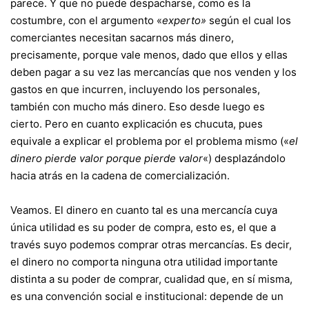
parece. Y que no puede despacharse, como es la
costumbre, con el argumento «
experto»
según el cual los
comerciantes necesitan sacarnos más dinero,
precisamente, porque vale menos, dado que ellos y ellas
deben pagar a su vez las mercancías que nos venden y los
gastos en que incurren, incluyendo los personales,
también con mucho más dinero. Eso desde luego es
cierto. Pero en cuanto explicación es chucuta, pues
equivale a explicar el problema por el problema mismo («
el
dinero pierde valor porque pierde valor
«) desplazándolo
hacia atrás en la cadena de comercialización.
Veamos. El dinero en cuanto tal es una mercancía cuya
única utilidad es su poder de compra, esto es, el que a
través suyo podemos comprar otras mercancías. Es decir,
el dinero no comporta ninguna otra utilidad importante
distinta a su poder de comprar, cualidad que, en sí misma,
es una convención social e institucional: depende de un