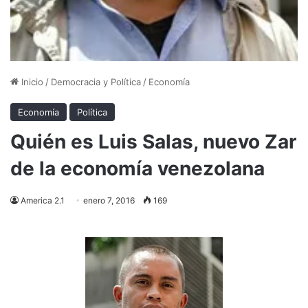
Inicio
/
Democracia y Política
/
Economía
Economía
Política
Quién es Luis Salas, nuevo Zar
de la economía venezolana
America 2.1
enero 7, 2016
169