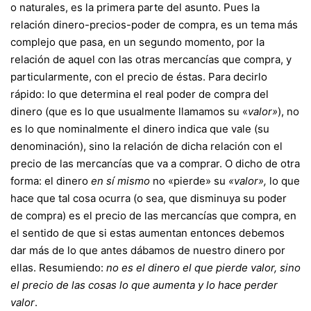
o naturales, es la primera parte del asunto. Pues la
relación dinero-precios-poder de compra, es un tema más
complejo que pasa, en un segundo momento, por la
relación de aquel con las otras mercancías que compra, y
particularmente, con el precio de éstas. Para decirlo
rápido: lo que determina el real poder de compra del
dinero (que es lo que usualmente llamamos su «
valor»
), no
es lo que nominalmente el dinero indica que vale (su
denominación), sino la relación de dicha relación con el
precio de las mercancías que va a comprar. O dicho de otra
forma: el dinero
en sí mismo
no «pierde» su
«valor»,
lo que
hace que tal cosa ocurra (o sea, que disminuya su poder
de compra) es el precio de las mercancías que compra, en
el sentido de que si estas aumentan entonces debemos
dar más de lo que antes dábamos de nuestro dinero por
ellas. Resumiendo:
no es el dinero el que pierde valor, sino
el precio de las cosas lo que aumenta y lo hace perder
valor
.