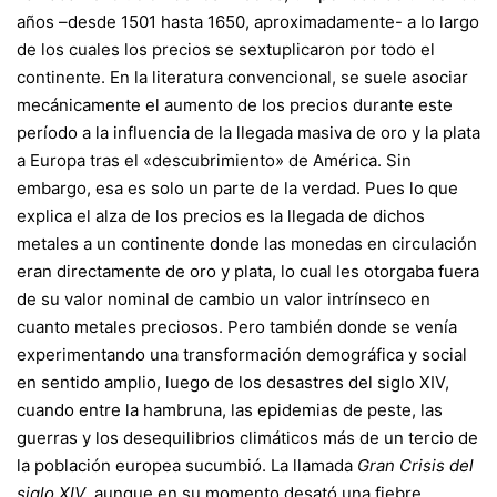
años –desde 1501 hasta 1650, aproximadamente- a lo largo
de los cuales los precios se sextuplicaron por todo el
continente. En la literatura convencional, se suele asociar
mecánicamente el aumento de los precios durante este
período a la influencia de la llegada masiva de oro y la plata
a Europa tras el «descubrimiento» de América. Sin
embargo, esa es solo un parte de la verdad. Pues lo que
explica el alza de los precios es la llegada de dichos
metales a un continente donde las monedas en circulación
eran directamente de oro y plata, lo cual les otorgaba fuera
de su valor nominal de cambio un valor intrínseco en
cuanto metales preciosos. Pero también donde se venía
experimentando una transformación demográfica y social
en sentido amplio, luego de los desastres del siglo XIV,
cuando entre la hambruna, las epidemias de peste, las
guerras y los desequilibrios climáticos más de un tercio de
la población europea sucumbió. La llamada
Gran Crisis del
siglo XIV
, aunque en su momento desató una fiebre