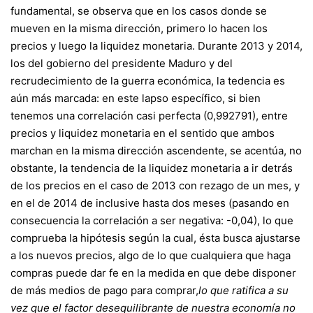
fundamental, se observa que en los casos donde se
mueven en la misma dirección, primero lo hacen los
precios y luego la liquidez monetaria. Durante 2013 y 2014,
los del gobierno del presidente Maduro y del
recrudecimiento de la guerra económica, la tedencia es
aún más marcada: en este lapso específico, si bien
tenemos una correlación casi perfecta (0,992791), entre
precios y liquidez monetaria en el sentido que ambos
marchan en la misma dirección ascendente, se acentúa, no
obstante, la tendencia de la liquidez monetaria a ir detrás
de los precios en el caso de 2013 con rezago de un mes, y
en el de 2014 de inclusive hasta dos meses (pasando en
consecuencia la correlación a ser negativa: -0,04), lo que
comprueba la hipótesis según la cual, ésta busca ajustarse
a los nuevos precios, algo de lo que cualquiera que haga
compras puede dar fe en la medida en que debe disponer
de más medios de pago para comprar,
lo que ratifica a su
vez que el factor desequilibrante de nuestra economía no