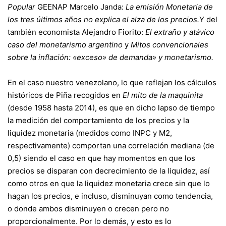
Popular
GEENAP Marcelo Janda:
La emisión Monetaria de
los tres últimos años no explica el alza de los precios
.
Y del
también economista Alejandro Fiorito:
El extraño y atávico
caso del monetarismo argentino
y
Mitos convencionales
sobre la inflación: «exceso» de demanda» y monetarismo.
En el caso nuestro venezolano, lo que reflejan los cálculos
históricos de Piña recogidos en
El mito de la maquinita
(desde 1958 hasta 2014), es que en dicho lapso de tiempo
la medición del comportamiento de los precios y la
liquidez monetaria (medidos como INPC y M2,
respectivamente) comportan una correlación mediana (de
0,5) siendo el caso en que hay momentos en que los
precios se disparan con decrecimiento de la liquidez, así
como otros en que la liquidez monetaria crece sin que lo
hagan los precios, e incluso, disminuyan como tendencia,
o donde ambos disminuyen o crecen pero no
proporcionalmente. Por lo demás, y esto es lo