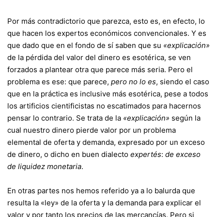
Por más contradictorio que parezca, esto es, en efecto, lo
que hacen los expertos económicos convencionales. Y es
que dado que en el fondo de sí saben que su
«explicación»
de la pérdida del valor del dinero es esotérica, se ven
forzados a plantear otra que parece más seria. Pero el
problema es ese: que parece,
pero no lo es
, siendo el caso
que en la práctica es inclusive más esotérica, pese a todos
los artificios cientificistas no escatimados para hacernos
pensar lo contrario. Se trata de la
«explicación»
según la
cual nuestro dinero pierde valor por un problema
elemental de oferta y demanda, expresado por un exceso
de dinero, o dicho en buen dialecto
expertés
:
de exceso
de liquidez monetaria
.
En otras partes nos hemos referido ya a lo balurda que
resulta la «ley» de la oferta y la demanda para explicar el
valor y por tanto los precios de las mercancías. Pero si