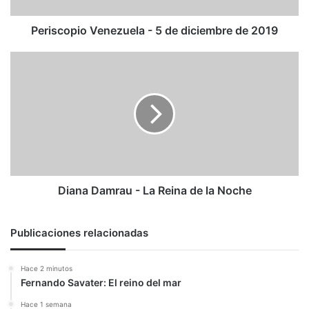
Periscopio Venezuela - 5 de diciembre de 2019
Diana
Damrau
-
La
Reina
de
la
Noche
Diana Damrau - La Reina de la Noche
Publicaciones relacionadas
Hace 2 minutos
Fernando Savater: El reino del mar
Hace 1 semana