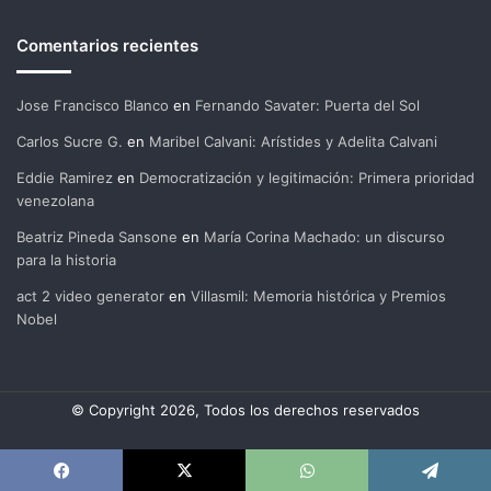
Comentarios recientes
Jose Francisco Blanco
en
Fernando Savater: Puerta del Sol
Carlos Sucre G.
en
Maribel Calvani: Arístides y Adelita Calvani
Eddie Ramirez
en
Democratización y legitimación: Primera prioridad
venezolana
Beatriz Pineda Sansone
en
María Corina Machado: un discurso
para la historia
act 2 video generator
en
Villasmil: Memoria histórica y Premios
Nobel
© Copyright 2026, Todos los derechos reservados