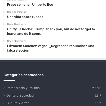
Frase semanal: Umberto Eco
Hace 14 minutos
Una vida sobre ruedas
Hace 20 minutos
Chitty La Roche: Trump, thank you, but do not forget to
leave, and do it soon.
Hace 50 minutos
Elizabeth Sanchez Vegas: ¿Regresar o renunciar? Una
falsa elección
Categorías destacadas
Democracia y Política
29.706
Gente y Sociedad
9.517
Cultura y Artes
5.031