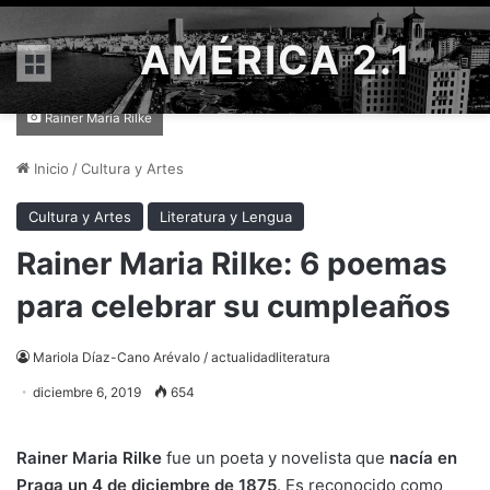
AMÉRICA 2.1
Menú
Rainer María Rilke
Inicio
/
Cultura y Artes
Cultura y Artes
Literatura y Lengua
Rainer Maria Rilke: 6 poemas
para celebrar su cumpleaños
Mariola Díaz-Cano Arévalo / actualidadliteratura
diciembre 6, 2019
654
Rainer Maria Rilke
fue un poeta y novelista que
nacía en
Praga un 4 de diciembre de 1875
. Es reconocido como