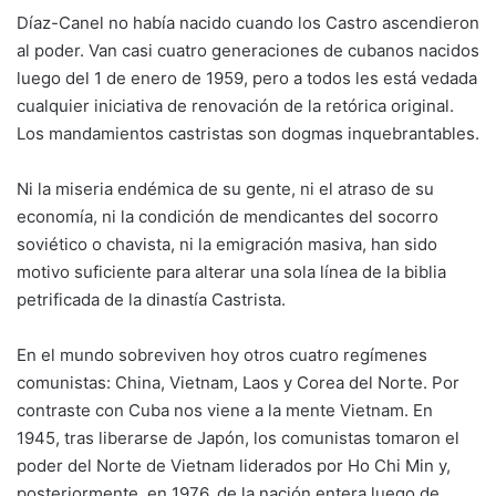
Díaz-Canel no había nacido cuando los Castro ascendieron
al poder. Van casi cuatro generaciones de cubanos nacidos
luego del 1 de enero de 1959, pero a todos les está vedada
cualquier iniciativa de renovación de la retórica original.
Los mandamientos castristas son dogmas inquebrantables.
Ni la miseria endémica de su gente, ni el atraso de su
economía, ni la condición de mendicantes del socorro
soviético o chavista, ni la emigración masiva, han sido
motivo suficiente para alterar una sola línea de la biblia
petrificada de la dinastía Castrista.
En el mundo sobreviven hoy otros cuatro regímenes
comunistas: China, Vietnam, Laos y Corea del Norte. Por
contraste con Cuba nos viene a la mente Vietnam. En
1945, tras liberarse de Japón, los comunistas tomaron el
poder del Norte de Vietnam liderados por Ho Chi Min y,
posteriormente, en 1976, de la nación entera luego de