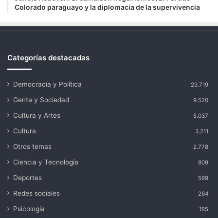
Colorado paraguayo y la diplomacia de la supervivencia
Categorías destacadas
Democracia y Política
29.719
Gente y Sociedad
9.520
Cultura y Artes
5.037
Cultura
3.211
Otros temas
2.778
Ciencia y Tecnología
809
Deportes
599
Redes sociales
264
Psicología
185