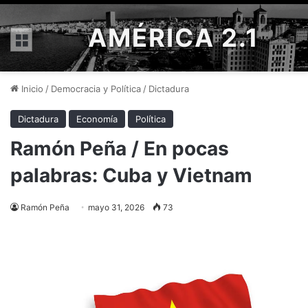
AMÉRICA 2.1
Menú
Inicio
/
Democracia y Política
/
Dictadura
Dictadura
Economía
Política
Ramón Peña / En pocas
palabras: Cuba y Vietnam
Ramón Peña
mayo 31, 2026
73