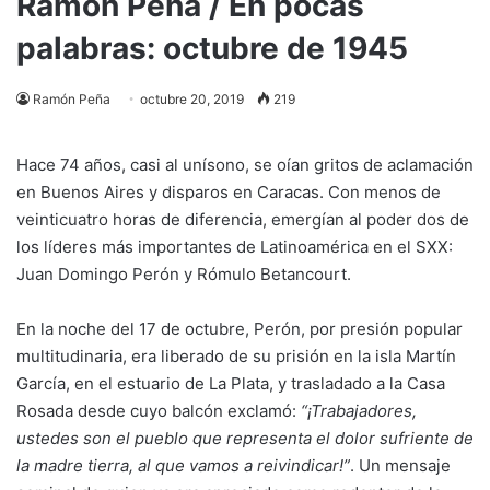
Ramón Peña / En pocas
palabras: octubre de 1945
Ramón Peña
octubre 20, 2019
219
Hace 74 años, casi al unísono, se oían gritos de aclamación
en Buenos Aires y disparos en Caracas. Con menos de
veinticuatro horas de diferencia, emergían al poder dos de
los líderes más importantes de Latinoamérica en el SXX:
Juan Domingo Perón y Rómulo Betancourt.
En la noche del 17 de octubre, Perón, por presión popular
multitudinaria, era liberado de su prisión en la isla Martín
García, en el estuario de La Plata, y trasladado a la Casa
Rosada desde cuyo balcón exclamó:
“¡Trabajadores,
ustedes son el pueblo que representa el dolor sufriente de
la madre tierra, al que vamos a reivindicar!”
. Un mensaje