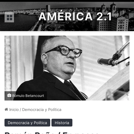
AMÉRICA 2.1
Menú
Rómulo Betancourt
Inicio
/
Democracia y Política
Democracia y Política
Historia