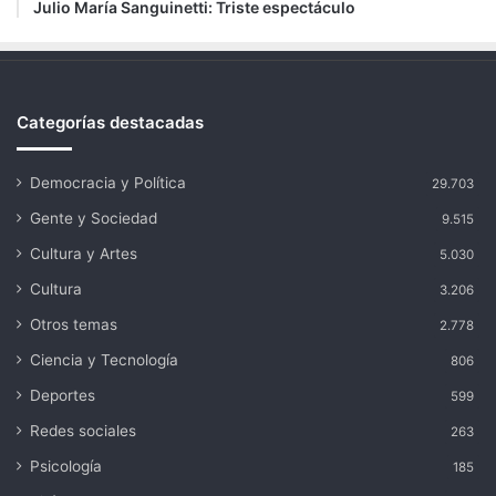
Julio María Sanguinetti: Triste espectáculo
Categorías destacadas
Democracia y Política
29.703
Gente y Sociedad
9.515
Cultura y Artes
5.030
Cultura
3.206
Otros temas
2.778
Ciencia y Tecnología
806
Deportes
599
Redes sociales
263
Psicología
185