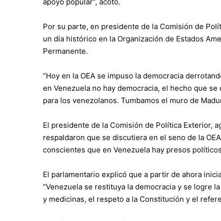
apoyo popular”, acotó.
Por su parte, en presidente de la Comisión de Polít
un día histórico en la Organización de Estados Ame
Permanente.
“Hoy en la OEA se impuso la democracia derrotand
en Venezuela no hay democracia, el hecho que se di
para los venezolanos. Tumbamos el muro de Madur
El presidente de la Comisión de Política Exterior, a
respaldaron que se discutiera en el seno de la OE
conscientes que en Venezuela hay presos políticos y
El parlamentario explicó que a partir de ahora ini
“Venezuela se restituya la democracia y se logre la
y medicinas, el respeto a la Constitución y el refe