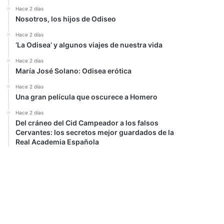
Hace 2 días
Nosotros, los hijos de Odiseo
Hace 2 días
‘La Odisea’ y algunos viajes de nuestra vida
Hace 2 días
María José Solano: Odisea erótica
Hace 2 días
Una gran película que oscurece a Homero
Hace 2 días
Del cráneo del Cid Campeador a los falsos
Cervantes: los secretos mejor guardados de la
Real Academia Española