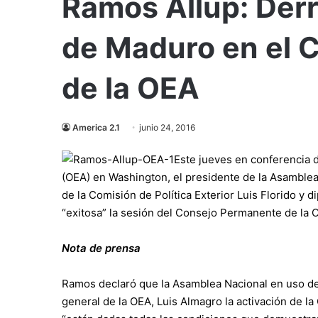
Ramos Allup: Der
de Maduro en el 
de la OEA
America 2.1
junio 24, 2016
Este jueves en conferencia 
(OEA) en Washington, el presidente de la Asamble
de la Comisión de Política Exterior Luis Florido y 
“exitosa” la sesión del Consejo Permanente de la O
Nota de prensa
Ramos declaró que la Asamblea Nacional en uso de s
general de la OEA, Luis Almagro la activación de 