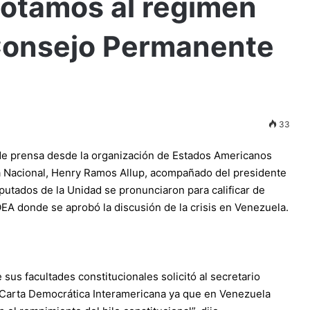
rotamos al régimen
Consejo Permanente
33
de prensa desde la organización de Estados Americanos
a Nacional, Henry Ramos Allup, acompañado del presidente
diputados de la Unidad se pronunciaron para calificar de
EA donde se aprobó la discusión de la crisis en Venezuela.
us facultades constitucionales solicitó al secretario
la Carta Democrática Interamericana ya que en Venezuela