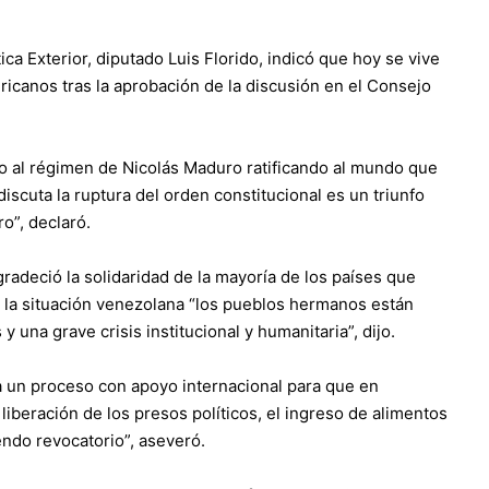
ica Exterior, diputado Luis Florido, indicó que hoy se vive
ricanos tras la aprobación de la discusión en el Consejo
o al régimen de Nicolás Maduro ratificando al mundo que
scuta la ruptura del orden constitucional es un triunfo
o”, declaró.
gradeció la solidaridad de la mayoría de los países que
A la situación venezolana “los pueblos hermanos están
 una grave crisis institucional y humanitaria”, dijo.
cia un proceso con apoyo internacional para que en
 liberación de los presos políticos, el ingreso de alimentos
rendo revocatorio”, aseveró.