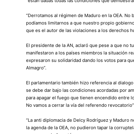
“están dadas todas las condiciones que demuestran 
“Derrotamos al régimen de Maduro en la OEA. No b
podíamos limitarnos a que nuestro propio gobierno,
que es el autor de las violaciones a los derechos 
El presidente de la AN, aclaró que pese a que no t
manifestaron a los países miembros la situación r
expresaron su solidaridad dando los votos para que 
Almagro”.
El parlamentario también hizo referencia al dialog
se debe dar bajo las condiciones acordadas por a
para apagar el fuego que tienen encendido entre los
No vamos a cerrar la vía del referendo revocatorio”
“La anti diplomacia de Delcy Rodríguez y Maduro no
la agenda de la OEA, no pudieron tapar la corruptela