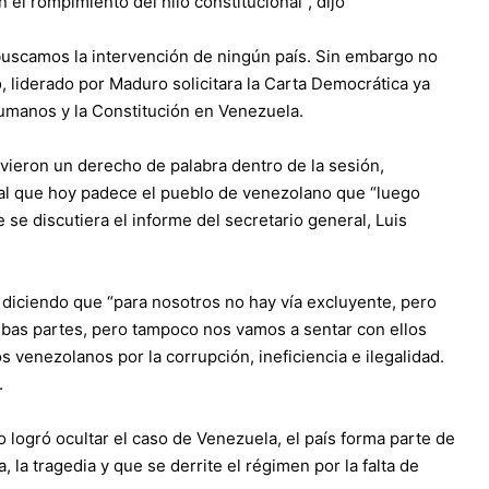
el rompimiento del hilo constitucional”, dijo
uscamos la intervención de ningún país. Sin embargo no
 liderado por Maduro solicitara la Carta Democrática ya
humanos y la Constitución en Venezuela.
uvieron un derecho de palabra dentro de la sesión,
eal que hoy padece el pueblo de venezolano que “luego
se discutiera el informe del secretario general, Luis
o diciendo que “para nosotros no hay vía excluyente, pero
mbas partes, pero tampoco nos vamos a sentar con ellos
 venezolanos por la corrupción, ineficiencia e ilegalidad.
.
 logró ocultar el caso de Venezuela, el país forma parte de
, la tragedia y que se derrite el régimen por la falta de