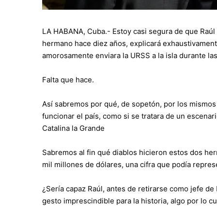
LA HABANA, Cuba.- Estoy casi segura de que Raúl 
hermano hace diez años, explicará exhaustivament
amorosamente enviara la URSS a la isla durante las
Falta que hace.
Así sabremos por qué, de sopetón, por los mismos 
funcionar el país, como si se tratara de un escena
Catalina la Grande
Sabremos al fin qué diablos hicieron estos dos he
mil millones de dólares, una cifra que podía repres
¿Sería capaz Raúl, antes de retirarse como jefe de 
gesto imprescindible para la historia, algo por lo cu