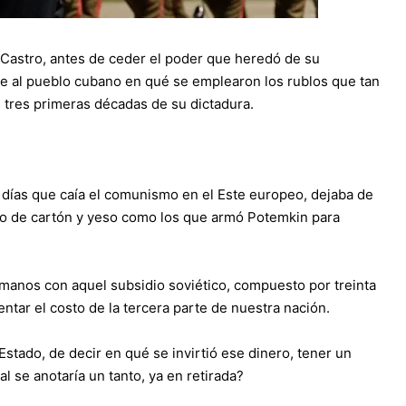
Castro, antes de ceder el poder que heredó de su
e al pueblo cubano en qué se emplearon los rublos que tan
 tres primeras décadas de su dictadura.
días que caía el comunismo en el Este europeo, dejaba de
rio de cartón y yeso como los que armó Potemkin para
rmanos con aquel subsidio soviético, compuesto por treinta
entar el costo de la tercera parte de nuestra nación.
Estado, de decir en qué se invirtió ese dinero, tener un
al se anotaría un tanto, ya en retirada?