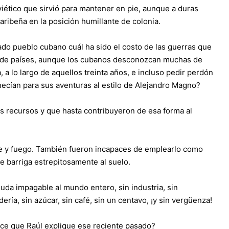
iético que sirvió para mantener en pie, aunque a duras
caribeña en la posición humillante de colonia.
iado pueblo cubano cuál ha sido el costo de las guerras que
 de países, aunque los cubanos desconozcan muchas de
a lo largo de aquellos treinta años, e incluso pedir perdón
ecían para sus aventuras al estilo de Alejandro Magno?
us recursos y que hasta contribuyeron de esa forma al
re y fuego. También fueron incapaces de emplearlo como
e barriga estrepitosamente al suelo.
uda impagable al mundo entero, sin industria, sin
ría, sin azúcar, sin café, sin un centavo, ¡y sin vergüenza!
ece que Raúl explique ese reciente pasado?