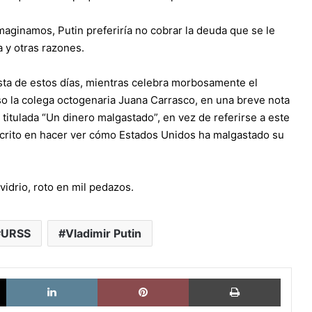
maginamos, Putin preferiría no cobrar la deuda que se le
 y otras razones.
sta de estos días, mientras celebra morbosamente el
so la colega octogenaria Juana Carrasco, en una breve nota
titulada “Un dinero malgastado”, en vez de referirse a este
escrito en hacer ver cómo Estados Unidos ha malgastado su
idrio, roto en mil pedazos.
URSS
Vladimir Putin
X
LinkedIn
Pinterest
Imprimi