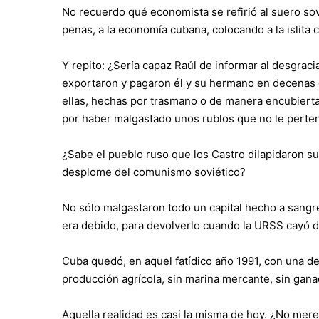
No recuerdo qué economista se refirió al suero sov
penas, a la economía cubana, colocando a la islita 
Y repito: ¿Sería capaz Raúl de informar al desgrac
exportaron y pagaron él y su hermano en decenas
ellas, hechas por trasmano o de manera encubierta, 
por haber malgastado unos rublos que no le perten
¿Sabe el pueblo ruso que los Castro dilapidaron s
desplome del comunismo soviético?
No sólo malgastaron todo un capital hecho a sang
era debido, para devolverlo cuando la URSS cayó d
Cuba quedó, en aquel fatídico año 1991, con una de
producción agrícola, sin marina mercante, sin ganade
Aquella realidad es casi la misma de hoy. ¿No mer