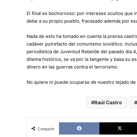
El final es bochornoso: por intereses ocultos que i
debe a su propio pueblo, fracasado además por esa
Nada de esto ha tomado en cuenta la prensa castri
cadáver putrefacto del comunismo soviético. Inclu
periodística de Juventud Rebelde del pasado día 4, 
dilema histórico, se va por la tangente y basa su 
dinero en las guerras contra el terrorismo.
No quiere ni puede ocuparse de nuestro tejado de v
Raúl Castro
Facebook
Compartir