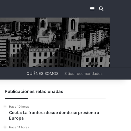
BARRA LATERA
BUSCAR PO
QUIÉNES SOMOS
Sitios recomendados
Publicaciones relacionadas
Hace 10 horas
Ceuta: La frontera desde donde se presiona a
Europa
Hace 11 horas