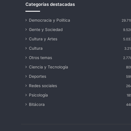
Categorías destacadas
Democracia y Política
29.71
Gente y Sociedad
9.52
Cultura y Artes
5.03
Cultura
3.21
Otros temas
2.77
Ciencia y Tecnología
80
Deportes
59
Redes sociales
26
Psicología
18
Bitácora
44