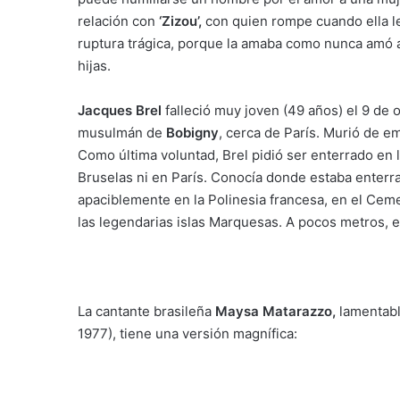
relación con
‘Zizou’,
con quien rompe cuando ella l
ruptura trágica, porque la amaba como nunca amó a
hijas.
Jacques Brel
falleció muy joven (49 años) el 9 de 
musulmán de
Bobigny
, cerca de París. Murió de e
Como última voluntad, Brel pidió ser enterrado en 
Bruselas ni en París. Conocía donde estaba enterra
apaciblemente en la Polinesia francesa, en el Cemen
las legendarias islas Marquesas. A pocos metros, 
La cantante brasileña
Maysa Matarazzo,
lamentabl
1977), tiene una versión magnífica: