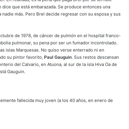
e dice que está embarazada. Se produce entonces una
 nadie más. Pero Brel decide regresar con su esposa y sus
octubre de 1978, de cáncer de pulmón en el hospital franco-
mbolia pulmonar, su pena por ser un fumador incontrolado.
las islas Marquesas. No quiso verse enterrado ni en
do su pintor favorito,
Paul Gauguin
. Sus restos descansan
terio del Calvario, en Atuona, al sur de la isla Hiva Oa de
está Gauguin.
emente fallecida muy joven (a los 40 años, en enero de