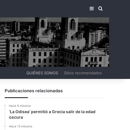
BARRA LATERA
BUSCAR PO
QUIÉNES SOMOS
Sitios recomendados
Publicaciones relacionadas
Hace 9 minutos
‘La Odisea’ permitió a Grecia salir de la edad
oscura
Hace 13 minutos