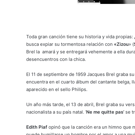
Toda gran canción tiene su historia y vida propias:
busca expiar su tormentosa relación con
«Zizou
» (
Brel la amará y se entregará vehemente a ella dur
desencuentros con la chica.
El 11 de septiembre de 1959 Jacques Brel graba su 
encuentra en el cuarto álbum del cantante belga, 
aparecido en el sello Philips.
Un año más tarde, el 13 de abril, Brel graba su vers
nacionalista a su país natal. ‘
Ne me quitte pas’
se tr
Edith Piaf
opinó que la canción era un himno que 
puede humillarse un hombre por el amor a una mujer