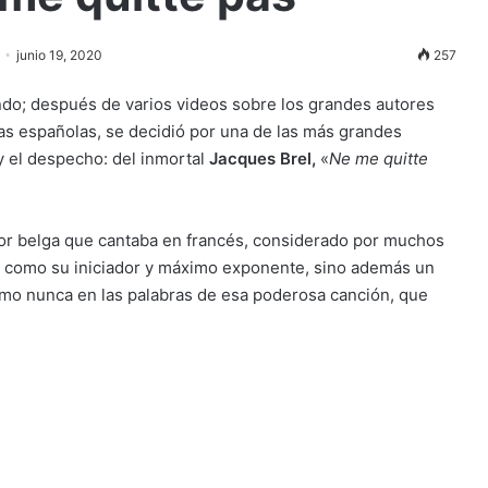
junio 19, 2020
257
ondo; después de varios videos sobre los grandes autores
as españolas, se decidió por una de las más grandes
y el despecho: del inmortal
Jacques Brel,
«
Ne me quitte
or belga que cantaba en francés, considerado por muchos
como su iniciador y máximo exponente, sino además un
omo nunca en las palabras de esa poderosa canción, que