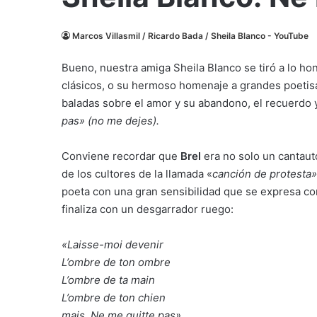
Marcos Villasmil / Ricardo Bada / Sheila Blanco - YouTube
Bueno, nuestra amiga Sheila Blanco se tiró a lo h
clásicos, o su hermoso homenaje a grandes poetis
baladas sobre el amor y su abandono, el recuerdo 
pas» (no me dejes).
Conviene recordar que
Brel
era no solo un cantaut
de los cultores de la llamada «
canción de protesta»
poeta con una gran sensibilidad que se expresa c
finaliza con un desgarrador ruego:
«Laisse-moi devenir
L’ombre de ton ombre
L’ombre de ta main
L’ombre de ton chien
mais, Ne me quitte pas»