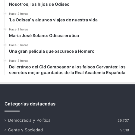
Nosotros, los hijos de Odiseo
Hace 2 horas
‘La Odisea’ y algunos viajes de nuestra vida
Hace 2 horas
María José Solano: Odisea erótica
Hace 3 horas
Una gran película que oscurece a Homero
Hace 3 horas
Del cráneo del Cid Campeador a los falsos Cervantes: los
secretos mejor guardados de la Real Academia Española
Categorías destacadas
Democracia y Política
29.707
Gente y Sociedad
9.518