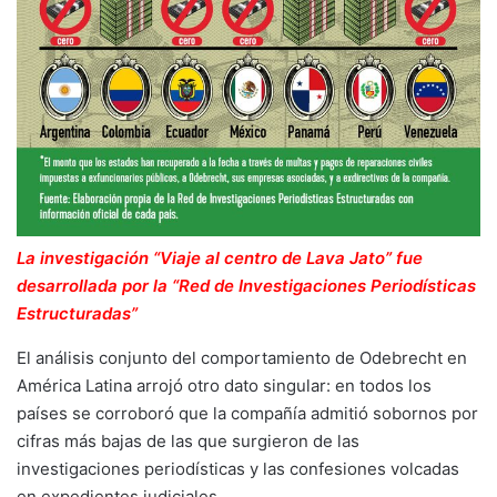
La investigación “Viaje al centro de Lava Jato” fue
desarrollada por la “Red de Investigaciones Periodísticas
Estructuradas”
El análisis conjunto del comportamiento de Odebrecht en
América Latina arrojó otro dato singular: en todos los
países se corroboró que la compañía admitió sobornos por
cifras más bajas de las que surgieron de las
investigaciones periodísticas y las confesiones volcadas
en expedientes judiciales.