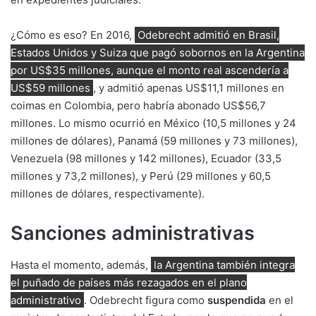
¿Cómo es eso? En 2016,
Odebrecht admitió en Brasil,
Estados Unidos y Suiza que pagó sobornos en la Argentina
por US$35 millones, aunque el monto real ascendería a
US$59 millones
, y admitió apenas US$11,1 millones en
coimas en Colombia, pero habría abonado US$56,7
millones. Lo mismo ocurrió en México (10,5 millones y 24
millones de dólares), Panamá (59 millones y 73 millones),
Venezuela (98 millones y 142 millones), Ecuador (33,5
millones y 73,2 millones), y Perú (29 millones y 60,5
millones de dólares, respectivamente).
Sanciones administrativas
Hasta el momento, además,
la Argentina también integra
el puñado de países más rezagados en el plano
administrativo
. Odebrecht figura como
suspendida
en el