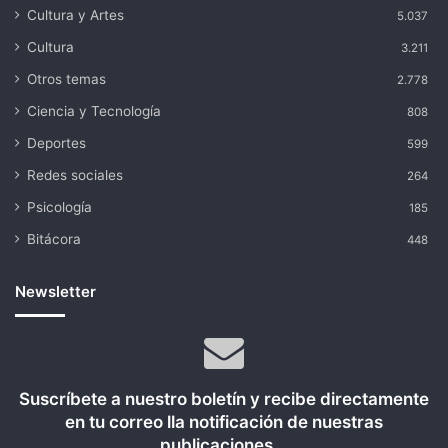
Cultura y Artes
5.037
Cultura
3.211
Otros temas
2.778
Ciencia y Tecnología
808
Deportes
599
Redes sociales
264
Psicología
185
Bitácora
448
Newsletter
Suscríbete a nuestro boletín y recibe directamente
en tu correo lla notificación de nuestras
publicaciones...