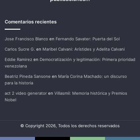
Comentarios recientes
Jose Francisco Blanco
en
Fernando Savater: Puerta del Sol
Carlos Sucre G.
en
Maribel Calvani: Arístides y Adelita Calvani
Eddie Ramirez
en
Democratización y legitimación: Primera prioridad
venezolana
Beatriz Pineda Sansone
en
María Corina Machado: un discurso
para la historia
act 2 video generator
en
Villasmil: Memoria histórica y Premios
Nobel
© Copyright 2026, Todos los derechos reservados