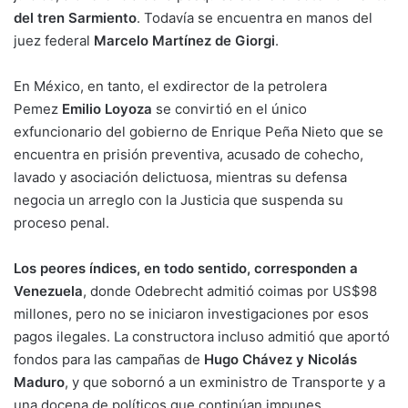
del tren Sarmiento
. Todavía se encuentra en manos del
juez federal
Marcelo Martínez de Giorgi
.
En México, en tanto, el exdirector de la petrolera
Pemez
Emilio Loyoza
se convirtió en el único
exfuncionario del gobierno de Enrique Peña Nieto que se
encuentra en prisión preventiva, acusado de cohecho,
lavado y asociación delictuosa, mientras su defensa
negocia un arreglo con la Justicia que suspenda su
proceso penal.
Los peores índices, en todo sentido, corresponden a
Venezuela
, donde Odebrecht admitió coimas por US$98
millones, pero no se iniciaron investigaciones por esos
pagos ilegales. La constructora incluso admitió que aportó
fondos para las campañas de
Hugo Chávez y Nicolás
Maduro
, y que sobornó a un exministro de Transporte y a
una docena de políticos que continúan impunes.