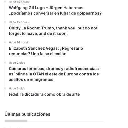
Hace 15 horas
Wolfgang Gil Lugo – Jürgen Habermas:
¿podríamos conversar en lugar de golpearnos?
Hace 15 horas
Chitty La Roche: Trump, thank you, but do not
forget to leave, and do it soon.
Hace 16 horas
Elizabeth Sanchez Vegas: ¿Regresar o
renunciar? Una falsa elección
Hace 2 días
Cámaras térmicas, drones y radiofrecuencias:
así blinda la OTAN el este de Europa contra los
asaltos de inmigrantes
Hace 3 días
Fidel: la dictadura como obra de arte
Últimas publicaciones