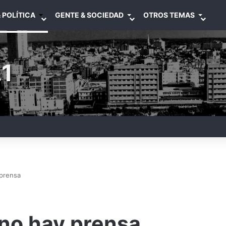
 POLÍTICA
GENTE & SOCIEDAD
OTROS TEMAS
1
 prensa
 no hay prensa