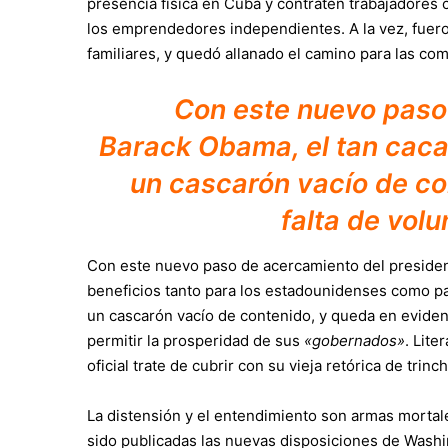
presencia física en Cuba y contraten trabajadores 
los emprendedores independientes. A la vez, fuero
familiares, y quedó allanado el camino para las com
Con este nuevo paso
Barack Obama, el tan cac
un cascarón vacío de co
falta de vol
Con este nuevo paso de acercamiento del presiden
beneficios tanto para los estadounidenses como pa
un cascarón vacío de contenido, y queda en evidenc
permitir la prosperidad de sus
«gobernados»
. Lite
oficial trate de cubrir con su vieja retórica de trin
La distensión y el entendimiento son armas mortale
sido publicadas las nuevas disposiciones de Washin