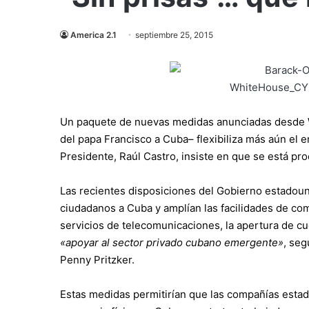
America 2.1
septiembre 25, 2015
Un paquete de nuevas medidas anunciadas desde Wa
del papa Francisco a Cuba– flexibiliza más aún el e
Presidente, Raúl Castro, insiste en que se está pr
Las recientes disposiciones del Gobierno estadoun
ciudadanos a Cuba y amplían las facilidades de come
servicios de telecomunicaciones, la apertura de 
«apoyar al sector privado cubano emergente»
, se
Penny Pritzker.
Estas medidas permitirían que las compañías esta