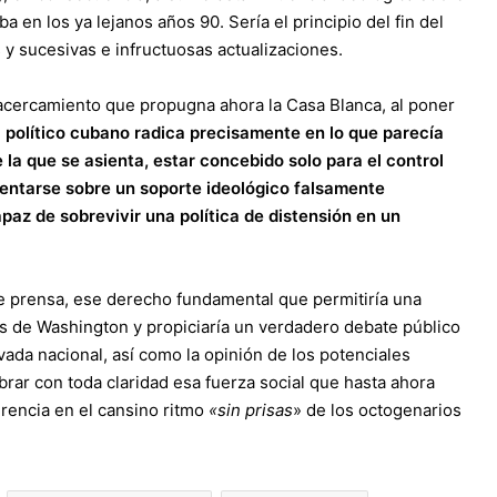
ba en los ya lejanos años 90. Sería el principio del fin del
 y sucesivas e infructuosas actualizaciones.
e acercamiento que propugna ahora la Casa Blanca, al poner
ma político cubano radica precisamente en lo que parecía
 la que se asienta, estar concebido solo para el control
tentarse sobre un soporte ideológico falsamente
paz de sobrevivir una política de distensión en un
e prensa, ese derecho fundamental que permitiría una
s de Washington y propiciaría un verdadero debate público
ivada nacional, así como la opinión de los potenciales
mbrar con toda claridad esa fuerza social que hasta ahora
erencia en el cansino ritmo
«sin prisas
» de los octogenarios