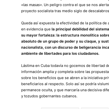
«las masas»
. Un peligro contra el que se nos alerta
proyecto socialista tras medio siglo de descalabros
Queda así expuesta la efectividad de la política d
en evidencia que
la principal debilidad del siste
su mayor fortaleza: la estructura monolítica sobre
absoluto de un grupo de poder y su claque, y sus
nacionalista, con un discurso de beligerancia inca
ambiente de libertades para los ciudadanos.
Lástima en Cuba todavía no gocemos de libertad d
información amplia y completa sobre las propuesta
sobre los beneficios que se abren a la iniciativa pr
beneficiarios al respecto. Solo así se podría vislu
permanece oculta, y que marcaría una decisiva dif
y tozudos gobernantes cubanos.