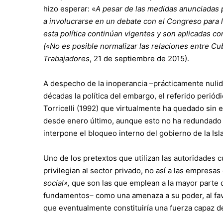
hizo esperar: «
A pesar de las medidas anunciadas 
a involucrarse en un debate con el Congreso para l
esta política continúan vigentes y son aplicadas co
(«No es posible normalizar las relaciones entre C
Trabajadores
, 21 de septiembre de 2015).
A despecho de la inoperancia –prácticamente nulid
décadas la política del embargo, el referido periódi
Torricelli (1992) que virtualmente ha quedado sin 
desde enero último, aunque esto no ha redundado 
interpone el bloqueo interno del gobierno de la Isl
Uno de los pretextos que utilizan las autoridades c
privilegian al sector privado, no así a las empresa
social»,
que son las que emplean a la mayor parte d
fundamentos– como una amenaza a su poder, al fa
que eventualmente constituiría una fuerza capaz de 