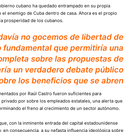
 Gobierno cubano ha quedado entrampado en su propia
ndo el enemigo de Cuba dentro de casa. Ahora es el propio
 la prosperidad de los cubanos.
davía no gocemos de libertad de
 fundamental que permitiría una
ompleta sobre las propuestas de
ría un verdadero debate público
obre los beneficios que se abren
entados por Raúl Castro fueron suficientes para
 privado por sobre los empleados estatales, una alerta que
erminando el freno al crecimiento de un sector autónomo.
 que, con la inminente entrada del capital estadounidense
, en consecuencia, a su nefasta influencia ideológica sobre