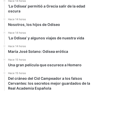
Hace 14 horas
‘La Odisea’ permitió a Grecia salir de la edad
oscura
Hace 14 horas
Nosotros, los hijos de Odiseo
Hace 14 horas
‘La Odisea’ y algunos viajes de nuestra vida
Hace 14 horas
María José Solano: Odisea erótica
Hace 15 horas
Una gran película que oscurece a Homero
Hace 15 horas
Del cráneo del Cid Campeador a los falsos
Cervantes: los secretos mejor guardados de la
Real Academia Española