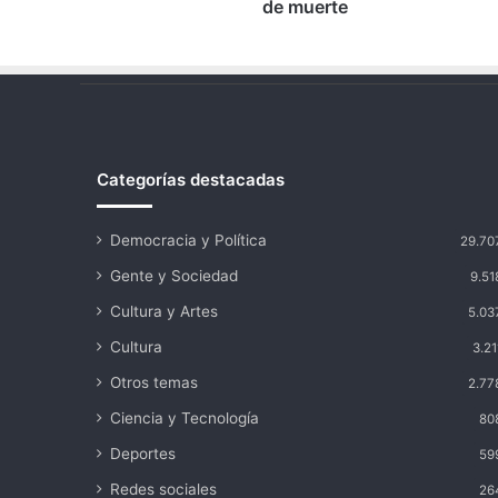
de muerte
Categorías destacadas
Democracia y Política
29.70
Gente y Sociedad
9.51
Cultura y Artes
5.03
Cultura
3.21
Otros temas
2.77
Ciencia y Tecnología
80
Deportes
59
Redes sociales
26