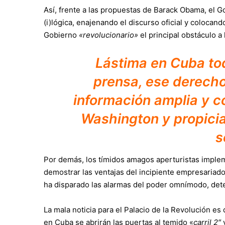
Así, frente a las propuestas de Barack Obama, el
(i)lógica, enajenando el discurso oficial y coloca
Gobierno
«revolucionario»
el principal obstáculo a
Lástima en Cuba to
prensa, ese derecho
información amplia y c
Washington y propicia
s
Por demás, los tímidos amagos aperturistas implem
demostrar las ventajas del incipiente empresariado
ha disparado las alarmas del poder omnímodo, det
La mala noticia para el Palacio de la Revolución es
en Cuba se abrirán las puertas al temido «
carril 2″
y