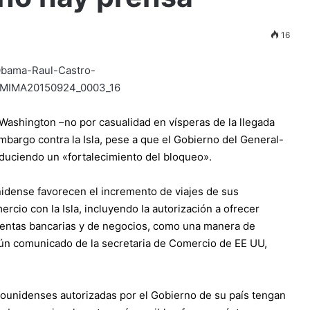
16
shington –no por casualidad en vísperas de la llegada
mbargo contra la Isla, pese a que el Gobierno del General-
oduciendo un «fortalecimiento del bloqueo».
idense favorecen el incremento de viajes de sus
rcio con la Isla, incluyendo la autorización a ofrecer
cuentas bancarias y de negocios, como una manera de
gún comunicado de la secretaria de Comercio de EE UU,
dounidenses autorizadas por el Gobierno de su país tengan