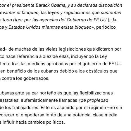
por el presidente Barack Obama, y su declarada disposición
evantar el bloqueo, las leyes y regulaciones que sustentan
n todo rigor por las agencias del Gobierno de EE UU (…)».
uba y Estados Unidos mientras exista bloqueo»
, periódico
ad– de muchas de las viejas legislaciones que dictaron por
co hace referencia a diez de ellas, incluyendo la Ley
efecto tras las medidas aprobadas por el gobierno de EE UU
en beneficio de los cubanos debido a los obstáculos que
a contra los gobernados.
ubanas ante su par norteño es que las flexibilizaciones
s estatales, eufemísticamente llamadas
«de propiedad
e los trabajadores. Esto es asumido por el régimen –no sin
vorecer el empoderamiento de una potencial clase media
influir hacia cambios políticos.