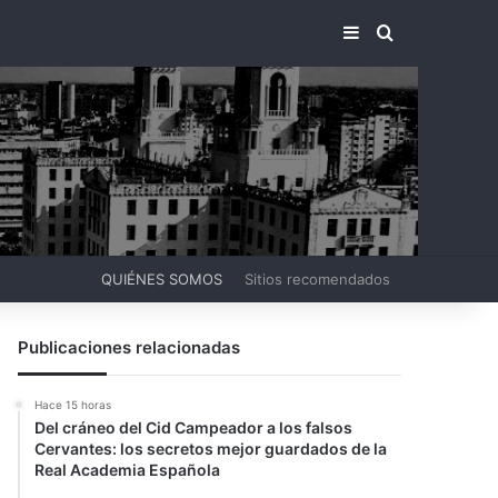
BARRA LATERA
BUSCAR PO
QUIÉNES SOMOS
Sitios recomendados
Publicaciones relacionadas
Hace 15 horas
Del cráneo del Cid Campeador a los falsos
Cervantes: los secretos mejor guardados de la
Real Academia Española