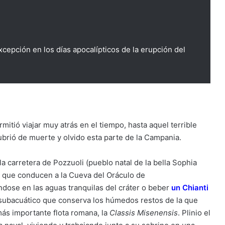
excepción en los días apocalípticos de la erupción del
itió viajar muy atrás en el tiempo, hasta aquel terrible
ubrió de muerte y olvido esta parte de la Campania.
la carretera de Pozzuoli (pueblo natal de la bella Sophia
os que conducen a la Cueva del Oráculo de
ndose en las aguas tranquilas del cráter o beber
un Chianti
ubacuático que conserva los húmedos restos de la que
más importante flota romana, la
Classis Misenensis
. Plinio el