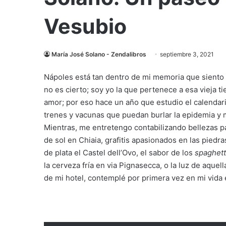
Vesubio
María José Solano - Zendalibros
septiembre 3, 2021
Nápoles está tan dentro de mi memoria que siento
no es cierto; soy yo la que pertenece a esa vieja tie
amor; por eso hace un año que estudio el calendario
trenes y vacunas que puedan burlar la epidemia y 
Mientras, me entretengo contabilizando bellezas p
de sol en Chiaia, grafitis apasionados en las piedr
de plata el Castel dell’Ovo, el sabor de los
spaghett
la cerveza fría en via Pignasecca, o la luz de aque
de mi hotel, contemplé por primera vez en mi vida