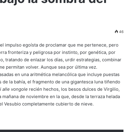
46
 el impulso egoísta de proclamar que me pertenece, pero
rra fronteriza y peligrosa por instinto, por genética, por
, tratando de enlazar los días, urdir estrategias, combinar
me permitan volver. Aunque sea por última vez.
asadas en una aritmética melancólica que incluye puestas
as de la bahía, el fragmento de una gigantesca luna tiñendo
i alle vongole
recién hechos, los besos dulces de Virgilio,
lla mañana de noviembre en la que, desde la terraza helada
 el Vesubio completamente cubierto de nieve.