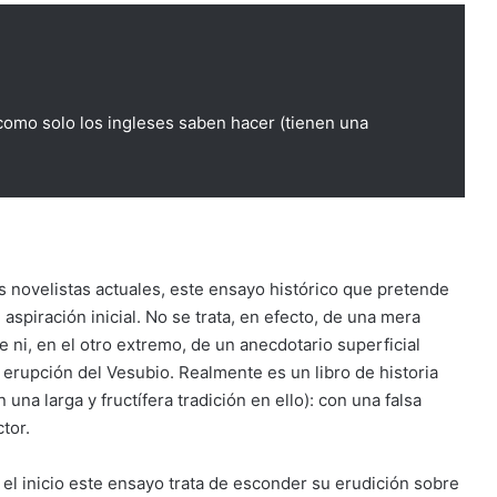
como solo los ingleses saben hacer (tienen una
 novelistas actuales, este ensayo histórico que pretende
 aspiración inicial. No se trata, en efecto, de una mera
e ni, en el otro extremo, de un anecdotario superficial
rupción del Vesubio. Realmente es un libro de historia
na larga y fructífera tradición en ello): con una falsa
tor.
el inicio este ensayo trata de esconder su erudición sobre