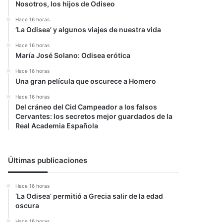
Nosotros, los hijos de Odiseo
Hace 16 horas
‘La Odisea’ y algunos viajes de nuestra vida
Hace 16 horas
María José Solano: Odisea erótica
Hace 16 horas
Una gran película que oscurece a Homero
Hace 16 horas
Del cráneo del Cid Campeador a los falsos
Cervantes: los secretos mejor guardados de la
Real Academia Española
Últimas publicaciones
Hace 16 horas
‘La Odisea’ permitió a Grecia salir de la edad
oscura
Hace 16 horas