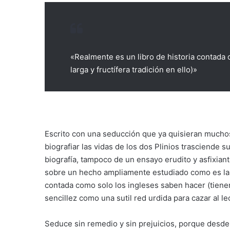
«Realmente es un libro de historia contada 
larga y fructífera tradición en ello)»
Escrito con una seducción que ya quisieran muchos
biografiar las vidas de los dos Plinios trasciende su
biografía, tampoco de un ensayo erudito y asfixiant
sobre un hecho ampliamente estudiado como es la e
contada como solo los ingleses saben hacer (tienen u
sencillez como una sutil red urdida para cazar al lec
Seduce sin remedio y sin prejuicios, porque desde 