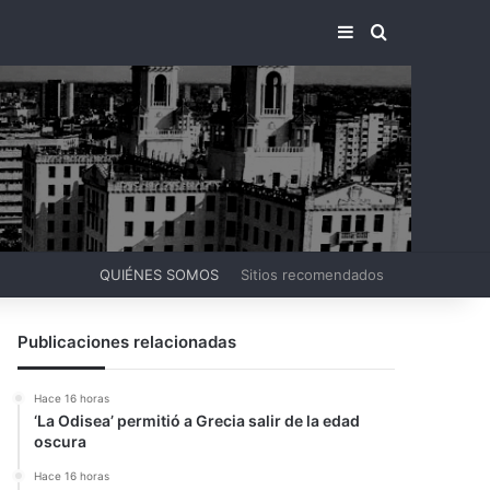
BARRA LATERA
BUSCAR PO
QUIÉNES SOMOS
Sitios recomendados
Publicaciones relacionadas
Hace 16 horas
‘La Odisea’ permitió a Grecia salir de la edad
oscura
Hace 16 horas