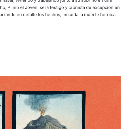
a naval, viviendo y trabajando junto a su sobrino en una
ho, Plinio el Joven, será testigo y cronista de excepción en
narrando en detalle los hechos, incluida la muerte heroica