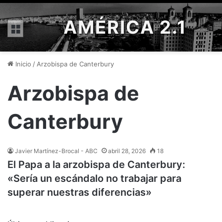
AMÉRICA 2.1
Menú
Inicio
/
Arzobispa de Canterbury
Arzobispa de
Canterbury
Javier Martínez-Brocal - ABC
abril 28, 2026
18
El Papa a la arzobispa de Canterbury:
«Sería un escándalo no trabajar para
superar nuestras diferencias»