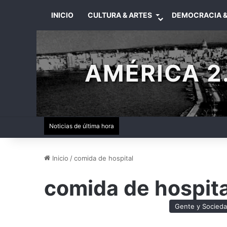
INICIO
CULTURA & ARTES
DEMOCRACIA &
AMÉRICA 2.
Noticias de última hora
Inicio
/
comida de hospital
comida de hospita
Gente y Socied