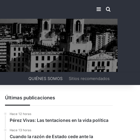
BARRA LATERA
BUSCAR PO
QUIÉNES SOMOS
Sitios recomendados
Últimas publicaciones
Hace 12 horas
Pérez Vivas: Las tentaciones en la vida política
Hace 13 horas
Cuando la razón de Estado cede ante la