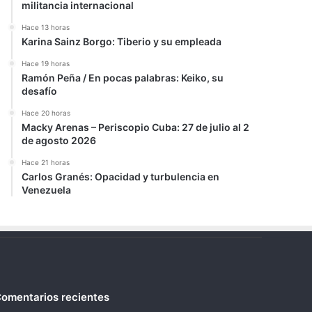
militancia internacional
Hace 13 horas
Karina Sainz Borgo: Tiberio y su empleada
Hace 19 horas
Ramón Peña / En pocas palabras: Keiko, su
desafío
Hace 20 horas
Macky Arenas – Periscopio Cuba: 27 de julio al 2
de agosto 2026
Hace 21 horas
Carlos Granés: Opacidad y turbulencia en
Venezuela
omentarios recientes