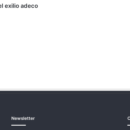
l exilio adeco
Newsletter
C