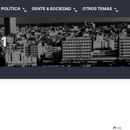
 POLÍTICA
GENTE & SOCIEDAD
OTROS TEMAS
1
94