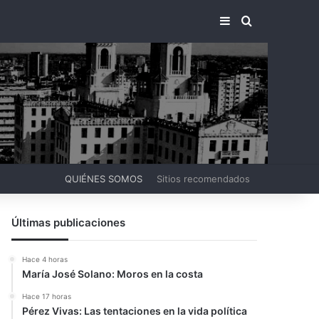
BARRA LATERA
BUSCAR PO
QUIÉNES SOMOS
Sitios recomendados
Últimas publicaciones
Hace 4 horas
María José Solano: Moros en la costa
Hace 17 horas
Pérez Vivas: Las tentaciones en la vida política