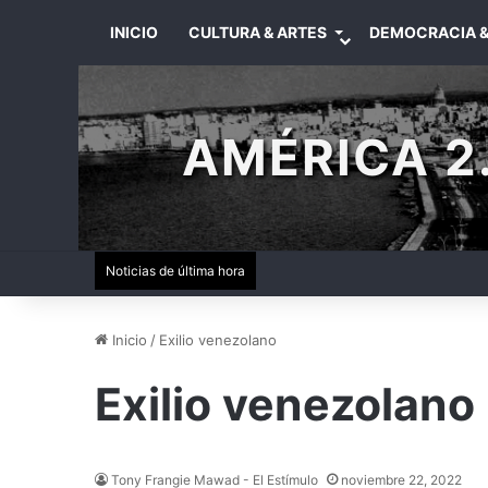
INICIO
CULTURA & ARTES
DEMOCRACIA &
AMÉRICA 2.
Noticias de última hora
Inicio
/
Exilio venezolano
Exilio venezolano
Tony Frangie Mawad - El Estímulo
noviembre 22, 2022