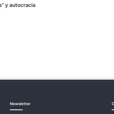
s” y autocracia
Newsletter
C