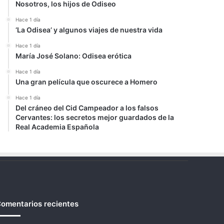
Nosotros, los hijos de Odiseo
Hace 1 día
‘La Odisea’ y algunos viajes de nuestra vida
Hace 1 día
María José Solano: Odisea erótica
Hace 1 día
Una gran película que oscurece a Homero
Hace 1 día
Del cráneo del Cid Campeador a los falsos
Cervantes: los secretos mejor guardados de la
Real Academia Española
omentarios recientes