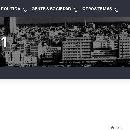
 POLÍTICA
GENTE & SOCIEDAD
OTROS TEMAS
1
133