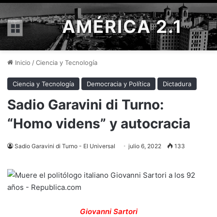
AMÉRICA 2.1
Menú
Inicio
/
Ciencia y Tecnología
Ciencia y Tecnología
Democracia y Política
Dictadura
Sadio Garavini di Turno:
“Homo videns” y autocracia
Sadio Garavini di Turno - El Universal
julio 6, 2022
133
Giovanni Sartori