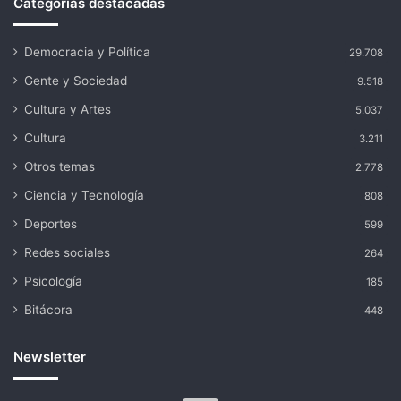
Categorías destacadas
Democracia y Política
29.708
Gente y Sociedad
9.518
Cultura y Artes
5.037
Cultura
3.211
Otros temas
2.778
Ciencia y Tecnología
808
Deportes
599
Redes sociales
264
Psicología
185
Bitácora
448
Newsletter