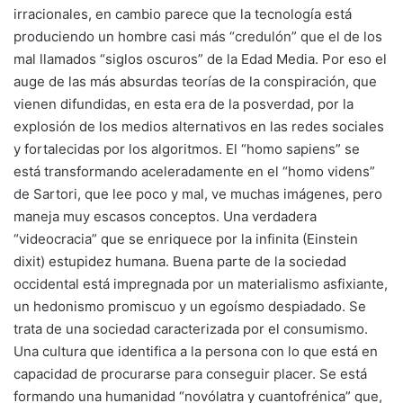
irracionales, en cambio parece que la tecnología está
produciendo un hombre casi más “credulón” que el de los
mal llamados “siglos oscuros” de la Edad Media. Por eso el
auge de las más absurdas teorías de la conspiración, que
vienen difundidas, en esta era de la posverdad, por la
explosión de los medios alternativos en las redes sociales
y fortalecidas por los algoritmos. El “homo sapiens” se
está transformando aceleradamente en el “homo videns”
de Sartori, que lee poco y mal, ve muchas imágenes, pero
maneja muy escasos conceptos. Una verdadera
“videocracia” que se enriquece por la infinita (Einstein
dixit) estupidez humana. Buena parte de la sociedad
occidental está impregnada por un materialismo asfixiante,
un hedonismo promiscuo y un egoísmo despiadado. Se
trata de una sociedad caracterizada por el consumismo.
Una cultura que identifica a la persona con lo que está en
capacidad de procurarse para conseguir placer. Se está
formando una humanidad “novólatra y cuantofrénica” que,