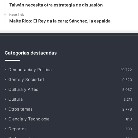
Taiwán necesita otra estrategia de disuasión
Hace 1 día
Maite Rico: El Rey da la cara; Sánchez, la espalda
Categorías destacadas
Democracia y Política
29.722
Gente y Sociedad
9.520
Cultura y Artes
5.037
Cultura
3.211
Otros temas
2.778
Ciencia y Tecnología
810
Deportes
599