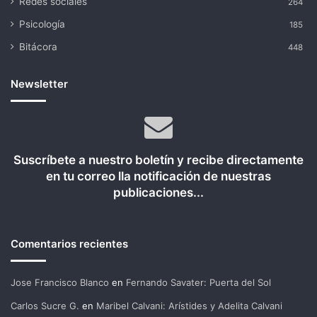
Redes sociales
264
Psicología
185
Bitácora
448
Newsletter
Suscríbete a nuestro boletín y recibe directamente
en tu correo lla notificación de nuestras
publicaciones...
Comentarios recientes
Jose Francisco Blanco
en
Fernando Savater: Puerta del Sol
Carlos Sucre G.
en
Maribel Calvani: Arístides y Adelita Calvani