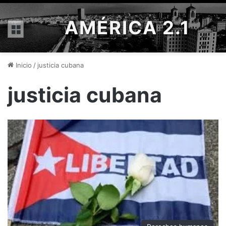
AMÉRICA 2.1
Menú
Inicio
/
justicia cubana
justicia cubana