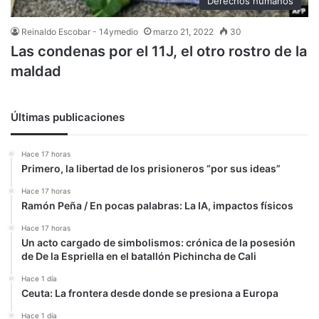
Derechos humanos
Reinaldo Escobar - 14ymedio
marzo 21, 2022
30
Las condenas por el 11J, el otro rostro de la
maldad
Últimas publicaciones
Hace 17 horas
Primero, la libertad de los prisioneros “por sus ideas”
Hace 17 horas
Ramón Peña / En pocas palabras: La IA, impactos físicos
Hace 17 horas
Un acto cargado de simbolismos: crónica de la posesión
de De la Espriella en el batallón Pichincha de Cali
Hace 1 día
Ceuta: La frontera desde donde se presiona a Europa
Hace 1 día