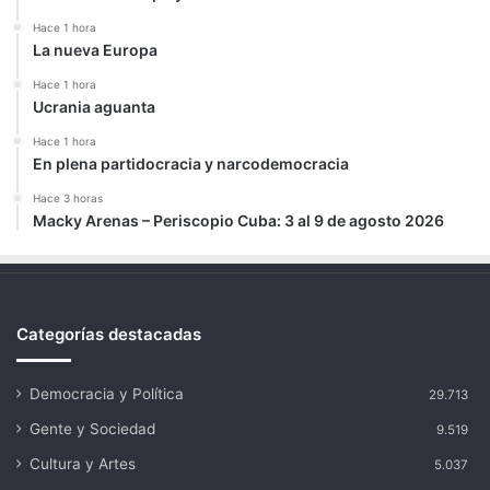
Hace 1 hora
La nueva Europa
Hace 1 hora
Ucrania aguanta
Hace 1 hora
En plena partidocracia y narcodemocracia
Hace 3 horas
Macky Arenas – Periscopio Cuba: 3 al 9 de agosto 2026
Categorías destacadas
Democracia y Política
29.713
Gente y Sociedad
9.519
Cultura y Artes
5.037