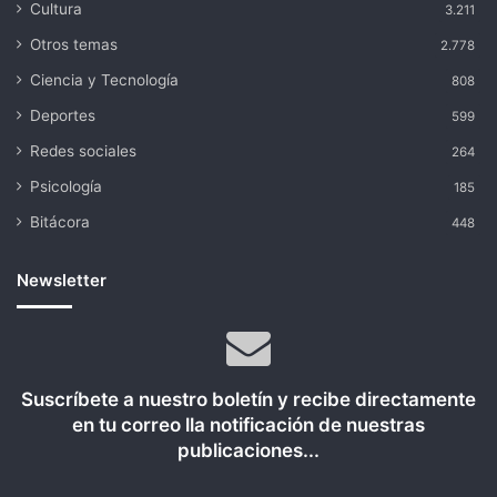
Cultura
3.211
Otros temas
2.778
Ciencia y Tecnología
808
Deportes
599
Redes sociales
264
Psicología
185
Bitácora
448
Newsletter
Suscríbete a nuestro boletín y recibe directamente
en tu correo lla notificación de nuestras
publicaciones...