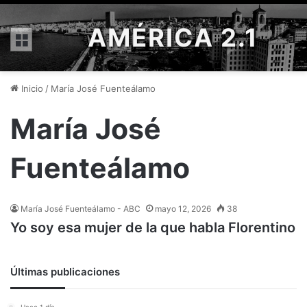
AMÉRICA 2.1
Menú
Inicio
/
María José Fuenteálamo
María José
Fuenteálamo
María José Fuenteálamo - ABC
mayo 12, 2026
38
Yo soy esa mujer de la que habla Florentino
Últimas publicaciones