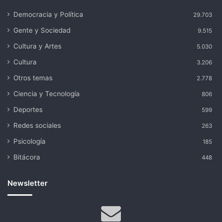
Democracia y Política
29.703
Gente y Sociedad
9.515
Cultura y Artes
5.030
Cultura
3.206
Otros temas
2.778
Ciencia y Tecnología
806
Deportes
599
Redes sociales
263
Psicología
185
Bitácora
448
Newsletter