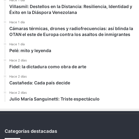
Hace 1 día
Villasmil: Destellos en la Distancia: Resiliencia, Identidad y
Éxito en la Diáspora Venezolana
Hace 1 día
Cámaras térmicas, drones y radiofrecuencias: así blinda la
OTAN el este de Europa contra los asaltos de inmigrantes
Hace 1 día
Pelé: mito y leyenda
Hace 2 días
Fidel: la dictadura como obra de arte
Hace 2 días
Castañeda: Cada país decide
Hace 2 días
Julio María Sanguinetti: Triste espectáculo
Categorías destacadas