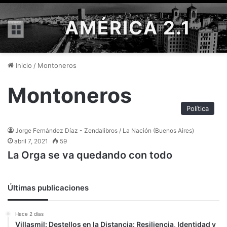
AMÉRICA 2.1
Menú
Inicio
/
Montoneros
Montoneros
Política
Jorge Fernández Díaz - Zendalibros / La Nación (Buenos Aires)
abril 7, 2021
59
La Orga se va quedando con todo
Últimas publicaciones
Hace 2 días
Villasmil: Destellos en la Distancia: Resiliencia, Identidad y