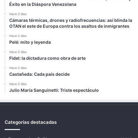
Éxito en la Diáspora Venezolana
Hace 2 días
Cámaras térmicas, drones y radiofrecuencias: así blinda la
OTAN el este de Europa contra los asaltos de inmigrantes
Hace 2 días
Pelé: mito y leyenda
Hace 2 días
Fidel: la dictadura como obra de arte
Hace 2 días
Castañeda: Cada país decide
Hace 2 días
Julio María Sanguinetti: Triste espectáculo
Categorías destacadas