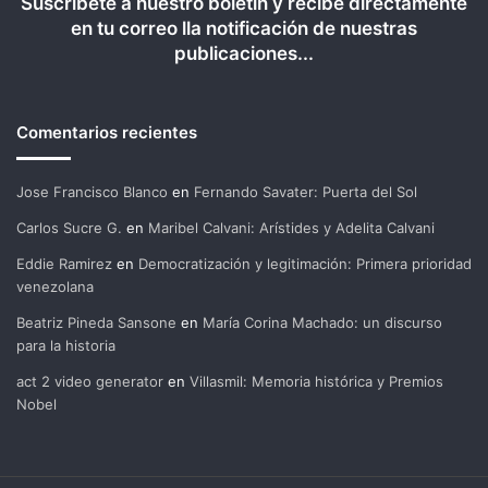
Suscríbete a nuestro boletín y recibe directamente
en tu correo lla notificación de nuestras
publicaciones...
Comentarios recientes
Jose Francisco Blanco
en
Fernando Savater: Puerta del Sol
Carlos Sucre G.
en
Maribel Calvani: Arístides y Adelita Calvani
Eddie Ramirez
en
Democratización y legitimación: Primera prioridad
venezolana
Beatriz Pineda Sansone
en
María Corina Machado: un discurso
para la historia
act 2 video generator
en
Villasmil: Memoria histórica y Premios
Nobel