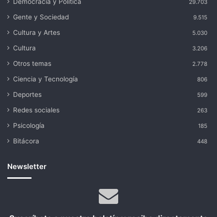
Democracia y Política
29.703
Gente y Sociedad
9.515
Cultura y Artes
5.030
Cultura
3.206
Otros temas
2.778
Ciencia y Tecnología
806
Deportes
599
Redes sociales
263
Psicología
185
Bitácora
448
Newsletter