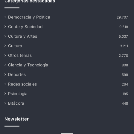
Categorías destacadas
Democracia y Política
29.707
Gente y Sociedad
9.518
Cultura y Artes
5.037
Cultura
3.211
Otros temas
2.778
Ciencia y Tecnología
808
Deportes
599
Redes sociales
264
Psicología
185
Bitácora
448
Newsletter