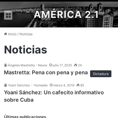
AMÉRICA 2.1
Menú
Inicio
/
Noticias
Noticias
Ángeles Mastretta - Nexos
julio 17, 2025
24
Mastretta: Pena con pena y pena
Dictadura
Yoani Sánchez - 14ymedio
marzo 4, 2019
85
Yoani Sánchez: Un cafecito informativo
sobre Cuba
Últimas publicaciones