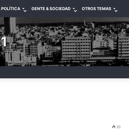
 POLÍTICA
GENTE & SOCIEDAD
OTROS TEMAS
1
20