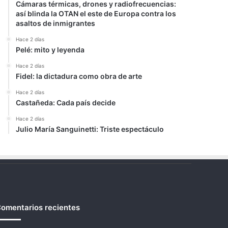
Cámaras térmicas, drones y radiofrecuencias:
así blinda la OTAN el este de Europa contra los
asaltos de inmigrantes
Hace 2 días
Pelé: mito y leyenda
Hace 2 días
Fidel: la dictadura como obra de arte
Hace 2 días
Castañeda: Cada país decide
Hace 2 días
Julio María Sanguinetti: Triste espectáculo
omentarios recientes