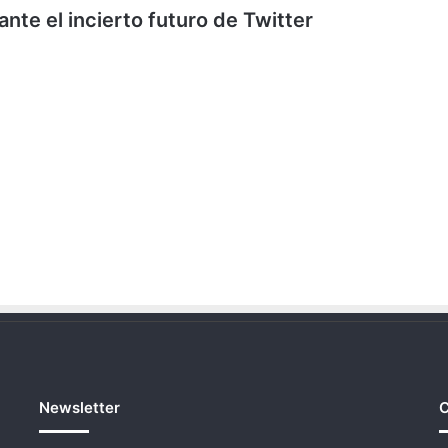
nte el incierto futuro de Twitter
Newsletter
C