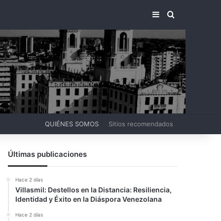
BARRA LATERA
BUSCAR PO
QUIÉNES SOMOS
Sitios recomendados
Últimas publicaciones
Hace 2 días
Villasmil: Destellos en la Distancia: Resiliencia,
Identidad y Éxito en la Diáspora Venezolana
Hace 2 días