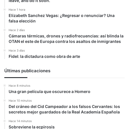
leave, and do it soon.
Hace 1 hora
Elizabeth Sanchez Vegas: ¿Regresar o renunciar? Una
falsa elección
Hace 2 días
Cámaras térmicas, drones y radiofrecuencias: así blinda la
OTAN el este de Europa contra los asaltos de inmigrantes
Hace 3 días
Fidel: la dictadura como obra de arte
Últimas publicaciones
Hace 8 minutos
Una gran película que oscurece a Homero
Hace 10 minutos
Del cráneo del Cid Campeador a los falsos Cervantes: los
secretos mejor guardados de la Real Academia Española
Hace 14 minutos
Sobreviene la ecpirosis