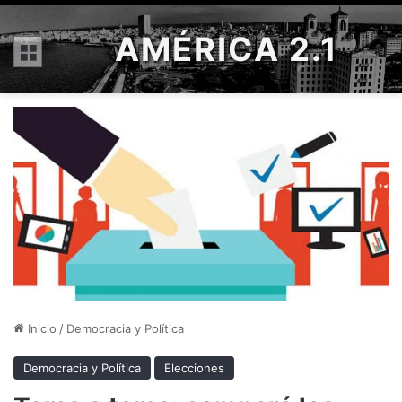
AMÉRICA 2.1
Menú
Inicio
/
Democracia y Política
Democracia y Política
Elecciones