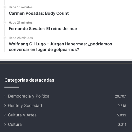
Hace 18 minutos
Carmen Posadas: Body Count
Hace 21 minutos
Fernando Savater: El reino del mar
Hace 28 minutos
Wolfgang Gil Lugo – Jürgen Habermas: ¿podríamos
conversar en lugar de golpearnos?
Categorías destacadas
Democracia y Política
29.707
Gente y Sociedad
9.518
Cultura y Artes
5.033
Cultura
3.211