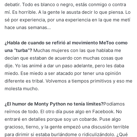
debatir. Todo es blanco o negro, estás conmigo o contra
mí. Es horrible. A la gente le asusta decir lo que piensa. Lo
sé por experiencia, por una experiencia en la que me metí
hace unas semanas…
¿Habla de cuando
se refirió al movimiento MeToo como
una “turba”
?
Muchas mujeres con las que hablaba me
decían que estaban de acuerdo con muchas cosas que
dije. Yo las animé a dar un paso adelante, pero les daba
miedo. Ese miedo a ser atacado por tener una opinión
diferente es tribal. Volvemos a tiempos primitivos y eso me
molesta mucho.
¿El humor de Monty Python no tenía límites?
Podíamos
reírnos de todo. El otro día puse algo en Facebook. No
entraré en detalles porque soy un cobarde. Puse algo
gracioso, tierno, y la gente empezó una discusión terrible
para dirimir si estaba burlándome o ridiculizándolo. ¿Qué