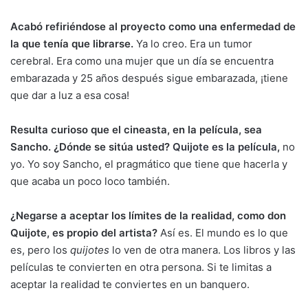
Acabó refiriéndose al proyecto como una enfermedad de
la que tenía que librarse.
Ya lo creo. Era un tumor
cerebral. Era como una mujer que un día se encuentra
embarazada y 25 años después sigue embarazada, ¡tiene
que dar a luz a esa cosa!
Resulta curioso que el cineasta, en la película, sea
Sancho. ¿Dónde se sitúa usted?
Quijote es la película
,
no
yo. Yo soy Sancho, el pragmático que tiene que hacerla y
que acaba un poco loco también.
¿Negarse a aceptar los límites de la realidad, como don
Quijote, es propio del artista?
Así es. El mundo es lo que
es, pero los
quijotes
lo ven de otra manera. Los libros y las
películas te convierten en otra persona. Si te limitas a
aceptar la realidad te conviertes en un banquero.