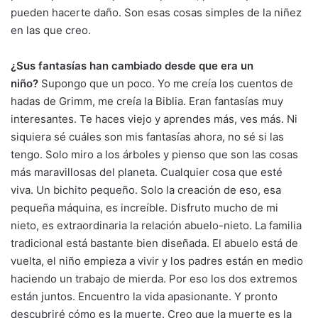
pueden hacerte daño. Son esas cosas simples de la niñez
en las que creo.
¿Sus fantasías han cambiado desde que era un
niño?
Supongo que un poco. Yo me creía los cuentos de
hadas de Grimm, me creía la Biblia. Eran fantasías muy
interesantes. Te haces viejo y aprendes más, ves más. Ni
siquiera sé cuáles son mis fantasías ahora, no sé si las
tengo. Solo miro a los árboles y pienso que son las cosas
más maravillosas del planeta. Cualquier cosa que esté
viva. Un bichito pequeño. Solo la creación de eso, esa
pequeña máquina, es increíble. Disfruto mucho de mi
nieto, es extraordinaria la relación abuelo-nieto. La familia
tradicional está bastante bien diseñada. El abuelo está de
vuelta, el niño empieza a vivir y los padres están en medio
haciendo un trabajo de mierda. Por eso los dos extremos
están juntos. Encuentro la vida apasionante. Y pronto
descubriré cómo es la muerte. Creo que la muerte es la