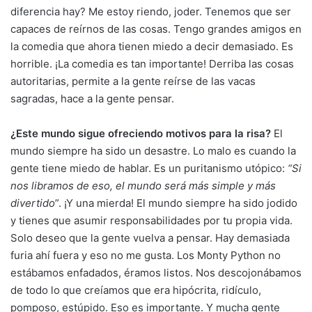
diferencia hay? Me estoy riendo, joder. Tenemos que ser
capaces de reírnos de las cosas. Tengo grandes amigos en
la comedia que ahora tienen miedo a decir demasiado. Es
horrible. ¡La comedia es tan importante! Derriba las cosas
autoritarias, permite a la gente reírse de las vacas
sagradas, hace a la gente pensar.
¿Este mundo sigue ofreciendo motivos para la risa?
El
mundo siempre ha sido un desastre. Lo malo es cuando la
gente tiene miedo de hablar. Es un puritanismo utópico:
“Si
nos libramos de eso, el mundo será más simple y más
divertido
”. ¡Y una mierda! El mundo siempre ha sido jodido
y tienes que asumir responsabilidades por tu propia vida.
Solo deseo que la gente vuelva a pensar. Hay demasiada
furia ahí fuera y eso no me gusta. Los Monty Python no
estábamos enfadados, éramos listos. Nos descojonábamos
de todo lo que creíamos que era hipócrita, ridículo,
pomposo, estúpido. Eso es importante. Y mucha gente