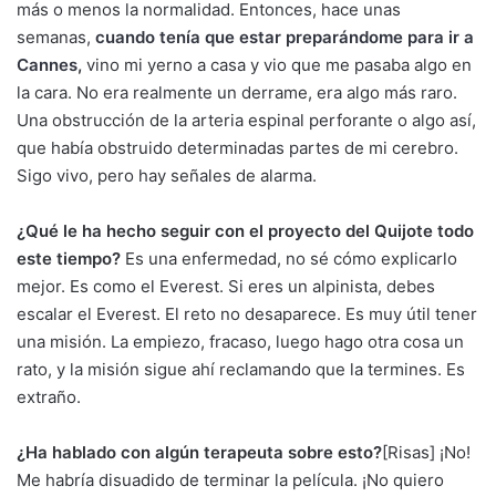
más o menos la normalidad. Entonces, hace unas
semanas,
cuando tenía que estar preparándome para ir a
Cannes
,
vino mi yerno a casa y vio que me pasaba algo en
la cara. No era realmente un derrame, era algo más raro.
Una obstrucción de la arteria espinal perforante o algo así,
que había obstruido determinadas partes de mi cerebro.
Sigo vivo, pero hay señales de alarma.
¿Qué le ha hecho seguir con el proyecto del Quijote todo
este tiempo?
Es una enfermedad, no sé cómo explicarlo
mejor. Es como el Everest. Si eres un alpinista, debes
escalar el Everest. El reto no desaparece. Es muy útil tener
una misión. La empiezo, fracaso, luego hago otra cosa un
rato, y la misión sigue ahí reclamando que la termines. Es
extraño.
¿Ha hablado con algún terapeuta sobre esto?
[Risas] ¡No!
Me habría disuadido de terminar la película. ¡No quiero