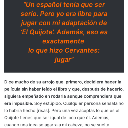
“Un español tenía que ser
serio. Pero yo era libre para
jugar con mi adaptación de
‘El Quijote’. Además, eso es
exactamente
lo que hizo Cervantes:
jugar”
Dice mucho de su arrojo que, primero, decidiera hacer la
película sin haber leído el libro y que, después de hacerlo,
siguiera empeñado en rodarla aunque comprendiera que
era imposible.
Soy estúpido. Cualquier persona sensata no
lo habría hecho [risas]. Pero una vez aceptas lo que es el
Quijote tienes que ser igual de loco que él. Además,
cuando una idea se agarra a mi cabeza, no se suelta.