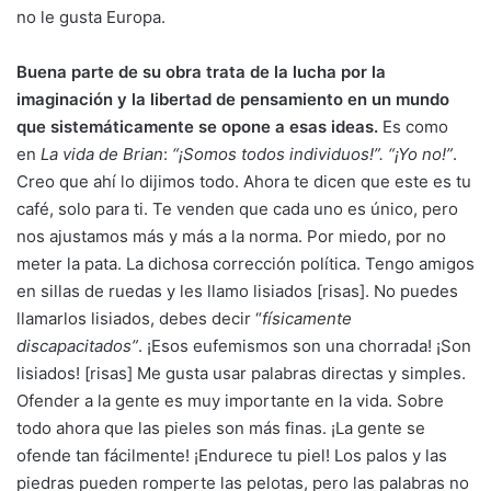
no le gusta Europa.
Buena parte de su obra trata de la lucha por la
imaginación y la libertad de pensamiento en un mundo
que sistemáticamente se opone a esas ideas.
Es como
en
La vida de Brian
:
“¡Somos todos individuos!”. “¡Yo no!”
.
Creo que ahí lo dijimos todo. Ahora te dicen que este es tu
café, solo para ti. Te venden que cada uno es único, pero
nos ajustamos más y más a la norma. Por miedo, por no
meter la pata. La dichosa corrección política. Tengo amigos
en sillas de ruedas y les llamo lisiados [risas]. No puedes
llamarlos lisiados, debes decir “
físicamente
discapacitados”
. ¡Esos eufemismos son una chorrada! ¡Son
lisiados! [risas] Me gusta usar palabras directas y simples.
Ofender a la gente es muy importante en la vida. Sobre
todo ahora que las pieles son más finas. ¡La gente se
ofende tan fácilmente! ¡Endurece tu piel! Los palos y las
piedras pueden romperte las pelotas, pero las palabras no