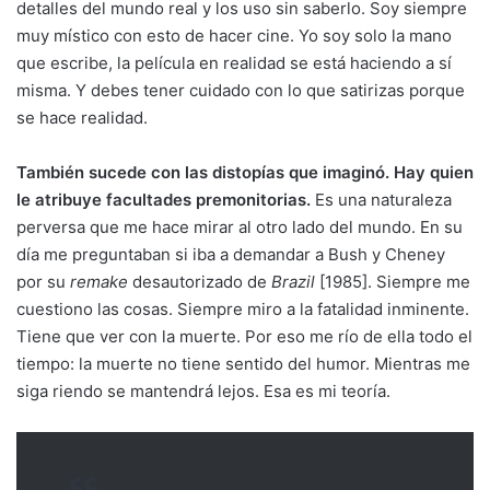
detalles del mundo real y los uso sin saberlo. Soy siempre
muy místico con esto de hacer cine. Yo soy solo la mano
que escribe, la película en realidad se está haciendo a sí
misma. Y debes tener cuidado con lo que satirizas porque
se hace realidad.
También sucede con las distopías que imaginó. Hay quien
le atribuye facultades premonitorias.
Es una naturaleza
perversa que me hace mirar al otro lado del mundo. En su
día me preguntaban si iba a demandar a Bush y Cheney
por su
remake
desautorizado de
Brazil
[1985]. Siempre me
cuestiono las cosas. Siempre miro a la fatalidad inminente.
Tiene que ver con la muerte. Por eso me río de ella todo el
tiempo: la muerte no tiene sentido del humor. Mientras me
siga riendo se mantendrá lejos. Esa es mi teoría.