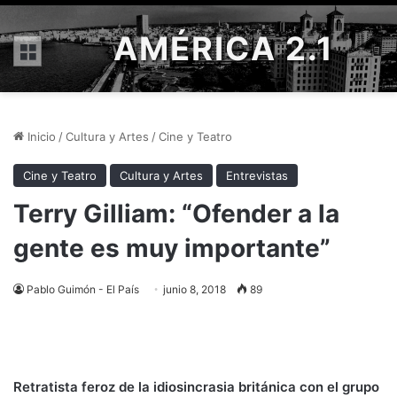
AMÉRICA 2.1
Menú
Inicio
/
Cultura y Artes
/
Cine y Teatro
Cine y Teatro
Cultura y Artes
Entrevistas
Terry Gilliam: “Ofender a la
gente es muy importante”
Pablo Guimón - El País
junio 8, 2018
89
Retratista feroz de la idiosincrasia británica con el grupo