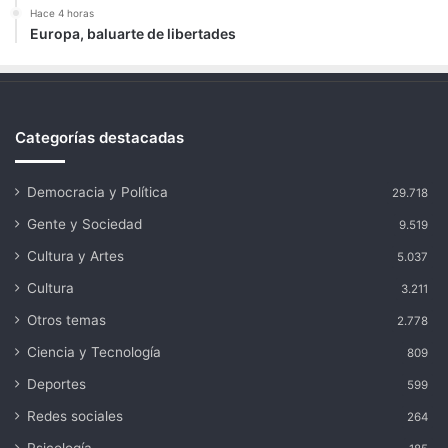
Hace 4 horas
Europa, baluarte de libertades
Categorías destacadas
Democracia y Política
29.718
Gente y Sociedad
9.519
Cultura y Artes
5.037
Cultura
3.211
Otros temas
2.778
Ciencia y Tecnología
809
Deportes
599
Redes sociales
264