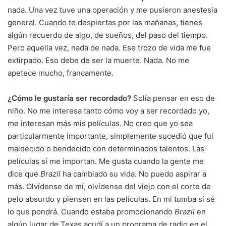
nada. Una vez tuve una operación y me pusieron anestesia
general. Cuando te despiertas por las mañanas, tienes
algún recuerdo de algo, de sueños, del paso del tiempo.
Pero aquella vez, nada de nada. Ese trozo de vida me fue
extirpado. Eso debe de ser la muerte. Nada. No me
apetece mucho, francamente.
¿Cómo le gustaría ser recordado?
Solía pensar en eso de
niño. No me interesa tanto cómo voy a ser recordado yo,
me interesan más mis películas. No creo que yo sea
particularmente importante, simplemente sucedió que fui
maldecido o bendecido con determinados talentos. Las
películas sí me importan. Me gusta cuando la gente me
dice que
Brazil
ha cambiado su vida. No puedo aspirar a
más. Olvídense de mí, olvídense del viejo con el corte de
pelo absurdo y piensen en las películas. En mi tumba sí sé
lo que pondrá. Cuando estaba promocionando
Brazil
en
algún lugar de Texas acudí a un programa de radio en el