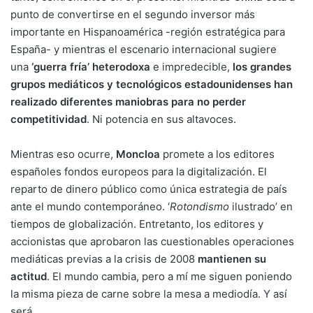
punto de convertirse en el segundo inversor más
importante en Hispanoamérica -región estratégica para
España- y mientras el escenario internacional sugiere
una
‘guerra fría’ heterodoxa
e impredecible,
los grandes
grupos mediáticos y tecnológicos estadounidenses han
realizado diferentes maniobras para no perder
competitividad
. Ni potencia en sus altavoces.
Mientras eso ocurre,
Moncloa
promete a los editores
españoles fondos europeos para la digitalización. El
reparto de dinero público como única estrategia de país
ante el mundo contemporáneo. ‘
Rotondismo
ilustrado’ en
tiempos de globalización. Entretanto, los editores y
accionistas que aprobaron las cuestionables operaciones
mediáticas previas a la crisis de 2008
mantienen su
actitud
. El mundo cambia, pero a mí me siguen poniendo
la misma pieza de carne sobre la mesa a mediodía. Y así
será.