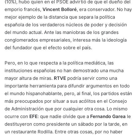
(10%), hubo quien en el PSOE advirtió de que el dueño del
emporio francés,
Vincent Bolloré
, era conservador. No hay
mejor ejemplo de la distancia que separa la política
española de los verdaderos núcleos de poder y decisión
del mundo actual. Ante las maniobras de los grandes
conglomerados empresariales, interesa más la ideología
del fundador que el efecto sobre el país.
Pero, en lo que respecta a la política mediática, las
instituciones españolas no han demostrado una mucha
mayor altura de miras.
RTVE
podría servir como una
importante herramienta para difundir argumentos en todo
el mundo hispanohablante, pero, al final, los partidos están
más preocupados por situar a sus acólitos en el Consejo
de Administración que por cualquier otra cosa. Lo mismo
ocurre con
EFE
: que nadie olvide que a
Fernando Garea
le
destituyeron como presidente un sábado por la tarde, en
un restaurante Rodilla. Entre otras cosas, por no haber