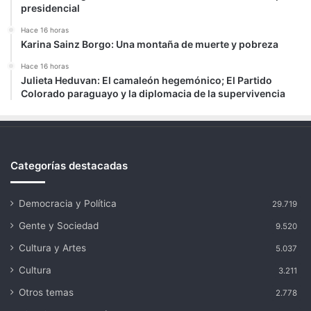
presidencial
Hace 16 horas
Karina Sainz Borgo: Una montaña de muerte y pobreza
Hace 16 horas
Julieta Heduvan: El camaleón hegemónico; El Partido
Colorado paraguayo y la diplomacia de la supervivencia
Categorías destacadas
Democracia y Política
29.719
Gente y Sociedad
9.520
Cultura y Artes
5.037
Cultura
3.211
Otros temas
2.778