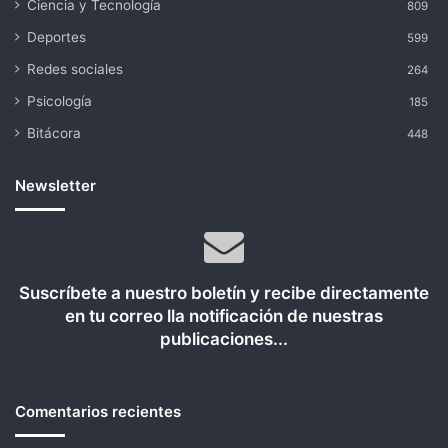
Ciencia y Tecnología
809
Deportes
599
Redes sociales
264
Psicología
185
Bitácora
448
Newsletter
Suscríbete a nuestro boletín y recibe directamente
en tu correo lla notificación de nuestras
publicaciones...
Comentarios recientes