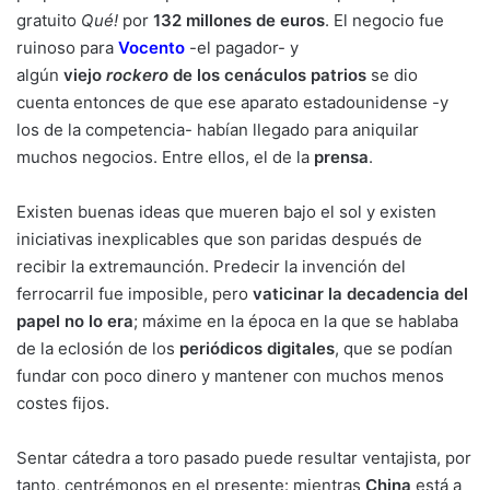
gratuito
Qué!
por
132 millones de euros
. El negocio fue
ruinoso para
Vocento
-el pagador- y
algún
viejo
rockero
de los cenáculos patrios
se dio
cuenta entonces de que ese aparato estadounidense -y
los de la competencia- habían llegado para aniquilar
muchos negocios. Entre ellos, el de la
prensa
.
Existen buenas ideas que mueren bajo el sol y existen
iniciativas inexplicables que son paridas después de
recibir la extremaunción. Predecir la invención del
ferrocarril fue imposible, pero
vaticinar la decadencia del
papel no lo era
; máxime en la época en la que se hablaba
de la eclosión de los
periódicos digitales
, que se podían
fundar con poco dinero y mantener con muchos menos
costes fijos.
Sentar cátedra a toro pasado puede resultar ventajista, por
tanto, centrémonos en el presente: mientras
China
está a