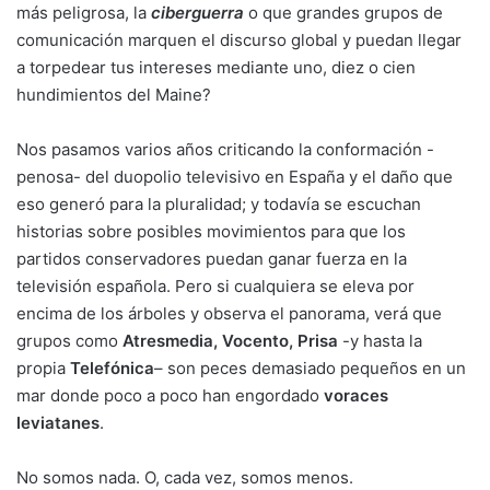
más peligrosa, la
ciberguerra
o que grandes grupos de
comunicación marquen el discurso global y puedan llegar
a torpedear tus intereses mediante uno, diez o cien
hundimientos del Maine?
Nos pasamos varios años criticando la conformación -
penosa- del duopolio televisivo en España y el daño que
eso generó para la pluralidad; y todavía se escuchan
historias sobre posibles movimientos para que los
partidos conservadores puedan ganar fuerza en la
televisión española. Pero si cualquiera se eleva por
encima de los árboles y observa el panorama, verá que
grupos como
Atresmedia, Vocento, Prisa
-y hasta la
propia
Telefónica
– son peces demasiado pequeños en un
mar donde poco a poco han engordado
voraces
leviatanes
.
No somos nada. O, cada vez, somos menos.