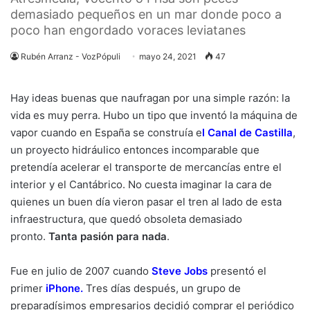
demasiado pequeños en un mar donde poco a
poco han engordado voraces leviatanes
Rubén Arranz - VozPópuli
mayo 24, 2021
47
Hay ideas buenas que naufragan por una simple razón: la
vida es muy perra. Hubo un tipo que inventó la máquina de
vapor cuando en España se construía e
l
Canal de Castilla
,
un proyecto hidráulico entonces incomparable que
pretendía acelerar el transporte de mercancías entre el
interior y el Cantábrico. No cuesta imaginar la cara de
quienes un buen día vieron pasar el tren al lado de esta
infraestructura, que quedó obsoleta demasiado
pronto.
Tanta pasión para nada
.
Fue en julio de 2007 cuando
Steve Jobs
presentó el
primer
iPhone
.
Tres días después, un grupo de
preparadísimos empresarios decidió comprar el periódico