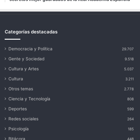
Categorías destacadas
Democracia y Política
29.707
Gente y Sociedad
9.518
Cultura y Artes
5.037
Cultura
3.211
Otros temas
2.778
Ciencia y Tecnología
808
Deportes
599
Redes sociales
264
Psicología
185
Bitácora
448