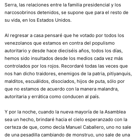
Serra, las relaciones entre la familia presidencial y los
narcosobrinos detenidos, se supone que para el resto de
su vida, en los Estados Unidos.
Al regresar a casa pensaré que he votado por todos los
venezolanos que estamos en contra del populismo
autoritario y desde hace dieciséis años, todos los días,
hemos sido insultados desde los medios cada vez más
controlados por los rojos. Recordaré todas las veces que
nos han dicho traidores, enemigos de la patria, pitiyanquis,
malditos, escuálidos, disociados, hijos de puta, sólo por
que no estamos de acuerdo con la manera malandra,
autoritaria y errática como conducen al país.
Y por la noche, cuando la nueva mayoría de la Asamblea
sea un hecho, brindaré hacia el cielo esperanzado con la
certeza de que, como decía Manuel Caballero, uno no sale
de una pesadilla cambiando de monstruo, uno sale de una