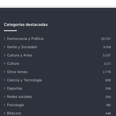
Categorías destacadas
Democracia y Política
29.707
Gente y Sociedad
9.518
Cultura y Artes
5.037
Cultura
3.211
Otros temas
2.778
Ciencia y Tecnología
808
Deportes
599
Redes sociales
264
Psicología
185
Bitácora
448