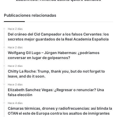
Publicaciones relacionadas
Hace 2 días
Del cráneo del Cid Campeador a los falsos Cervantes: los
secretos mejor guardados de la Real Academia Española
Hace 2 días
Wolfgang Gil Lugo – Jürgen Habermas: ¿podríamos
conversar en lugar de golpearnos?
Hace 2 días
Chitty La Roche: Trump, thank you, but do not forget to
leave, and do it soon.
Hace 2 días
Elizabeth Sanchez Vegas: ¿Regresar o renunciar? Una
falsa elección
Hace 4 días
Cámaras térmicas, drones y radiofrecuencias: así blinda la
OTAN el este de Europa contra los asaltos de inmigrantes