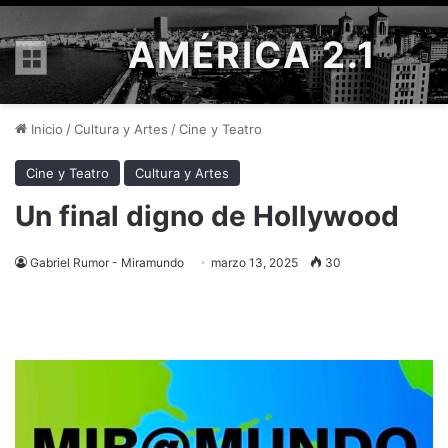
AMÉRICA 2.1
Menú
Inicio
/
Cultura y Artes
/
Cine y Teatro
Cine y Teatro
Cultura y Artes
Un final digno de Hollywood
Gabriel Rumor - Miramundo
marzo 13, 2025
30