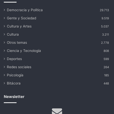
Democracia y Política
29.713
Gente y Sociedad
9.519
Cultura y Artes
5.037
Cultura
3.211
Otros temas
2.778
Ciencia y Tecnología
808
Deportes
599
Redes sociales
264
Psicología
185
Bitácora
448
Newsletter