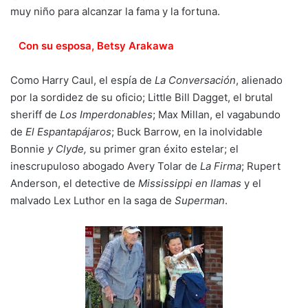
muy niño para alcanzar la fama y la fortuna.
Con su esposa, Betsy Arakawa
Como Harry Caul, el espía de
La Conversación
, alienado
por la sordidez de su oficio; Little Bill Dagget, el brutal
sheriff de
Los Imperdonables
; Max Millan, el vagabundo
de
El Espantapájaros
; Buck Barrow, en la inolvidable
Bonnie
y Clyde,
su primer gran éxito estelar; el
inescrupuloso abogado Avery Tolar de
La Firma
; Rupert
Anderson, el detective de
Mississippi en llamas
y el
malvado Lex Luthor en la saga de
Superman
.