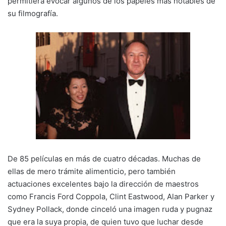
permitiera evocar algunos de los papeles más notables de
su filmografía.
De 85 películas en más de cuatro décadas. Muchas de
ellas de mero trámite alimenticio, pero también
actuaciones excelentes bajo la dirección de maestros
como Francis Ford Coppola, Clint Eastwood, Alan Parker y
Sydney Pollack, donde cinceló una imagen ruda y pugnaz
que era la suya propia, de quien tuvo que luchar desde