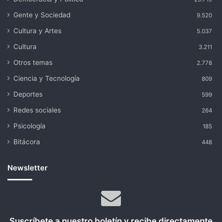
Gente y Sociedad
9.520
Cultura y Artes
5.037
Cultura
3.211
Otros temas
2.778
Ciencia y Tecnología
809
Deportes
599
Redes sociales
264
Psicología
185
Bitácora
448
Newsletter
Suscríbete a nuestro boletín y recibe directamente