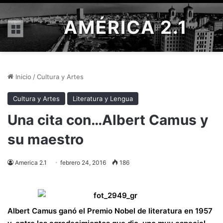
AMÉRICA 2.1
Menú
Inicio
/
Cultura y Artes
Cultura y Artes
Literatura y Lengua
Una cita con…Albert Camus y
su maestro
America 2.1
febrero 24, 2016
186
Albert Camus ganó el
Premio Nobel
de literatura en 1957