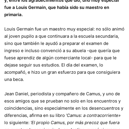
y, entre los agradecimientos que dio, uno muy especial
fue a Louis Germain, que había sido su maestro en
primaria.
Louis Germain fue un maestro muy especial: no sólo animó
al joven pupilo a que continuara a la escuela secundaria,
sino que también le ayudó a preparar el examen de
ingreso e incluso convenció a su abuela -que quería que
fuese aprendiz de algún comerciante local- para que le
dejase seguir sus estudios. El día del examen, lo
acompañó, e hizo un gran esfuerzo para que consiguiera
una beca.
Jean Daniel, periodista y compañero de Camus, y uno de
esos amigos que se prueban no solo en los encuentros y
coincidencias, sino especialmente en los desencuentros y
diferencias, afirma en su libro
‘Camus: a contracorriente»
lo siguiente:
‘El propio Camus, por más precoz que fuera