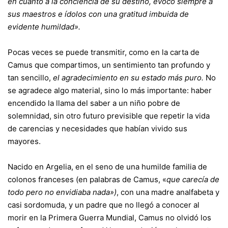
en cuanto a la conciencia de su destino, evocó siempre a
sus maestros e ídolos con una gratitud imbuida de
evidente humildad».
Pocas veces se puede transmitir, como en la carta de
Camus que compartimos, un sentimiento tan profundo y
tan sencillo,
el agradecimiento en su estado más puro.
No
se agradece algo material, sino lo más importante: haber
encendido la llama del saber a un niño pobre de
solemnidad, sin otro futuro previsible que repetir la vida
de carencias y necesidades que habían vivido sus
mayores.
Nacido en Argelia, en el seno de una humilde familia de
colonos franceses (en palabras de Camus, «
que carecía de
todo pero no envidiaba nada»)
, con una madre analfabeta y
casi sordomuda, y un padre que no llegó a conocer al
morir en la Primera Guerra Mundial, Camus no olvidó los