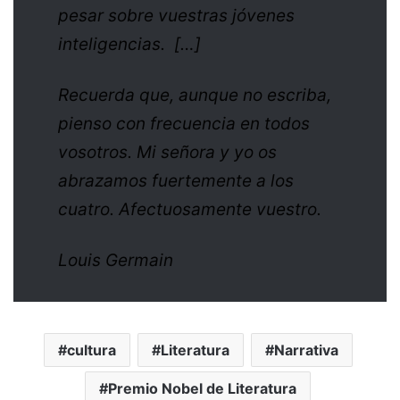
pesar sobre vuestras jóvenes
inteligencias. […]
Recuerda que, aunque no escriba,
pienso con frecuencia en todos
vosotros. Mi señora y yo os
abrazamos fuertemente a los
cuatro. Afectuosamente vuestro.
Louis Germain
cultura
Literatura
Narrativa
Premio Nobel de Literatura