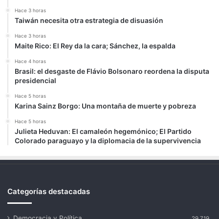
Hace 3 horas
Taiwán necesita otra estrategia de disuasión
Hace 3 horas
Maite Rico: El Rey da la cara; Sánchez, la espalda
Hace 4 horas
Brasil: el desgaste de Flávio Bolsonaro reordena la disputa
presidencial
Hace 5 horas
Karina Sainz Borgo: Una montaña de muerte y pobreza
Hace 5 horas
Julieta Heduvan: El camaleón hegemónico; El Partido
Colorado paraguayo y la diplomacia de la supervivencia
Categorías destacadas
Democracia y Política
29.719