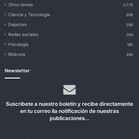
Otros temas
2.778
Ciencia y Tecnología
808
Deportes
599
Redes sociales
264
Psicología
185
Bitácora
448
Newsletter
Suscríbete a nuestro boletín y recibe directamente
en tu correo lla notificación de nuestras
publicaciones...