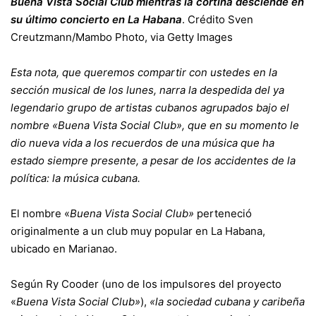
Buena Vista Social Club mientras la cortina desciende en
su último concierto en La Habana
.
Crédito
Sven
Creutzmann/Mambo Photo, via Getty Images
Esta nota, que queremos compartir con ustedes en la
sección musical de los lunes, narra la despedida del ya
legendario grupo de artistas cubanos agrupados bajo el
nombre «Buena Vista Social Club», que en su momento le
dio nueva vida a los recuerdos de una música que ha
estado siempre presente, a pesar de los accidentes de la
política: la música cubana.
El nombre «
Buena Vista Social Club»
perteneció
originalmente a un club muy popular en La Habana,
ubicado en Marianao.
Según Ry Cooder (uno de los impulsores del proyecto
«
Buena Vista Social Club»
),
«la sociedad cubana y caribeña