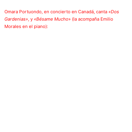
Omara Portuondo, en concierto en Canadá, canta
«Dos
Gardenias»
, y
«Bésame Mucho
» (la acompaña Emilio
Morales en el piano):