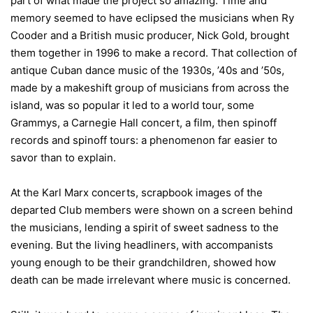
part of what made the project so amazing. Time and
memory seemed to have eclipsed the musicians when Ry
Cooder and a British music producer, Nick Gold, brought
them together in 1996 to make a record. That collection of
antique Cuban dance music of the 1930s, ’40s and ’50s,
made by a makeshift group of musicians from across the
island, was so popular it led to a world tour, some
Grammys
, a Carnegie Hall concert, a film, then spinoff
records and spinoff tours: a phenomenon far easier to
savor than to explain.
At the Karl Marx concerts, scrapbook images of the
departed Club members were shown on a screen behind
the musicians, lending a spirit of sweet sadness to the
evening. But the living headliners, with accompanists
young enough to be their grandchildren, showed how
death can be made irrelevant where music is concerned.