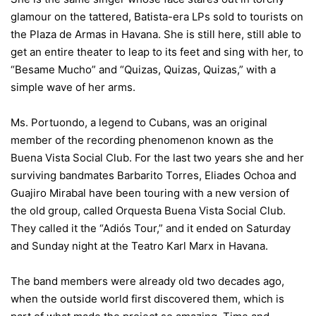
glamour on the tattered, Batista-era LPs sold to tourists on
the Plaza de Armas in Havana. She is still here, still able to
get an entire theater to leap to its feet and sing with her, to
“Besame Mucho” and “Quizas, Quizas, Quizas,” with a
simple wave of her arms.
Ms. Portuondo, a legend to Cubans, was an original
member of the recording phenomenon known as the
Buena Vista Social Club. For the last two years she and her
surviving bandmates Barbarito Torres, Eliades Ochoa and
Guajiro Mirabal have been touring with a new version of
the old group, called Orquesta Buena Vista Social Club.
They called it the “Adiós Tour,” and it ended on Saturday
and Sunday night at the Teatro Karl Marx in Havana.
The band members were already old two decades ago,
when the outside world first discovered them, which is