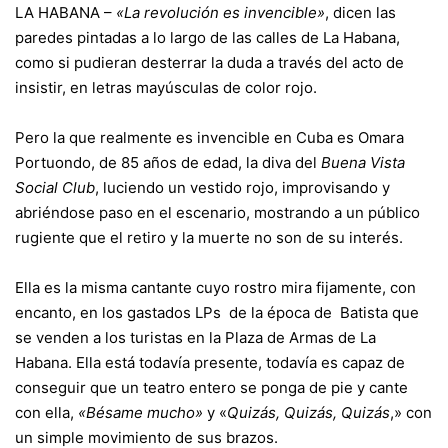
LA HABANA –
«La revolución es invencible»
, dicen las
paredes pintadas a lo largo de las calles de La Habana,
como si pudieran desterrar la duda a través del acto de
insistir, en letras mayúsculas de color rojo.
Pero la que realmente es invencible en
Cuba
es Omara
Portuondo, de 85 años de edad, la diva del
Buena Vista
Social Club
, luciendo un vestido rojo, improvisando y
abriéndose paso en el escenario, mostrando a un público
rugiente que el retiro y la muerte no son de su interés.
Ella es la misma cantante cuyo rostro mira fijamente, con
encanto, en los gastados LPs de la época de Batista que
se venden a los turistas en la Plaza de Armas de La
Habana. Ella está todavía presente, todavía es capaz de
conseguir que un teatro entero se ponga de pie y cante
con ella,
«Bésame mucho»
y «
Quizás, Quizás, Quizás
,» con
un simple movimiento de sus brazos.