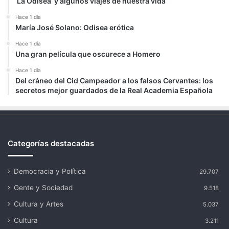
‘La Odisea’ y algunos viajes de nuestra vida
Hace 1 día
María José Solano: Odisea erótica
Hace 1 día
Una gran película que oscurece a Homero
Hace 1 día
Del cráneo del Cid Campeador a los falsos Cervantes: los
secretos mejor guardados de la Real Academia Española
Categorías destacadas
Democracia y Política
29.707
Gente y Sociedad
9.518
Cultura y Artes
5.037
Cultura
3.211