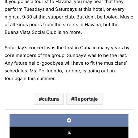
If you go as a tourist to Havana, you may hear that they
perform Tuesdays and Saturdays at this hotel, or every
night at 9:30 at that supper club. But don’t be fooled. Music
of all kinds pours from the streets in Havana, but the
Buena Vista Social Club is no more.
Saturday’s concert was the first in Cuba in many years by
core members of the group. Sunday’s was to be the last.
Any future hello-goodbyes will have to fit the musicians’
schedules. Ms. Portuondo, for one, is
going out on
tour
again this summer.
cultura
Reportaje
Face
X