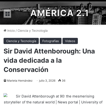
AMÉRICA 2.1
Menú
Inicio
/
Ciencia y Tecnología
Ciencia y Tecnología
Fotografías
Videos
Sir David Attenborough: Una
vida dedicada a la
Conservación
Marieta Hernández
julio 3, 2026
36