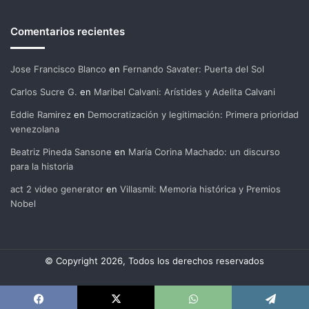
Comentarios recientes
Jose Francisco Blanco
en
Fernando Savater: Puerta del Sol
Carlos Sucre G.
en
Maribel Calvani: Arístides y Adelita Calvani
Eddie Ramirez
en
Democratización y legitimación: Primera prioridad
venezolana
Beatriz Pineda Sansone
en
María Corina Machado: un discurso
para la historia
act 2 video generator
en
Villasmil: Memoria histórica y Premios
Nobel
© Copyright 2026, Todos los derechos reservados