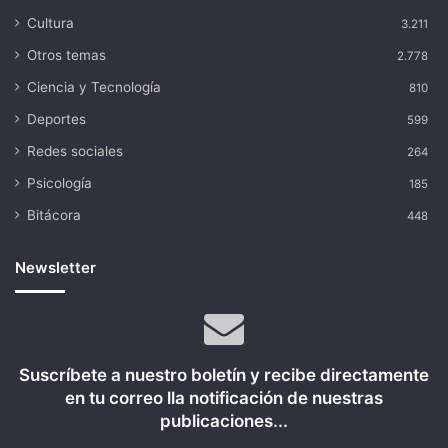
Cultura
3.211
Otros temas
2.778
Ciencia y Tecnología
810
Deportes
599
Redes sociales
264
Psicología
185
Bitácora
448
Newsletter
Suscríbete a nuestro boletín y recibe directamente
en tu correo lla notificación de nuestras
publicaciones...