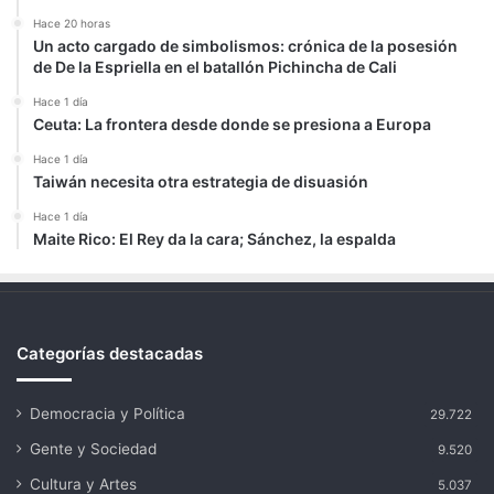
Hace 20 horas
Un acto cargado de simbolismos: crónica de la posesión
de De la Espriella en el batallón Pichincha de Cali
Hace 1 día
Ceuta: La frontera desde donde se presiona a Europa
Hace 1 día
Taiwán necesita otra estrategia de disuasión
Hace 1 día
Maite Rico: El Rey da la cara; Sánchez, la espalda
Categorías destacadas
Democracia y Política
29.722
Gente y Sociedad
9.520
Cultura y Artes
5.037